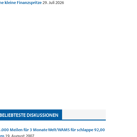
ne kleine Finanzspritze
29. Juli 2026
BELIEBTESTE DISKUSSIONEN
.000 Meilen für 3 Monate Welt/WAMS für schlappe 92,00
uro
19. August 2007