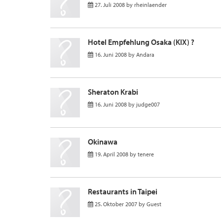
27. Juli 2008
by
rheinlaender
Hotel Empfehlung Osaka (KIX) ?
16. Juni 2008
by
Andara
Sheraton Krabi
16. Juni 2008
by
judge007
Okinawa
19. April 2008
by
tenere
Restaurants in Taipei
25. Oktober 2007
by
Guest