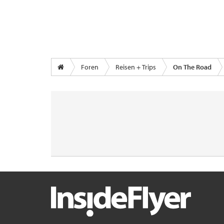
Foren
Reisen + Trips
On The Road