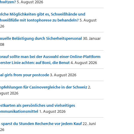
hwitzen?
5. August 2026
lche Möglichkeiten gibt es, Schweißhände und
hweißfüße mit Iontophorese zu behandeln?
5. August
26
xuelle Belästigung durch Sicherheitspersonal
30. Januar
08
rauf sollte man bei der Auswahl einer Online-Plattform
 erster Linie achten: auf Boni, die Benut
4. August 2026
al girls from your postcode
3. August 2026
pfehlungen für Casinovergleiche in der Schweiz
2.
gust 2026
stkarten als persönliches und vielseitiges
ommunikationsmittel
1. August 2026
 sparst du Stunden Recherche vor jedem Kauf
22. Juni
26