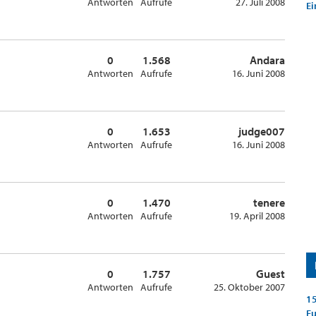
Antworten
Aufrufe
27. Juli 2008
Ei
0
1.568
Andara
Antworten
Aufrufe
16. Juni 2008
0
1.653
judge007
Antworten
Aufrufe
16. Juni 2008
0
1.470
tenere
Antworten
Aufrufe
19. April 2008
0
1.757
Guest
Antworten
Aufrufe
25. Oktober 2007
15
E