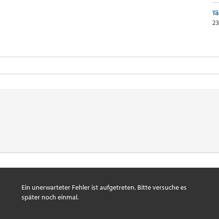
Tä
23
Ein unerwarteter Fehler ist aufgetreten. Bitte versuche es
später noch einmal.