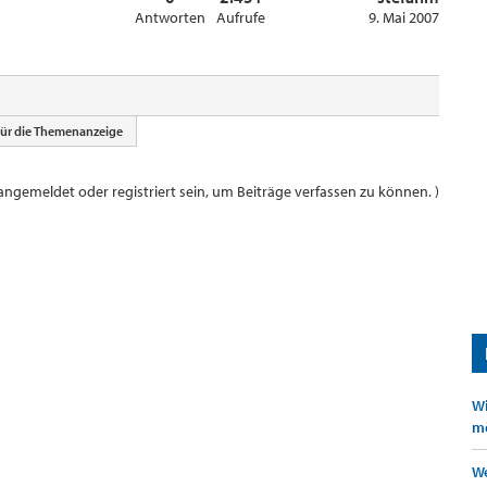
Antworten
Aufrufe
9. Mai 2007
für die Themenanzeige
ngemeldet oder registriert sein, um Beiträge verfassen zu können. )
Wi
mö
We