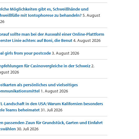
lche Möglichkeiten gibt es, Schweißhände und
hweißfüße mit Iontophorese zu behandeln?
5. August
26
rauf sollte man bei der Auswahl einer Online-Plattform
 erster Linie achten: auf Boni, die Benut
4. August 2026
al girls from your postcode
3. August 2026
pfehlungen für Casinovergleiche in der Schweiz
2.
gust 2026
stkarten als persönliches und vielseitiges
ommunikationsmittel
1. August 2026
L-Landschaft in den USA: Warum Kalifornien besonders
ele Teams beheimatet
31. Juli 2026
n passenden Zaun für Grundstück, Garten und Einfahrt
uswählen
30. Juli 2026