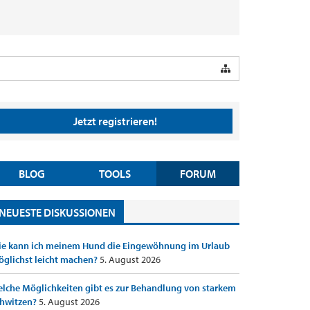
Jetzt registrieren!
BLOG
TOOLS
FORUM
NEUESTE DISKUSSIONEN
e kann ich meinem Hund die Eingewöhnung im Urlaub
glichst leicht machen?
5. August 2026
lche Möglichkeiten gibt es zur Behandlung von starkem
hwitzen?
5. August 2026