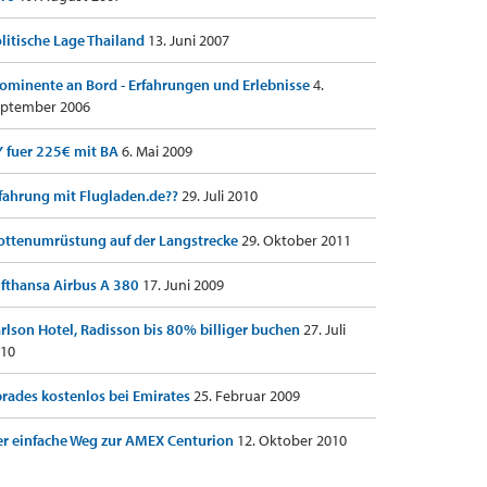
litische Lage Thailand
13. Juni 2007
ominente an Bord - Erfahrungen und Erlebnisse
4.
ptember 2006
 fuer 225€ mit BA
6. Mai 2009
fahrung mit Flugladen.de??
29. Juli 2010
ottenumrüstung auf der Langstrecke
29. Oktober 2011
fthansa Airbus A 380
17. Juni 2009
rlson Hotel, Radisson bis 80% billiger buchen
27. Juli
10
rades kostenlos bei Emirates
25. Februar 2009
r einfache Weg zur AMEX Centurion
12. Oktober 2010