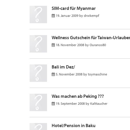
SIM-card für Myanmar
19. Januar 2009
by
drwkempf
Wellness Gutschein für Taiwan-Urlaube
18. November 2008
by
Ouranos80
Bali im Dez/
5. November 2008
by
toymaschine
Was machen ab Peking ???
19. September 2008
by
Kalttaucher
Hotel/Pension in Baku