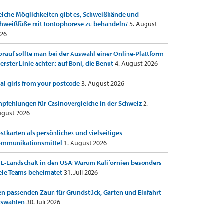
lche Möglichkeiten gibt es, Schweißhände und
hweißfüße mit Iontophorese zu behandeln?
5. August
26
rauf sollte man bei der Auswahl einer Online-Plattform
 erster Linie achten: auf Boni, die Benut
4. August 2026
al girls from your postcode
3. August 2026
pfehlungen für Casinovergleiche in der Schweiz
2.
gust 2026
stkarten als persönliches und vielseitiges
ommunikationsmittel
1. August 2026
L-Landschaft in den USA: Warum Kalifornien besonders
ele Teams beheimatet
31. Juli 2026
n passenden Zaun für Grundstück, Garten und Einfahrt
uswählen
30. Juli 2026