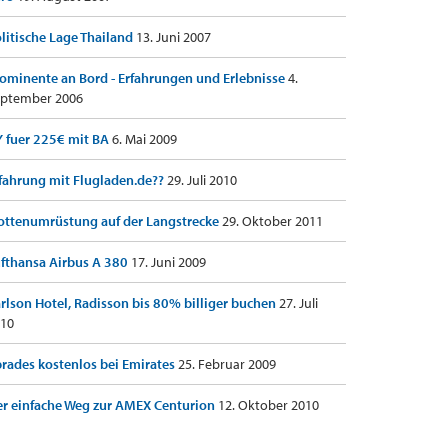
litische Lage Thailand
13. Juni 2007
ominente an Bord - Erfahrungen und Erlebnisse
4.
ptember 2006
 fuer 225€ mit BA
6. Mai 2009
fahrung mit Flugladen.de??
29. Juli 2010
ottenumrüstung auf der Langstrecke
29. Oktober 2011
fthansa Airbus A 380
17. Juni 2009
rlson Hotel, Radisson bis 80% billiger buchen
27. Juli
10
rades kostenlos bei Emirates
25. Februar 2009
r einfache Weg zur AMEX Centurion
12. Oktober 2010