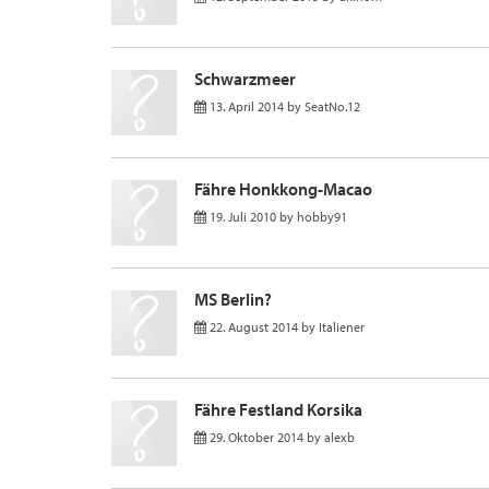
Schwarzmeer
13. April 2014
by
SeatNo.12
Fähre Honkkong-Macao
19. Juli 2010
by
hobby91
MS Berlin?
22. August 2014
by
Italiener
Fähre Festland Korsika
29. Oktober 2014
by
alexb