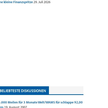
ne kleine Finanzspritze
29. Juli 2026
BELIEBTESTE DISKUSSIONEN
.000 Meilen für 3 Monate Welt/WAMS für schlappe 92,00
uro
19. August 2007