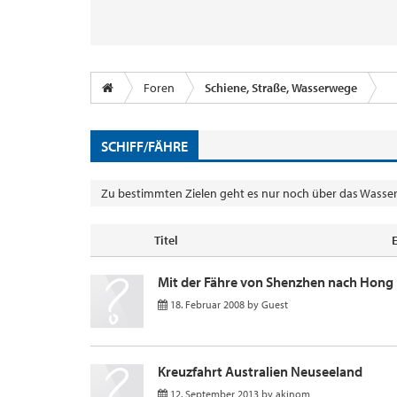
Foren
Schiene, Straße, Wasserwege
SCHIFF/FÄHRE
Zu bestimmten Zielen geht es nur noch über das Wasser 
Titel
Mit der Fähre von Shenzhen nach Hong
18. Februar 2008
by
Guest
Kreuzfahrt Australien Neuseeland
12. September 2013
by
akinom