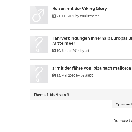
Reisen mit der Viking Glory
21. Juli 2021
by
Wurlitzpeter
Fährverbindungen innerhalb Europas u
Mittelmeer
10. Januar 2014
by
Jet1
s: mit der fähre von ibiza nach mallorca r
15. Mai 2010
by
basti855
Thema 1 bis 9 von 9
Optionen 
(Du musst a