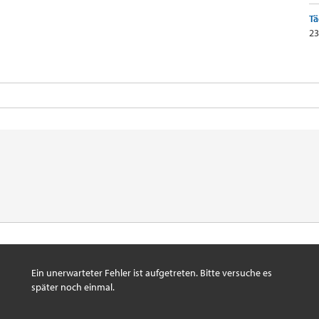
Tä
23
Ein unerwarteter Fehler ist aufgetreten. Bitte versuche es
später noch einmal.