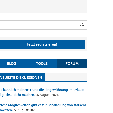
Jetzt registrieren!
BLOG
TOOLS
FORUM
NEUESTE DISKUSSIONEN
e kann ich meinem Hund die Eingewöhnung im Urlaub
glichst leicht machen?
5. August 2026
lche Möglichkeiten gibt es zur Behandlung von starkem
hwitzen?
5. August 2026