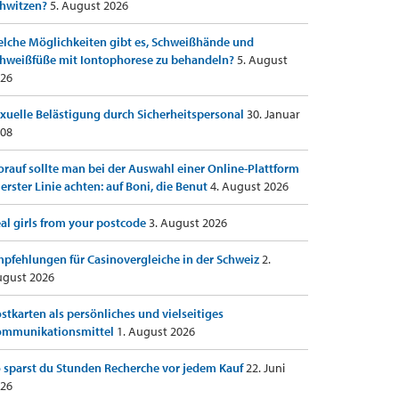
hwitzen?
5. August 2026
lche Möglichkeiten gibt es, Schweißhände und
hweißfüße mit Iontophorese zu behandeln?
5. August
26
xuelle Belästigung durch Sicherheitspersonal
30. Januar
08
rauf sollte man bei der Auswahl einer Online-Plattform
 erster Linie achten: auf Boni, die Benut
4. August 2026
al girls from your postcode
3. August 2026
pfehlungen für Casinovergleiche in der Schweiz
2.
gust 2026
stkarten als persönliches und vielseitiges
ommunikationsmittel
1. August 2026
 sparst du Stunden Recherche vor jedem Kauf
22. Juni
26