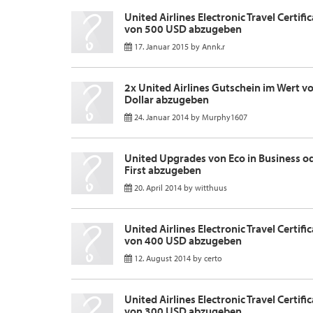
United Airlines Electronic Travel Certifi
von 500 USD abzugeben
17. Januar 2015
by
Annk.r
2x United Airlines Gutschein im Wert vo
Dollar abzugeben
24. Januar 2014
by
Murphy1607
United Upgrades von Eco in Business od
First abzugeben
20. April 2014
by
witthuus
United Airlines Electronic Travel Certifi
von 400 USD abzugeben
12. August 2014
by
certo
United Airlines Electronic Travel Certifi
von 300 USD abzugeben