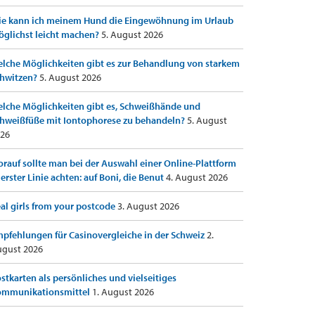
e kann ich meinem Hund die Eingewöhnung im Urlaub
glichst leicht machen?
5. August 2026
lche Möglichkeiten gibt es zur Behandlung von starkem
hwitzen?
5. August 2026
lche Möglichkeiten gibt es, Schweißhände und
hweißfüße mit Iontophorese zu behandeln?
5. August
26
rauf sollte man bei der Auswahl einer Online-Plattform
 erster Linie achten: auf Boni, die Benut
4. August 2026
al girls from your postcode
3. August 2026
pfehlungen für Casinovergleiche in der Schweiz
2.
gust 2026
stkarten als persönliches und vielseitiges
ommunikationsmittel
1. August 2026