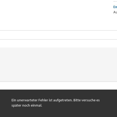
Em
Au
Ein unerwarteter Fehler ist aufgetreten. Bitte versuche es
später noch einmal.