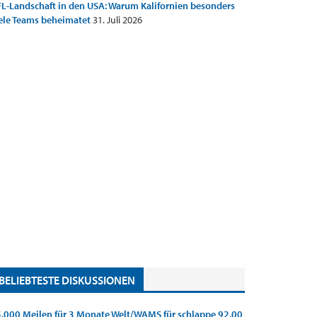
L-Landschaft in den USA: Warum Kalifornien besonders
ele Teams beheimatet
31. Juli 2026
BELIEBTESTE DISKUSSIONEN
.000 Meilen für 3 Monate Welt/WAMS für schlappe 92,00