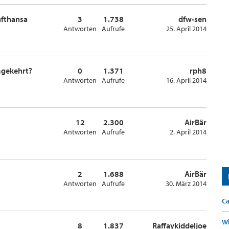
ufthansa
3
1.738
dfw-sen
Antworten
Aufrufe
25. April 2014
mgekehrt?
0
1.371
rph8
Antworten
Aufrufe
16. April 2014
12
2.300
AirBär
Antworten
Aufrufe
2. April 2014
2
1.688
AirBär
Antworten
Aufrufe
30. März 2014
Ca
Wh
8
1.837
Raffaykiddeljoe