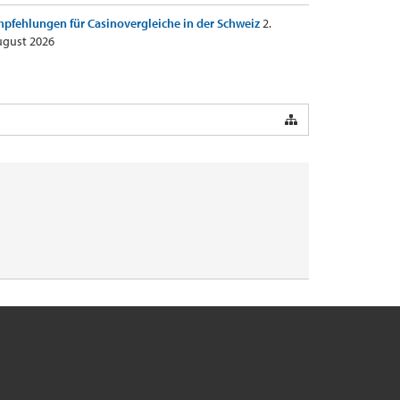
pfehlungen für Casinovergleiche in der Schweiz
2.
gust 2026