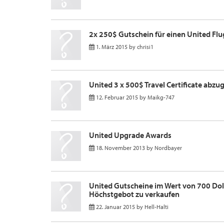
2x 250$ Gutschein für einen United Flu
1. März 2015
by
chrisi1
United 3 x 500$ Travel Certificate abz
12. Februar 2015
by
Maikg-747
United Upgrade Awards
18. November 2013
by
Nordbayer
United Gutscheine im Wert von 700 Dol
Höchstgebot zu verkaufen
22. Januar 2015
by
Hell-Halti