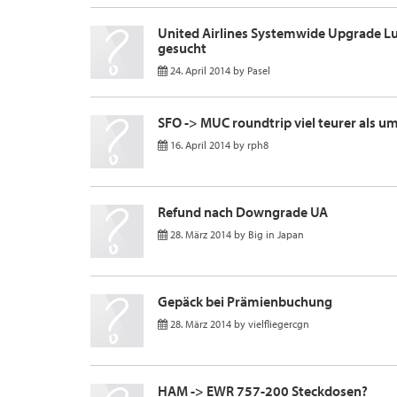
United Airlines Systemwide Upgrade L
gesucht
24. April 2014
by
Pasel
SFO -> MUC roundtrip viel teurer als u
16. April 2014
by
rph8
Refund nach Downgrade UA
28. März 2014
by
Big in Japan
Gepäck bei Prämienbuchung
28. März 2014
by
vielfliegercgn
HAM -> EWR 757-200 Steckdosen?