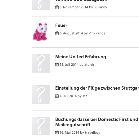
6. November 2014
by
Julian85
Feuer
6. August 2014
by
PinkPanda
Meine United Erfahrung
15. Juli 2014
by
afdhh
Einstellung der Flüge zwischen Stuttga
4. Juli 2014
by
Jet1
Buchungsklasse bei Domestic First un
Meilengutschrift
16. Mai 2014
by
travelboy