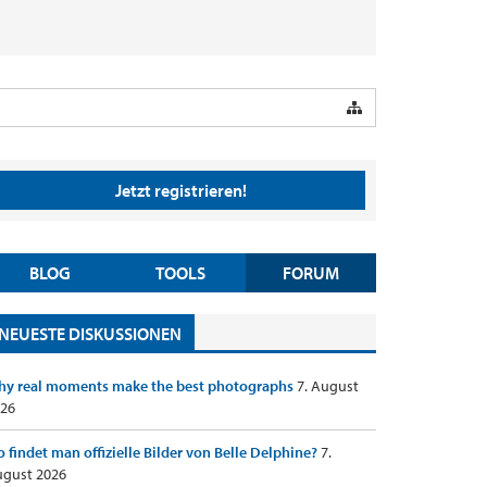
Jetzt registrieren!
BLOG
TOOLS
FORUM
NEUESTE DISKUSSIONEN
y real moments make the best photographs
7. August
26
 findet man offizielle Bilder von Belle Delphine?
7.
gust 2026