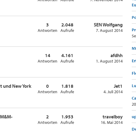
E
Po
3
2.048
SEN Wolfgang
Pr
Antworten
Aufrufe
7. August 2014
Se
NY
14
4.161
afdhh
Er
Antworten
Aufrufe
1. August 2014
Fl
rt und New York
0
1.818
Jet1
Lu
Antworten
Aufrufe
4. Juli 2014
Ca
20
d M&M-
2
1.953
travelboy
up
Antworten
Aufrufe
16. Mai 2014
De