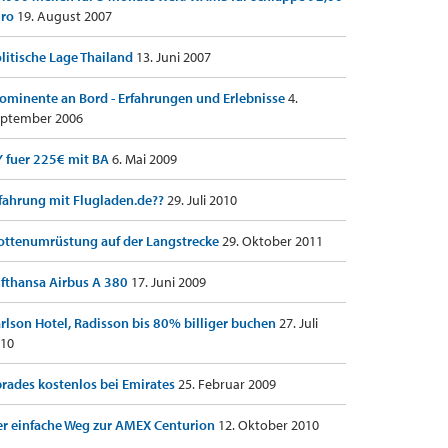
uro
19. August 2007
litische Lage Thailand
13. Juni 2007
ominente an Bord - Erfahrungen und Erlebnisse
4.
ptember 2006
 fuer 225€ mit BA
6. Mai 2009
fahrung mit Flugladen.de??
29. Juli 2010
ottenumrüstung auf der Langstrecke
29. Oktober 2011
fthansa Airbus A 380
17. Juni 2009
rlson Hotel, Radisson bis 80% billiger buchen
27. Juli
10
rades kostenlos bei Emirates
25. Februar 2009
r einfache Weg zur AMEX Centurion
12. Oktober 2010