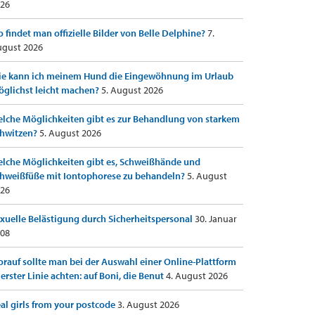
26
 findet man offizielle Bilder von Belle Delphine?
7.
gust 2026
e kann ich meinem Hund die Eingewöhnung im Urlaub
glichst leicht machen?
5. August 2026
lche Möglichkeiten gibt es zur Behandlung von starkem
hwitzen?
5. August 2026
lche Möglichkeiten gibt es, Schweißhände und
hweißfüße mit Iontophorese zu behandeln?
5. August
26
xuelle Belästigung durch Sicherheitspersonal
30. Januar
08
rauf sollte man bei der Auswahl einer Online-Plattform
 erster Linie achten: auf Boni, die Benut
4. August 2026
al girls from your postcode
3. August 2026