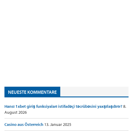
NEUESTE KOMMENTARE
Hansı 1xbet giriş funksiyaları istifadəçi təcrübəsini yaxşılaşdırır?
8.
August 2026
Casino aus Österreich
13. Januar 2025