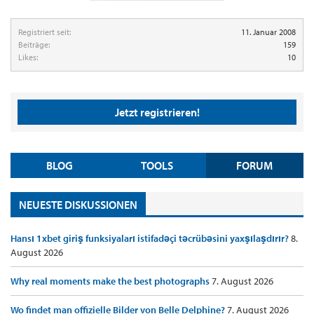
Registriert seit:
11. Januar 2008
Beiträge:
159
Likes:
10
Jetzt registrieren!
BLOG
TOOLS
FORUM
NEUESTE DISKUSSIONEN
Hansı 1xbet giriş funksiyaları istifadəçi təcrübəsini yaxşılaşdırır?
8.
August 2026
Why real moments make the best photographs
7. August 2026
Wo findet man offizielle Bilder von Belle Delphine?
7. August 2026