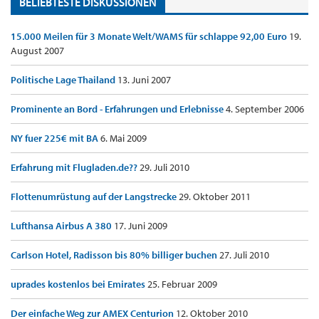
BELIEBTESTE DISKUSSIONEN
15.000 Meilen für 3 Monate Welt/WAMS für schlappe 92,00 Euro
19.
August 2007
Politische Lage Thailand
13. Juni 2007
Prominente an Bord - Erfahrungen und Erlebnisse
4. September 2006
NY fuer 225€ mit BA
6. Mai 2009
Erfahrung mit Flugladen.de??
29. Juli 2010
Flottenumrüstung auf der Langstrecke
29. Oktober 2011
Lufthansa Airbus A 380
17. Juni 2009
Carlson Hotel, Radisson bis 80% billiger buchen
27. Juli 2010
uprades kostenlos bei Emirates
25. Februar 2009
Der einfache Weg zur AMEX Centurion
12. Oktober 2010