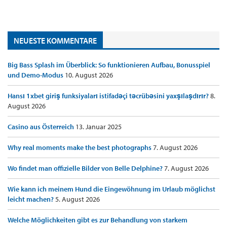
NEUESTE KOMMENTARE
Big Bass Splash im Überblick: So funktionieren Aufbau, Bonusspiel
und Demo-Modus
10. August 2026
Hansı 1xbet giriş funksiyaları istifadəçi təcrübəsini yaxşılaşdırır?
8.
August 2026
Casino aus Österreich
13. Januar 2025
Why real moments make the best photographs
7. August 2026
Wo findet man offizielle Bilder von Belle Delphine?
7. August 2026
Wie kann ich meinem Hund die Eingewöhnung im Urlaub möglichst
leicht machen?
5. August 2026
Welche Möglichkeiten gibt es zur Behandlung von starkem