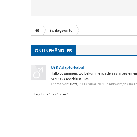
Schlagworte
ONLINEHÄNDLER
USB Adapterkabel
Hallo zusammen, wo bekomme ich denn am besten ein 
Micr USB Anschluss. Das...
Thema von:
frezz
,
20. Februar 2021
, 2 Antwort(en), im 
Ergebnis 1 bis 1 von 1