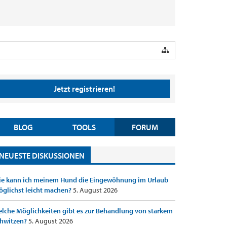
Jetzt registrieren!
BLOG
TOOLS
FORUM
NEUESTE DISKUSSIONEN
e kann ich meinem Hund die Eingewöhnung im Urlaub
glichst leicht machen?
5. August 2026
lche Möglichkeiten gibt es zur Behandlung von starkem
hwitzen?
5. August 2026