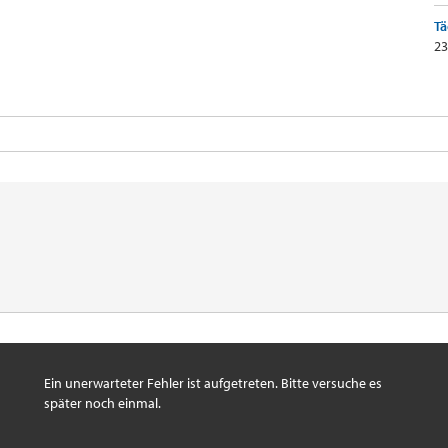
Tä
23
Ein unerwarteter Fehler ist aufgetreten. Bitte versuche es
später noch einmal.