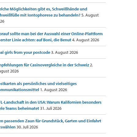
lche Möglichkeiten gibt es, Schweißhände und
hweißfüße mit Iontophorese zu behandeln?
5. August
26
rauf sollte man bei der Auswahl einer Online-Plattform
 erster Linie achten: auf Boni, die Benut
4. August 2026
al girls from your postcode
3. August 2026
pfehlungen für Casinovergleiche in der Schweiz
2.
gust 2026
stkarten als persönliches und vielseitiges
ommunikationsmittel
1. August 2026
L-Landschaft in den USA: Warum Kalifornien besonders
ele Teams beheimatet
31. Juli 2026
n passenden Zaun für Grundstück, Garten und Einfahrt
uswählen
30. Juli 2026