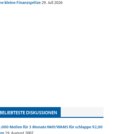
ne kleine Finanzspritze
29. Juli 2026
BELIEBTESTE DISKUSSIONEN
.000 Meilen für 3 Monate Welt/WAMS für schlappe 92,00
uro
19. August 2007