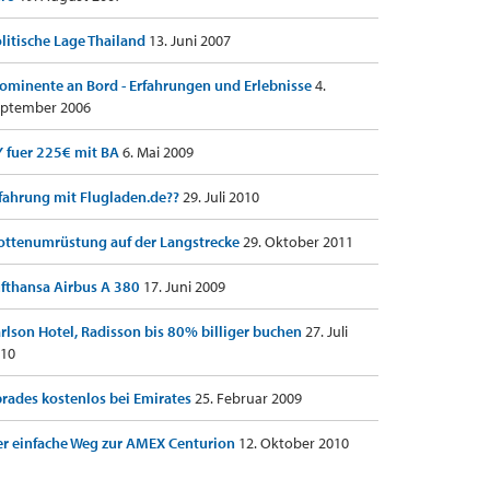
litische Lage Thailand
13. Juni 2007
ominente an Bord - Erfahrungen und Erlebnisse
4.
ptember 2006
 fuer 225€ mit BA
6. Mai 2009
fahrung mit Flugladen.de??
29. Juli 2010
ottenumrüstung auf der Langstrecke
29. Oktober 2011
fthansa Airbus A 380
17. Juni 2009
rlson Hotel, Radisson bis 80% billiger buchen
27. Juli
10
rades kostenlos bei Emirates
25. Februar 2009
r einfache Weg zur AMEX Centurion
12. Oktober 2010