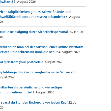
hwitzen?
5. August 2026
lche Möglichkeiten gibt es, Schweißhände und
hweißfüße mit Iontophorese zu behandeln?
5. August
26
xuelle Belästigung durch Sicherheitspersonal
30. Januar
08
rauf sollte man bei der Auswahl einer Online-Plattform
 erster Linie achten: auf Boni, die Benut
4. August 2026
al girls from your postcode
3. August 2026
pfehlungen für Casinovergleiche in der Schweiz
2.
gust 2026
stkarten als persönliches und vielseitiges
ommunikationsmittel
1. August 2026
 sparst du Stunden Recherche vor jedem Kauf
22. Juni
26