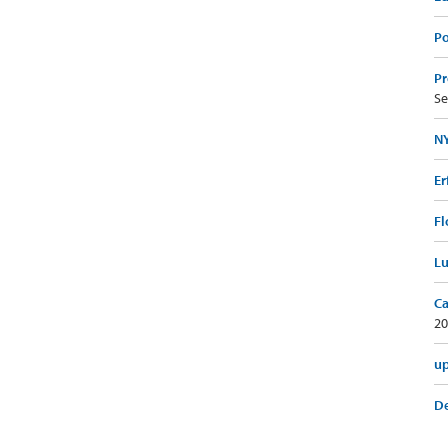
Po
Pr
Se
NY
Er
Fl
Lu
Ca
20
up
De