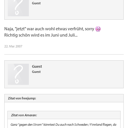
Guest
Naja, "jetzt" war auch wohl etwas verfrüht, sorry
Richtig schön wird es im Juni und Juli...
22. Mai 2007
Guest
Guest
Zitat von freejump:
Zitat von Amaran:
Ganz "gegen den Strom" könntest Du auch nach Schweden / Finnland fliegen, da