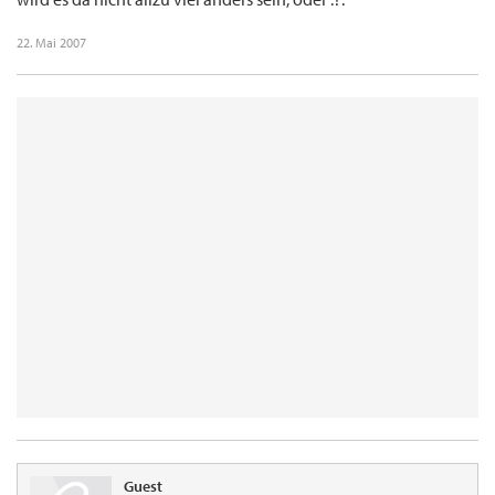
22. Mai 2007
Guest