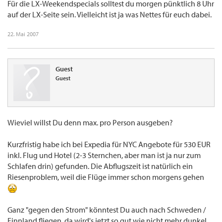
Für die LX-Weekendspecials solltest du morgen pünktlich 8 Uhr
auf der LX-Seite sein. Vielleicht ist ja was Nettes für euch dabei.
22. Mai 2007
Guest
Guest
Wieviel willst Du denn max. pro Person ausgeben?
Kurzfristig habe ich bei Expedia für NYC Angebote für 530 EUR
inkl. Flug und Hotel (2-3 Sternchen, aber man ist ja nur zum
Schlafen drin) gefunden. Die Abflugszeit ist natürlich ein
Riesenproblem, weil die Flüge immer schon morgens gehen
Ganz "gegen den Strom" könntest Du auch nach Schweden /
Finnland fliegen, da wird's jetzt so gut wie nicht mehr dunkel,