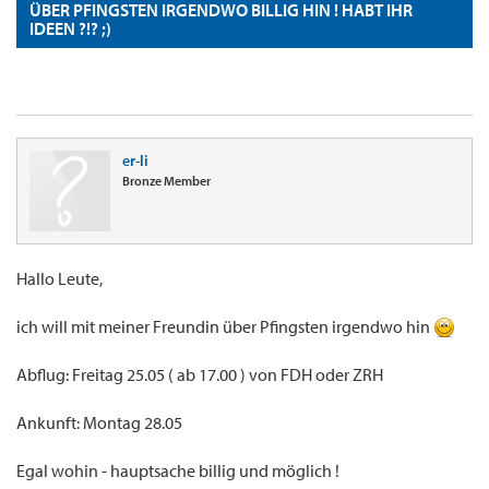
ÜBER PFINGSTEN IRGENDWO BILLIG HIN ! HABT IHR
IDEEN ?!? ;)
er-li
Bronze Member
Hallo Leute,
ich will mit meiner Freundin über Pfingsten irgendwo hin
Abflug: Freitag 25.05 ( ab 17.00 ) von FDH oder ZRH
Ankunft: Montag 28.05
Egal wohin - hauptsache billig und möglich !