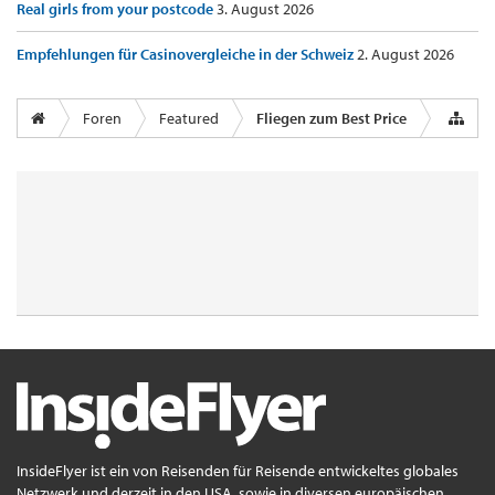
Real girls from your postcode
3. August 2026
Empfehlungen für Casinovergleiche in der Schweiz
2. August 2026
Foren
Featured
Fliegen zum Best Price
InsideFlyer ist ein von Reisenden für Reisende entwickeltes globales
Netzwerk und derzeit in den USA, sowie in diversen europäischen