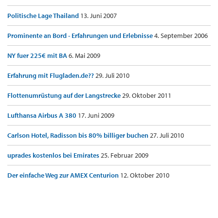
Politische Lage Thailand
13. Juni 2007
Prominente an Bord - Erfahrungen und Erlebnisse
4. September 2006
NY fuer 225€ mit BA
6. Mai 2009
Erfahrung mit Flugladen.de??
29. Juli 2010
Flottenumrüstung auf der Langstrecke
29. Oktober 2011
Lufthansa Airbus A 380
17. Juni 2009
Carlson Hotel, Radisson bis 80% billiger buchen
27. Juli 2010
uprades kostenlos bei Emirates
25. Februar 2009
Der einfache Weg zur AMEX Centurion
12. Oktober 2010