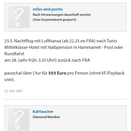
miles-and-points
Nach Verwarnungen dauerhaft verreist
(User ist permanent gesperrt)
25.5. Nachtflug mit Lufthansa (ab 22.25 ex-FRA) nach Tunis
Mittelklasse-Hotel mit Halbpension in Hammamet - Pool oder
Rundfahrt
am 28. (sehr früh: 3.35 Uhr!) zurück nach FRA
pauschal über L'tur für
303 Euro
pro Person (ohne VF/Payback
usw).
22. Mai 2007
Kalttaucher
Diamond Member