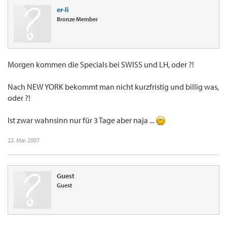
er-li
Bronze Member
Morgen kommen die Specials bei SWISS und LH, oder ?!
Nach NEW YORK bekommt man nicht kurzfristig und billig was,
oder ?!
Ist zwar wahnsinn nur für 3 Tage aber naja ...
22. Mai 2007
Guest
Guest