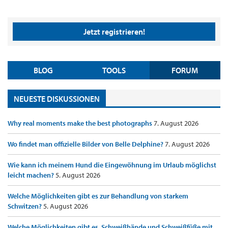
Jetzt registrieren!
BLOG
TOOLS
FORUM
NEUESTE DISKUSSIONEN
Why real moments make the best photographs
7. August 2026
Wo findet man offizielle Bilder von Belle Delphine?
7. August 2026
Wie kann ich meinem Hund die Eingewöhnung im Urlaub möglichst
leicht machen?
5. August 2026
Welche Möglichkeiten gibt es zur Behandlung von starkem
Schwitzen?
5. August 2026
Welche Möglichkeiten gibt es, Schweißhände und Schweißfüße mit