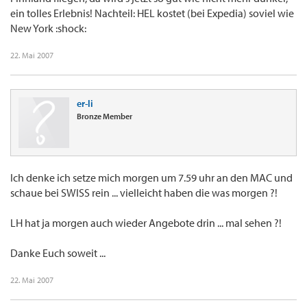
ein tolles Erlebnis! Nachteil: HEL kostet (bei Expedia) soviel wie
New York :shock:
22. Mai 2007
er-li
Bronze Member
Ich denke ich setze mich morgen um 7.59 uhr an den MAC und
schaue bei SWISS rein ... vielleicht haben die was morgen ?!
LH hat ja morgen auch wieder Angebote drin ... mal sehen ?!
Danke Euch soweit ...
22. Mai 2007