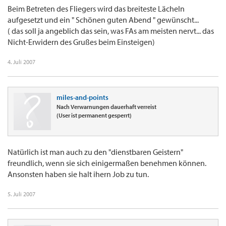
Beim Betreten des Fliegers wird das breiteste Lächeln
aufgesetzt und ein " Schönen guten Abend " gewünscht...
( das soll ja angeblich das sein, was FAs am meisten nervt... das
Nicht-Erwidern des Grußes beim Einsteigen)
4. Juli 2007
miles-and-points
Nach Verwarnungen dauerhaft verreist
(User ist permanent gesperrt)
Natürlich ist man auch zu den "dienstbaren Geistern"
freundlich, wenn sie sich einigermaßen benehmen können.
Ansonsten haben sie halt ihern Job zu tun.
5. Juli 2007