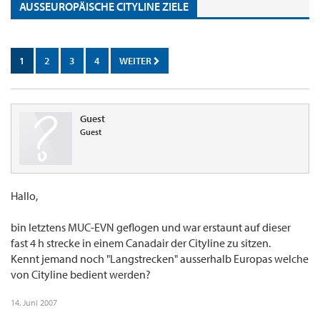
AUSSEUROPÄISCHE CITYLINE ZIELE
1
2
3
4
WEITER
Guest
Guest
Hallo,
bin letztens MUC-EVN geflogen und war erstaunt auf dieser
fast 4 h strecke in einem Canadair der Cityline zu sitzen.
Kennt jemand noch "Langstrecken" ausserhalb Europas welche
von Cityline bedient werden?
14. Juni 2007