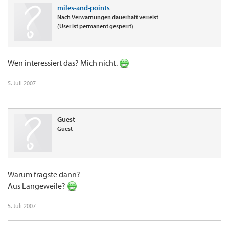
miles-and-points
Nach Verwarnungen dauerhaft verreist
(User ist permanent gesperrt)
Wen interessiert das? Mich nicht.
5. Juli 2007
Guest
Guest
Warum fragste dann?
Aus Langeweile?
5. Juli 2007