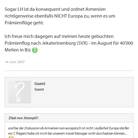
Sogar LH ist da konsequent und ordnet Armenien
richtigerweise ebenfalls NICHT Europa zu, wenn es um
Prämienflüge geht.
Ich freue mich dagegen auf meinen heute gebuchten
Prämienflug nach Jekaterinenburg (SVX) - im August für 40'000
Meilen in Biz
14. Juni 2007
Guest
Guest
Zitat von Jimmy67:
und bei der Diskussion ob Armenien nun europäisch ist nicht ( außerhal Europa dürfen
wir C fliegen) habe ich mich bei unserem travel Manager nicht durchsetzen können...