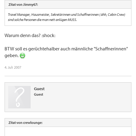
Zitat von Jimmy67:
Travel Manager, Hausmeister, Sekretärinnen und Schaffnerinnen ( ähh, Cabin Crew)
sind solche Personen die man nett anlügen MUSS.
Warum denn das? :shock:
BTW soll es gerüchtehalber auch männliche "Schaffnerinnen"
geben.
4. Juli 2007
Guest
Guest
Zitat von crewlounge: