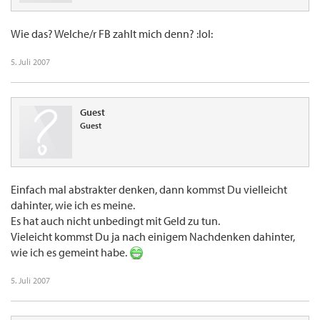
Wie das? Welche/r FB zahlt mich denn? :lol:
5. Juli 2007
Guest
Guest
Einfach mal abstrakter denken, dann kommst Du vielleicht
dahinter, wie ich es meine.
Es hat auch nicht unbedingt mit Geld zu tun.
Vieleicht kommst Du ja nach einigem Nachdenken dahinter,
wie ich es gemeint habe.
5. Juli 2007