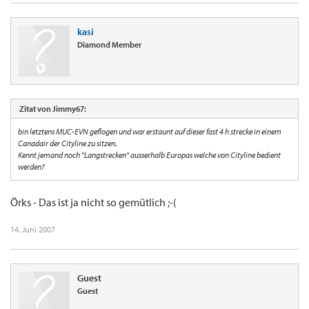
kasi
Diamond Member
Zitat von Jimmy67:
bin letztens MUC-EVN geflogen und war erstaunt auf dieser fast 4 h strecke in einem
Canadair der Cityline zu sitzen.
Kennt jemand noch "Langstrecken" ausserhalb Europas welche von Cityline bedient
werden?
Örks - Das ist ja nicht so gemütlich ;-(
14. Juni 2007
Guest
Guest