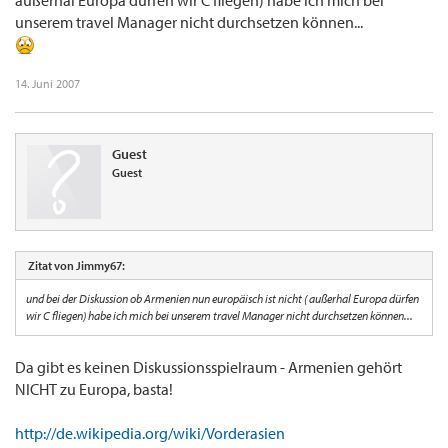
außerhal Europa dürfen wir C fliegen) habe ich mich bei
unserem travel Manager nicht durchsetzen können...
14. Juni 2007
Guest
Guest
Zitat von Jimmy67:
und bei der Diskussion ob Armenien nun europäisch ist nicht ( außerhal Europa dürfen
wir C fliegen) habe ich mich bei unserem travel Manager nicht durchsetzen können...
Da gibt es keinen Diskussionsspielraum - Armenien gehört
NICHT zu Europa, basta!
http://de.wikipedia.org/wiki/Vorderasien