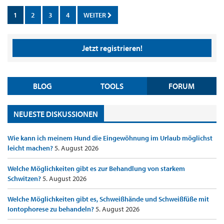
1
2
3
4
WEITER
Jetzt registrieren!
BLOG
TOOLS
FORUM
NEUESTE DISKUSSIONEN
Wie kann ich meinem Hund die Eingewöhnung im Urlaub möglichst
leicht machen?
5. August 2026
Welche Möglichkeiten gibt es zur Behandlung von starkem
Schwitzen?
5. August 2026
Welche Möglichkeiten gibt es, Schweißhände und Schweißfüße mit
Iontophorese zu behandeln?
5. August 2026