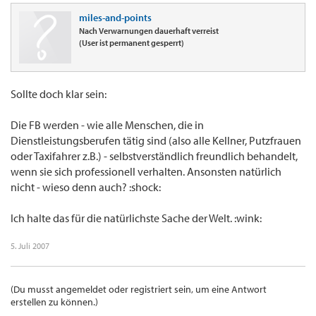
miles-and-points
Nach Verwarnungen dauerhaft verreist
(User ist permanent gesperrt)
Sollte doch klar sein:
Die FB werden - wie alle Menschen, die in
Dienstleistungsberufen tätig sind (also alle Kellner, Putzfrauen
oder Taxifahrer z.B.) - selbstverständlich freundlich behandelt,
wenn sie sich professionell verhalten. Ansonsten natürlich
nicht - wieso denn auch? :shock:
Ich halte das für die natürlichste Sache der Welt. :wink:
5. Juli 2007
(Du musst angemeldet oder registriert sein, um eine Antwort
erstellen zu können.)