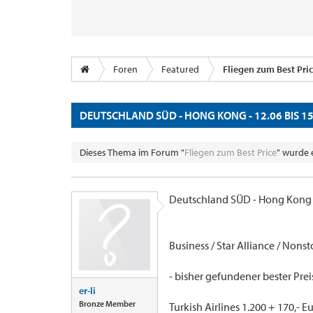
Foren
Featured
Fliegen zum Best Pri
DEUTSCHLAND SÜD - HONG KONG - 12.06 BIS 15
Dieses Thema im Forum "
Fliegen zum Best Price
" wurde 
Deutschland SÜD - Hong Kong
Business / Star Alliance / Nonsto
- bisher gefundener bester Prei
er-li
Bronze Member
Turkish Airlines 1.200 + 170,- E