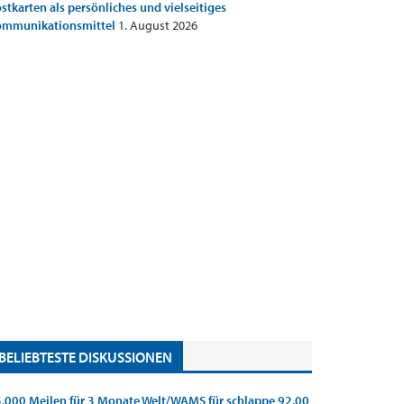
stkarten als persönliches und vielseitiges
ommunikationsmittel
1. August 2026
BELIEBTESTE DISKUSSIONEN
.000 Meilen für 3 Monate Welt/WAMS für schlappe 92,00