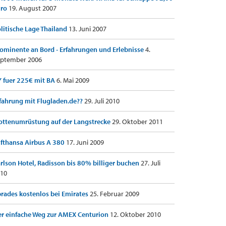
uro
19. August 2007
litische Lage Thailand
13. Juni 2007
ominente an Bord - Erfahrungen und Erlebnisse
4.
ptember 2006
 fuer 225€ mit BA
6. Mai 2009
fahrung mit Flugladen.de??
29. Juli 2010
ottenumrüstung auf der Langstrecke
29. Oktober 2011
fthansa Airbus A 380
17. Juni 2009
rlson Hotel, Radisson bis 80% billiger buchen
27. Juli
10
rades kostenlos bei Emirates
25. Februar 2009
r einfache Weg zur AMEX Centurion
12. Oktober 2010