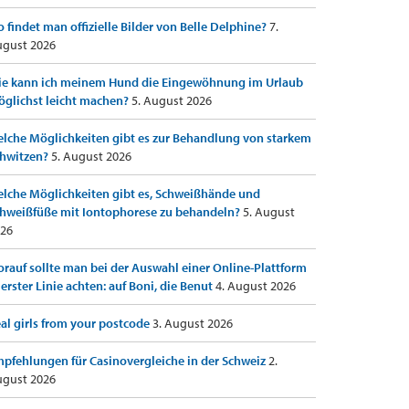
 findet man offizielle Bilder von Belle Delphine?
7.
gust 2026
e kann ich meinem Hund die Eingewöhnung im Urlaub
glichst leicht machen?
5. August 2026
lche Möglichkeiten gibt es zur Behandlung von starkem
hwitzen?
5. August 2026
lche Möglichkeiten gibt es, Schweißhände und
hweißfüße mit Iontophorese zu behandeln?
5. August
26
rauf sollte man bei der Auswahl einer Online-Plattform
 erster Linie achten: auf Boni, die Benut
4. August 2026
al girls from your postcode
3. August 2026
pfehlungen für Casinovergleiche in der Schweiz
2.
gust 2026