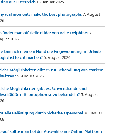
sino aus Österreich
13. Januar 2025
y real moments make the best photographs
7. August
26
 findet man offizielle Bilder von Belle Delphine?
7.
gust 2026
e kann ich meinem Hund die Eingewöhnung im Urlaub
glichst leicht machen?
5. August 2026
lche Möglichkeiten gibt es zur Behandlung von starkem
hwitzen?
5. August 2026
lche Möglichkeiten gibt es, Schweißhände und
hweißfüße mit Iontophorese zu behandeln?
5. August
26
xuelle Belästigung durch Sicherheitspersonal
30. Januar
08
rauf sollte man bei der Auswahl einer Online-Plattform