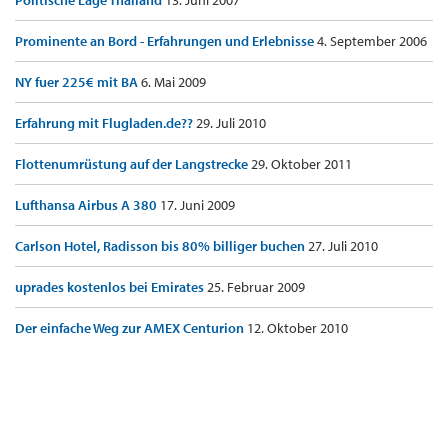
Politische Lage Thailand
13. Juni 2007
Prominente an Bord - Erfahrungen und Erlebnisse
4. September 2006
NY fuer 225€ mit BA
6. Mai 2009
Erfahrung mit Flugladen.de??
29. Juli 2010
Flottenumrüstung auf der Langstrecke
29. Oktober 2011
Lufthansa Airbus A 380
17. Juni 2009
Carlson Hotel, Radisson bis 80% billiger buchen
27. Juli 2010
uprades kostenlos bei Emirates
25. Februar 2009
Der einfache Weg zur AMEX Centurion
12. Oktober 2010