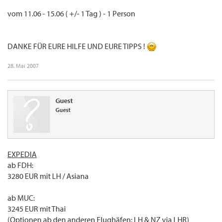
vom 11.06 - 15.06 ( +/- 1 Tag ) - 1 Person
DANKE FÜR EURE HILFE UND EURE TIPPS !
28. Mai 2007
Guest
Guest
EXPEDIA
ab FDH:
3280 EUR mit LH / Asiana
ab MUC:
3245 EUR mit Thai
(Optionen ab den anderen Flughäfen: LH & NZ via LHR)