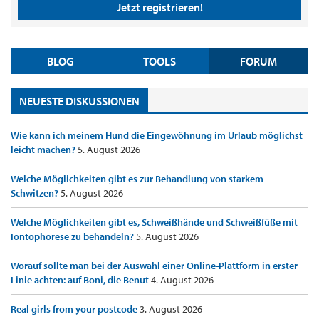
Jetzt registrieren!
BLOG
TOOLS
FORUM
NEUESTE DISKUSSIONEN
Wie kann ich meinem Hund die Eingewöhnung im Urlaub möglichst
leicht machen?
5. August 2026
Welche Möglichkeiten gibt es zur Behandlung von starkem
Schwitzen?
5. August 2026
Welche Möglichkeiten gibt es, Schweißhände und Schweißfüße mit
Iontophorese zu behandeln?
5. August 2026
Worauf sollte man bei der Auswahl einer Online-Plattform in erster
Linie achten: auf Boni, die Benut
4. August 2026
Real girls from your postcode
3. August 2026