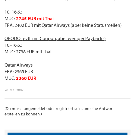
10.-16.6.:
MUC:
2745 EUR mit Thai
FRA: 2402 EUR mit Qatar Airways (aber keine Statusmeilen)
OPODO (evtl. mit Coupon, aber weniger Paybacks)
10.-16.6.:
MUC: 2738 EUR mit Thai
Qatar Airways
FRA: 2365 EUR
MUC:
2360 EUR
28. Mai 2007
(Du musst angemeldet oder registriert sein, um eine Antwort
erstellen zu können.)