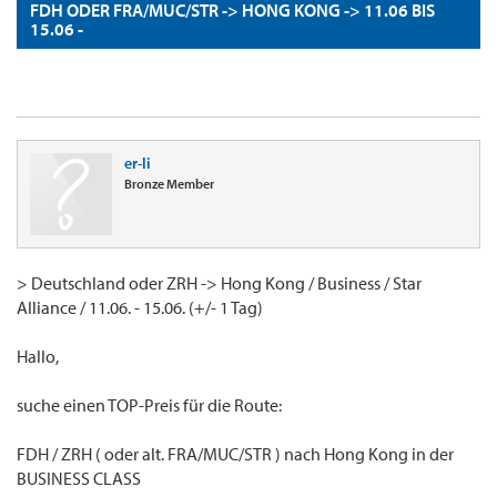
FDH ODER FRA/MUC/STR -> HONG KONG -> 11.06 BIS
15.06 -
er-li
Bronze Member
> Deutschland oder ZRH -> Hong Kong / Business / Star
Alliance / 11.06. - 15.06. (+/- 1 Tag)
Hallo,
suche einen TOP-Preis für die Route:
FDH / ZRH ( oder alt. FRA/MUC/STR ) nach Hong Kong in der
BUSINESS CLASS