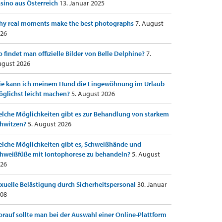
sino aus Österreich
13. Januar 2025
y real moments make the best photographs
7. August
26
 findet man offizielle Bilder von Belle Delphine?
7.
gust 2026
e kann ich meinem Hund die Eingewöhnung im Urlaub
glichst leicht machen?
5. August 2026
lche Möglichkeiten gibt es zur Behandlung von starkem
hwitzen?
5. August 2026
lche Möglichkeiten gibt es, Schweißhände und
hweißfüße mit Iontophorese zu behandeln?
5. August
26
xuelle Belästigung durch Sicherheitspersonal
30. Januar
08
rauf sollte man bei der Auswahl einer Online-Plattform