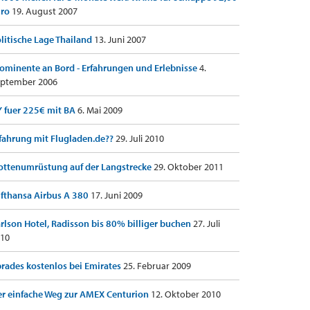
uro
19. August 2007
litische Lage Thailand
13. Juni 2007
ominente an Bord - Erfahrungen und Erlebnisse
4.
ptember 2006
 fuer 225€ mit BA
6. Mai 2009
fahrung mit Flugladen.de??
29. Juli 2010
ottenumrüstung auf der Langstrecke
29. Oktober 2011
fthansa Airbus A 380
17. Juni 2009
rlson Hotel, Radisson bis 80% billiger buchen
27. Juli
10
rades kostenlos bei Emirates
25. Februar 2009
r einfache Weg zur AMEX Centurion
12. Oktober 2010