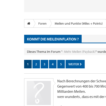
Foren
Meilen und Punkte (Miles + Points)
KOMMT DIE MEILENINFLATION ?
Dieses Thema im Forum "
- Mehr Meilen (Payback)
" wurde
1
2
3
4
5
WEITER
Nach Berechnungen der Schwei
Gegenwert von 400 bis 700 Mrd
Milliarden Meilen.
wen wunderts , dass es mit der 