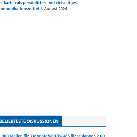
stkarten als persönliches und vielseitiges
ommunikationsmittel
1. August 2026
BELIEBTESTE DISKUSSIONEN
.000 Meilen für 3 Monate Welt/WAMS für schlappe 92,00