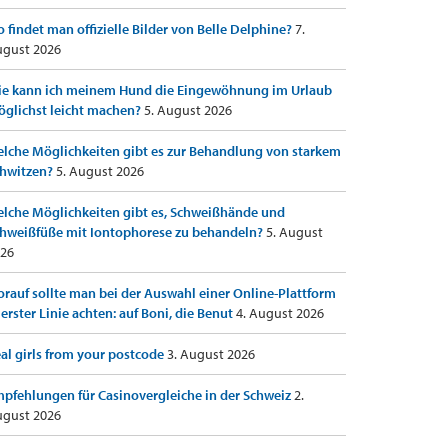
 findet man offizielle Bilder von Belle Delphine?
7.
gust 2026
e kann ich meinem Hund die Eingewöhnung im Urlaub
glichst leicht machen?
5. August 2026
lche Möglichkeiten gibt es zur Behandlung von starkem
hwitzen?
5. August 2026
lche Möglichkeiten gibt es, Schweißhände und
hweißfüße mit Iontophorese zu behandeln?
5. August
26
rauf sollte man bei der Auswahl einer Online-Plattform
 erster Linie achten: auf Boni, die Benut
4. August 2026
al girls from your postcode
3. August 2026
pfehlungen für Casinovergleiche in der Schweiz
2.
gust 2026