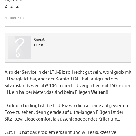
2 - 2 - 2
30. Juni 2007
Guest
Guest
Also der Service in der LTU-Biz soll recht gut sein, wohl grob mit
LH vergleichbar, aber der Komfort fällt halt aufgrund des
Sitzabstands weit ab!! 104cm bei LTU verglichen mit 150cm bei
LH, ein halber Meter, das sind beim Fliegen
Welten
!!
Dadruch bedingt ist die LTU-Biz wirklich als eine aufgewertete
Eco+ zu sehen, denn gerade auf ultra-langen Flügen ist der
Sitz- bzw. Liegekomfort ja ausschlaggebendes Kriterium...
Gut, LTU hat das Problem erkannt und will es sukzessive