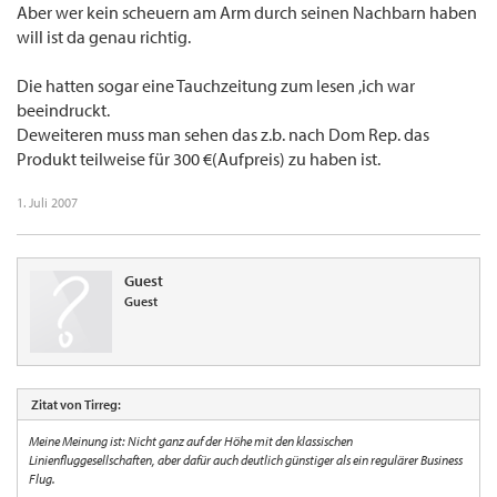
Aber wer kein scheuern am Arm durch seinen Nachbarn haben
will ist da genau richtig.
Die hatten sogar eine Tauchzeitung zum lesen ,ich war
beeindruckt.
Deweiteren muss man sehen das z.b. nach Dom Rep. das
Produkt teilweise für 300 €(Aufpreis) zu haben ist.
1. Juli 2007
Guest
Guest
Zitat von Tirreg:
Meine Meinung ist: Nicht ganz auf der Höhe mit den klassischen
Linienfluggesellschaften, aber dafür auch deutlich günstiger als ein regulärer Business
Flug.