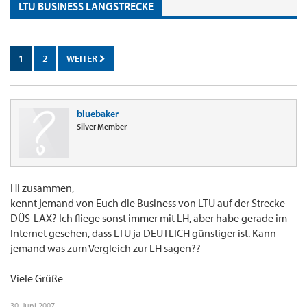
LTU BUSINESS LANGSTRECKE
1
2
WEITER
bluebaker
Silver Member
Hi zusammen,
kennt jemand von Euch die Business von LTU auf der Strecke
DÜS-LAX? Ich fliege sonst immer mit LH, aber habe gerade im
Internet gesehen, dass LTU ja DEUTLICH günstiger ist. Kann
jemand was zum Vergleich zur LH sagen??
Viele Grüße
30. Juni 2007