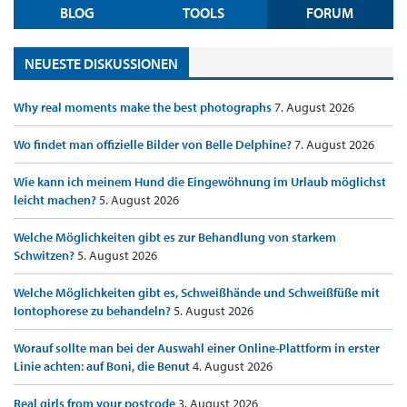
BLOG
TOOLS
FORUM
NEUESTE DISKUSSIONEN
Why real moments make the best photographs
7. August 2026
Wo findet man offizielle Bilder von Belle Delphine?
7. August 2026
Wie kann ich meinem Hund die Eingewöhnung im Urlaub möglichst
leicht machen?
5. August 2026
Welche Möglichkeiten gibt es zur Behandlung von starkem
Schwitzen?
5. August 2026
Welche Möglichkeiten gibt es, Schweißhände und Schweißfüße mit
Iontophorese zu behandeln?
5. August 2026
Worauf sollte man bei der Auswahl einer Online-Plattform in erster
Linie achten: auf Boni, die Benut
4. August 2026
Real girls from your postcode
3. August 2026