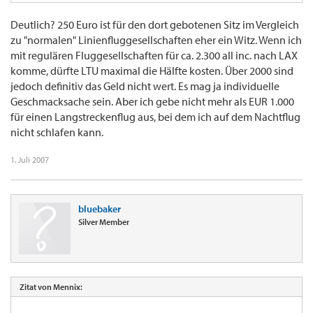
Deutlich? 250 Euro ist für den dort gebotenen Sitz im Vergleich
zu "normalen" Linienfluggesellschaften eher ein Witz. Wenn ich
mit regulären Fluggesellschaften für ca. 2.300 all inc. nach LAX
komme, dürfte LTU maximal die Hälfte kosten. Über 2000 sind
jedoch definitiv das Geld nicht wert. Es mag ja individuelle
Geschmacksache sein. Aber ich gebe nicht mehr als EUR 1.000
für einen Langstreckenflug aus, bei dem ich auf dem Nachtflug
nicht schlafen kann.
1. Juli 2007
bluebaker
Silver Member
Zitat von Mennix: