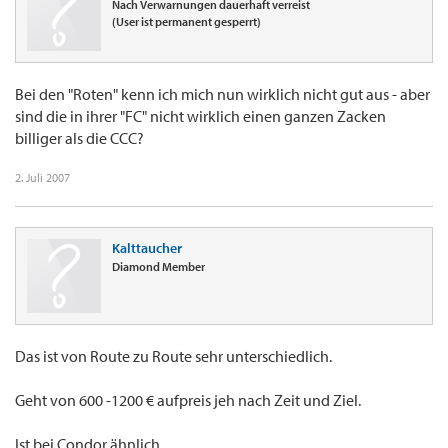
Nach Verwarnungen dauerhaft verreist
(User ist permanent gesperrt)
Bei den "Roten" kenn ich mich nun wirklich nicht gut aus - aber
sind die in ihrer "FC" nicht wirklich einen ganzen Zacken
billiger als die CCC?
2. Juli 2007
Kalttaucher
Diamond Member
Das ist von Route zu Route sehr unterschiedlich.
Geht von 600 -1200 € aufpreis jeh nach Zeit und Ziel.
Ist bei Condor ähnlich.