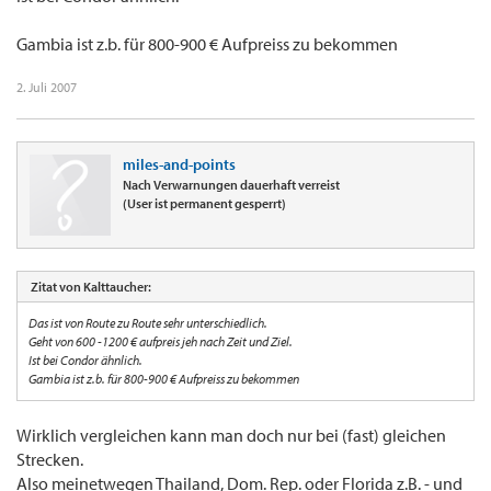
Gambia ist z.b. für 800-900 € Aufpreiss zu bekommen
2. Juli 2007
miles-and-points
Nach Verwarnungen dauerhaft verreist
(User ist permanent gesperrt)
Zitat von Kalttaucher:
Das ist von Route zu Route sehr unterschiedlich.
Geht von 600 -1200 € aufpreis jeh nach Zeit und Ziel.
Ist bei Condor ähnlich.
Gambia ist z.b. für 800-900 € Aufpreiss zu bekommen
Wirklich vergleichen kann man doch nur bei (fast) gleichen
Strecken.
Also meinetwegen Thailand, Dom. Rep. oder Florida z.B. - und