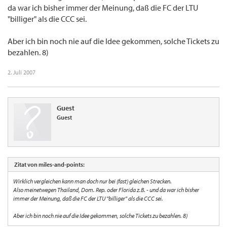
da war ich bisher immer der Meinung, daß die FC der LTU
"billiger" als die CCC sei.
Aber ich bin noch nie auf die Idee gekommen, solche Tickets zu
bezahlen. 8)
2. Juli 2007
Guest
Guest
Zitat von miles-and-points:
Wirklich vergleichen kann man doch nur bei (fast) gleichen Strecken.
Also meinetwegen Thailand, Dom. Rep. oder Florida z.B. - und da war ich bisher
immer der Meinung, daß die FC der LTU "billiger" als die CCC sei.
Aber ich bin noch nie auf die Idee gekommen, solche Tickets zu bezahlen. 8)