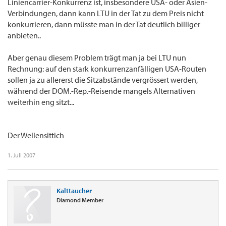
Liniencarrier-Konkurrenz ist, insbesondere USA- oder Asien-
Verbindungen, dann kann LTU in der Tat zu dem Preis nicht
konkurrieren, dann müsste man in der Tat deutlich billiger
anbieten..
Aber genau diesem Problem trägt man ja bei LTU nun
Rechnung: auf den stark konkurrenzanfälligen USA-Routen
sollen ja zu allererst die Sitzabstände vergrössert werden,
während der DOM.-Rep.-Reisende mangels Alternativen
weiterhin eng sitzt...
Der Wellensittich
1. Juli 2007
Kalttaucher
Diamond Member