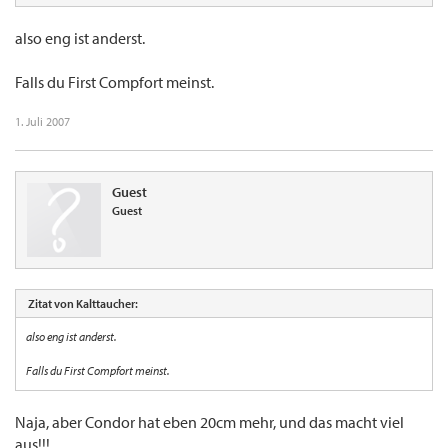
also eng ist anderst.
Falls du First Compfort meinst.
1. Juli 2007
Guest
Guest
Zitat von Kalttaucher:
also eng ist anderst.
Falls du First Compfort meinst.
Naja, aber Condor hat eben 20cm mehr, und das macht viel
aus!!!