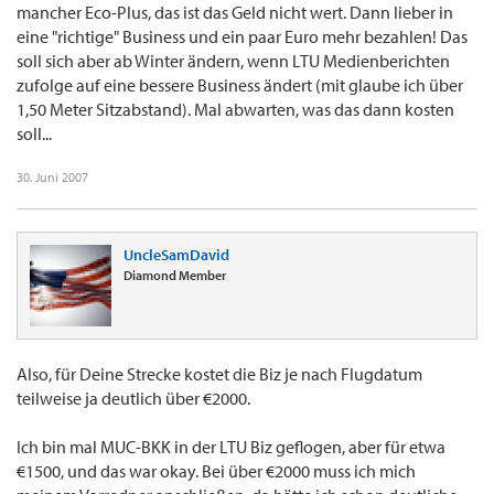
mancher Eco-Plus, das ist das Geld nicht wert. Dann lieber in
eine "richtige" Business und ein paar Euro mehr bezahlen! Das
soll sich aber ab Winter ändern, wenn LTU Medienberichten
zufolge auf eine bessere Business ändert (mit glaube ich über
1,50 Meter Sitzabstand). Mal abwarten, was das dann kosten
soll...
30. Juni 2007
UncleSamDavid
Diamond Member
Also, für Deine Strecke kostet die Biz je nach Flugdatum
teilweise ja deutlich über €2000.
Ich bin mal MUC-BKK in der LTU Biz geflogen, aber für etwa
€1500, und das war okay. Bei über €2000 muss ich mich