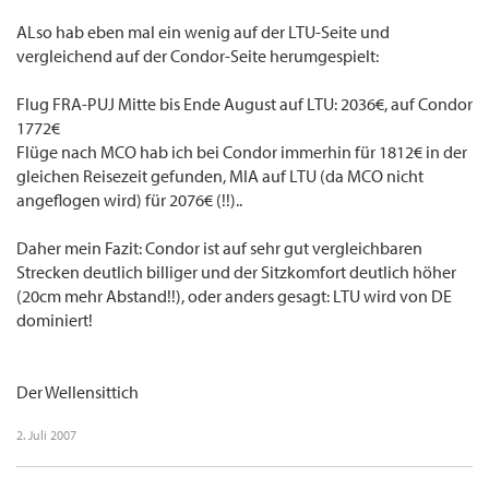
ALso hab eben mal ein wenig auf der LTU-Seite und
vergleichend auf der Condor-Seite herumgespielt:
Flug FRA-PUJ Mitte bis Ende August auf LTU: 2036€, auf Condor
1772€
Flüge nach MCO hab ich bei Condor immerhin für 1812€ in der
gleichen Reisezeit gefunden, MIA auf LTU (da MCO nicht
angeflogen wird) für 2076€ (!!)..
Daher mein Fazit: Condor ist auf sehr gut vergleichbaren
Strecken deutlich billiger und der Sitzkomfort deutlich höher
(20cm mehr Abstand!!), oder anders gesagt: LTU wird von DE
dominiert!
Der Wellensittich
2. Juli 2007