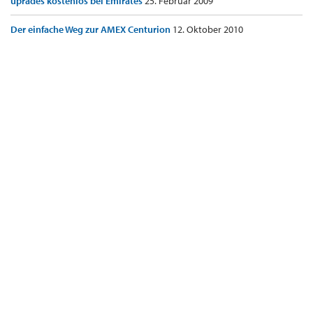
uprades kostenlos bei Emirates
25. Februar 2009
Der einfache Weg zur AMEX Centurion
12. Oktober 2010