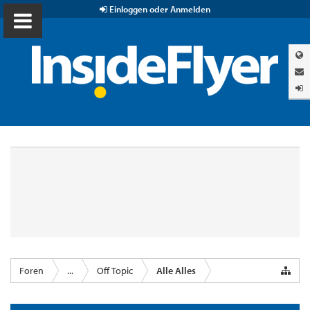
Einloggen oder Anmelden
Foren
...
Off Topic
Alle Alles