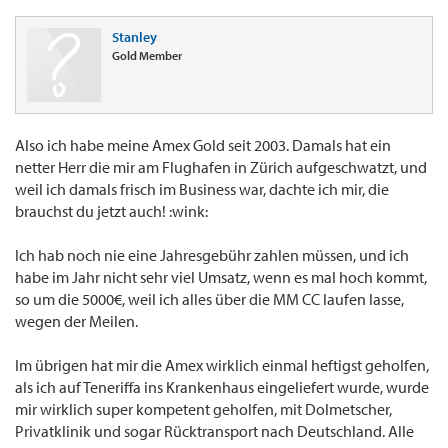
Stanley
Gold Member
Also ich habe meine Amex Gold seit 2003. Damals hat ein
netter Herr die mir am Flughafen in Zürich aufgeschwatzt, und
weil ich damals frisch im Business war, dachte ich mir, die
brauchst du jetzt auch! :wink:
Ich hab noch nie eine Jahresgebühr zahlen müssen, und ich
habe im Jahr nicht sehr viel Umsatz, wenn es mal hoch kommt,
so um die 5000€, weil ich alles über die MM CC laufen lasse,
wegen der Meilen.
Im übrigen hat mir die Amex wirklich einmal heftigst geholfen,
als ich auf Teneriffa ins Krankenhaus eingeliefert wurde, wurde
mir wirklich super kompetent geholfen, mit Dolmetscher,
Privatklinik und sogar Rücktransport nach Deutschland. Alle