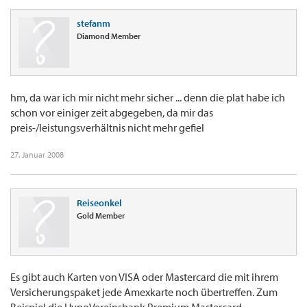
stefanm
Diamond Member
hm, da war ich mir nicht mehr sicher ... denn die plat habe ich
schon vor einiger zeit abgegeben, da mir das
preis-/leistungsverhältnis nicht mehr gefiel
27. Januar 2008
Reiseonkel
Gold Member
Es gibt auch Karten von VISA oder Mastercard die mit ihrem
Versicherungspaket jede Amexkarte noch übertreffen. Zum