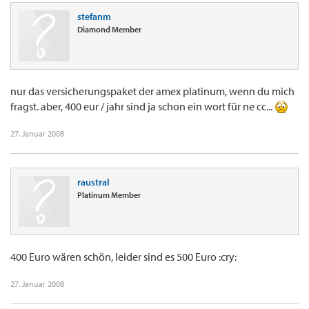
stefanm
Diamond Member
nur das versicherungspaket der amex platinum, wenn du mich
fragst. aber, 400 eur / jahr sind ja schon ein wort für ne cc...
27. Januar 2008
raustral
Platinum Member
400 Euro wären schön, leider sind es 500 Euro :cry:
27. Januar 2008