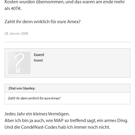
Kosten wurden übernommen, und das waren am ende mehr
als 40T€.
Zahlt ihr denn wirklich für eure Amex?
28. Januar 2008
Guest
Guest
Zitat von Stanley:
Zahlt ihr denn wirklich für eure Amex?
Jedes Jahr ein kleines Vermögen.
Aber ich bin ja auch, wie MAP so treffend sagt, ein armes Ding.
Und die CondéNast-Codes hab ich immer noch nicht.