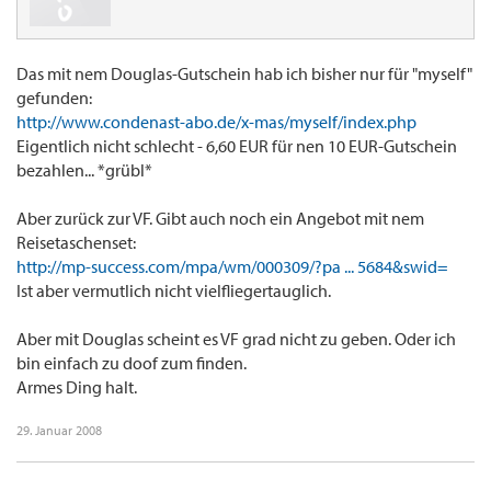
Das mit nem Douglas-Gutschein hab ich bisher nur für "myself"
gefunden:
http://www.condenast-abo.de/x-mas/myself/index.php
Eigentlich nicht schlecht - 6,60 EUR für nen 10 EUR-Gutschein
bezahlen... *grübl*
Aber zurück zur VF. Gibt auch noch ein Angebot mit nem
Reisetaschenset:
http://mp-success.com/mpa/wm/000309/?pa ... 5684&swid=
Ist aber vermutlich nicht vielfliegertauglich.
Aber mit Douglas scheint es VF grad nicht zu geben. Oder ich
bin einfach zu doof zum finden.
Armes Ding halt.
29. Januar 2008