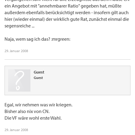
ein Angebot mit "annehmbarer Ratio" gegeben hat, müßte
außerdem ebenfalls berücksichtigt werden - insofern gilt auch
hier (wieder einmal) der wirklich gute Rat, zunächst einmal die
segensreiche ...
Naja, wem sag ich das? :mrgreen:
29. Januar 2008
Guest
Guest
Egal, wir nehmen was wir kriegen.
Bisher also nix von CN.
Die VF wäre wohl erste Wahl.
29. Januar 2008