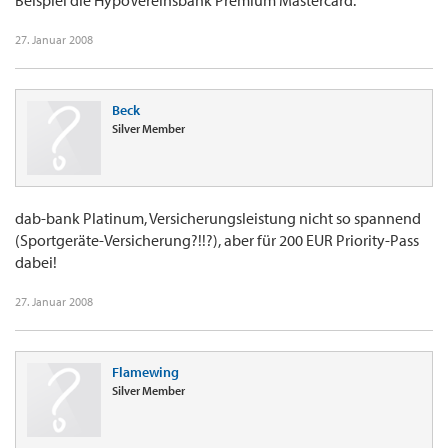
Beispiel die HypoVereinsbank Premium Mastercard.
27. Januar 2008
Beck
Silver Member
dab-bank Platinum, Versicherungsleistung nicht so spannend
(Sportgeräte-Versicherung?!!?), aber für 200 EUR Priority-Pass
dabei!
27. Januar 2008
Flamewing
Silver Member