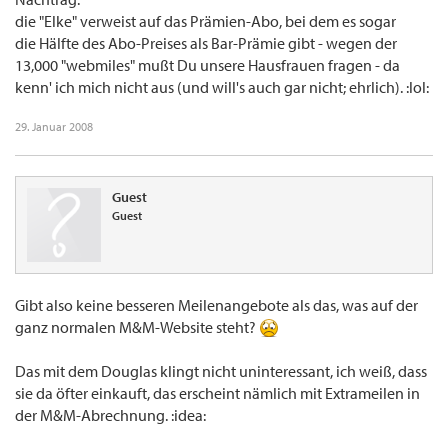
die "Elke" verweist auf das Prämien-Abo, bei dem es sogar
die Hälfte des Abo-Preises als Bar-Prämie gibt - wegen der
13,000 "webmiles" mußt Du unsere Hausfrauen fragen - da
kenn' ich mich nicht aus (und will's auch gar nicht; ehrlich). :lol:
29. Januar 2008
Guest
Guest
Gibt also keine besseren Meilenangebote als das, was auf der
ganz normalen M&M-Website steht?
Das mit dem Douglas klingt nicht uninteressant, ich weiß, dass
sie da öfter einkauft, das erscheint nämlich mit Extrameilen in
der M&M-Abrechnung. :idea: