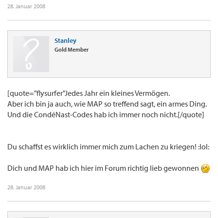
28. Januar 2008
Stanley
Gold Member
[quote="flysurfer"Jedes Jahr ein kleines Vermögen.
Aber ich bin ja auch, wie MAP so treffend sagt, ein armes Ding.
Und die CondéNast-Codes hab ich immer noch nicht.[/quote]
Du schaffst es wirklich immer mich zum Lachen zu kriegen! :lol:
Dich und MAP hab ich hier im Forum richtig lieb gewonnen
28. Januar 2008