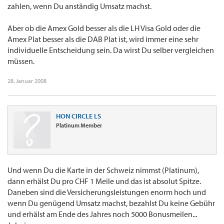
zahlen, wenn Du anständig Umsatz machst.
Aber ob die Amex Gold besser als die LH Visa Gold oder die
Amex Plat besser als die DAB Plat ist, wird immer eine sehr
individuelle Entscheidung sein. Da wirst Du selber vergleichen
müssen.
28. Januar 2008
HON CIRCLE LS
Platinum Member
Und wenn Du die Karte in der Schweiz nimmst (Platinum),
dann erhälst Du pro CHF 1 Meile und das ist absolut Spitze.
Daneben sind die Versicherungsleistungen enorm hoch und
wenn Du genügend Umsatz machst, bezahlst Du keine Gebühr
und erhälst am Ende des Jahres noch 5000 Bonusmeilen...