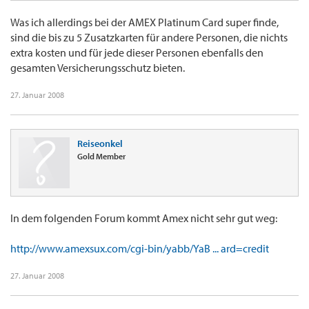
Was ich allerdings bei der AMEX Platinum Card super finde,
sind die bis zu 5 Zusatzkarten für andere Personen, die nichts
extra kosten und für jede dieser Personen ebenfalls den
gesamten Versicherungsschutz bieten.
27. Januar 2008
Reiseonkel
Gold Member
In dem folgenden Forum kommt Amex nicht sehr gut weg:
http://www.amexsux.com/cgi-bin/yabb/YaB ... ard=credit
27. Januar 2008