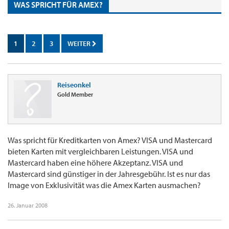
WAS SPRICHT FÜR AMEX?
1
2
3
WEITER
Reiseonkel
Gold Member
Was spricht für Kreditkarten von Amex? VISA und Mastercard
bieten Karten mit vergleichbaren Leistungen. VISA und
Mastercard haben eine höhere Akzeptanz. VISA und
Mastercard sind günstiger in der Jahresgebühr. Ist es nur das
Image von Exklusivität was die Amex Karten ausmachen?
26. Januar 2008