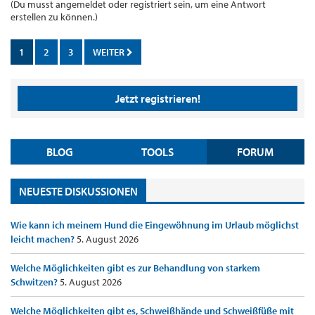
(Du musst angemeldet oder registriert sein, um eine Antwort
erstellen zu können.)
1
2
3
WEITER
Jetzt registrieren!
BLOG
TOOLS
FORUM
NEUESTE DISKUSSIONEN
Wie kann ich meinem Hund die Eingewöhnung im Urlaub möglichst
leicht machen?
5. August 2026
Welche Möglichkeiten gibt es zur Behandlung von starkem
Schwitzen?
5. August 2026
Welche Möglichkeiten gibt es, Schweißhände und Schweißfüße mit