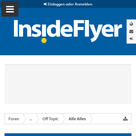
Einloggen oder Anmelden
Foren
...
Off Topic
Alle Alles