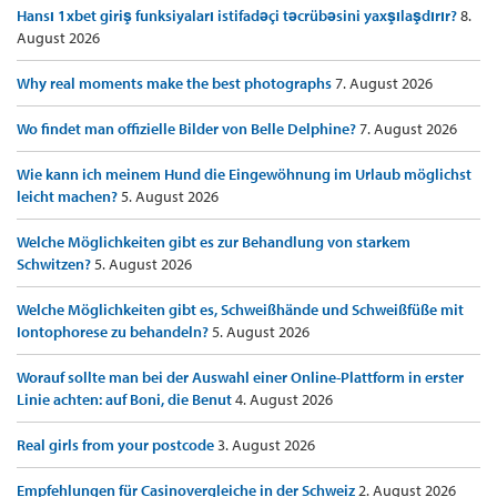
Hansı 1xbet giriş funksiyaları istifadəçi təcrübəsini yaxşılaşdırır?
8.
August 2026
Why real moments make the best photographs
7. August 2026
Wo findet man offizielle Bilder von Belle Delphine?
7. August 2026
Wie kann ich meinem Hund die Eingewöhnung im Urlaub möglichst
leicht machen?
5. August 2026
Welche Möglichkeiten gibt es zur Behandlung von starkem
Schwitzen?
5. August 2026
Welche Möglichkeiten gibt es, Schweißhände und Schweißfüße mit
Iontophorese zu behandeln?
5. August 2026
Worauf sollte man bei der Auswahl einer Online-Plattform in erster
Linie achten: auf Boni, die Benut
4. August 2026
Real girls from your postcode
3. August 2026
Empfehlungen für Casinovergleiche in der Schweiz
2. August 2026