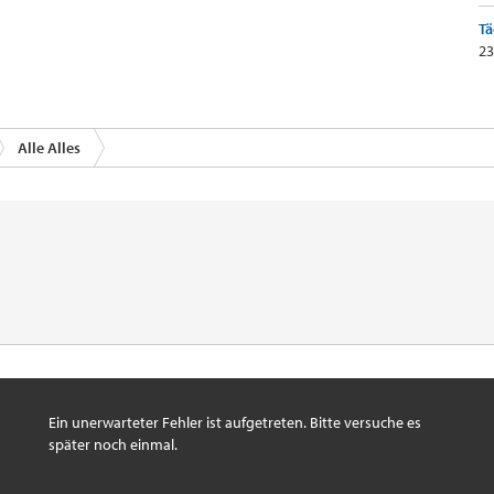
Tä
23
Alle Alles
Ein unerwarteter Fehler ist aufgetreten. Bitte versuche es
später noch einmal.