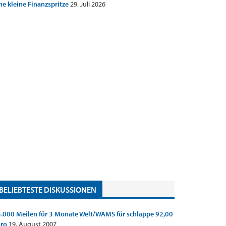
ne kleine Finanzspritze
29. Juli 2026
BELIEBTESTE DISKUSSIONEN
.000 Meilen für 3 Monate Welt/WAMS für schlappe 92,00
uro
19. August 2007