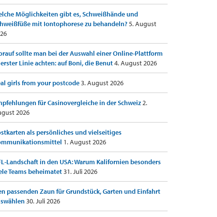
lche Möglichkeiten gibt es, Schweißhände und
hweißfüße mit Iontophorese zu behandeln?
5. August
26
rauf sollte man bei der Auswahl einer Online-Plattform
 erster Linie achten: auf Boni, die Benut
4. August 2026
al girls from your postcode
3. August 2026
pfehlungen für Casinovergleiche in der Schweiz
2.
gust 2026
stkarten als persönliches und vielseitiges
ommunikationsmittel
1. August 2026
L-Landschaft in den USA: Warum Kalifornien besonders
ele Teams beheimatet
31. Juli 2026
n passenden Zaun für Grundstück, Garten und Einfahrt
uswählen
30. Juli 2026