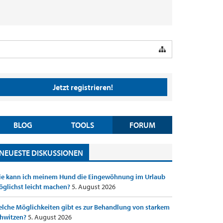
Jetzt registrieren!
BLOG
TOOLS
FORUM
NEUESTE DISKUSSIONEN
e kann ich meinem Hund die Eingewöhnung im Urlaub
glichst leicht machen?
5. August 2026
lche Möglichkeiten gibt es zur Behandlung von starkem
hwitzen?
5. August 2026