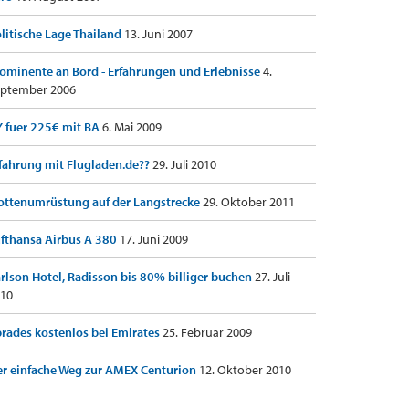
litische Lage Thailand
13. Juni 2007
ominente an Bord - Erfahrungen und Erlebnisse
4.
ptember 2006
 fuer 225€ mit BA
6. Mai 2009
fahrung mit Flugladen.de??
29. Juli 2010
ottenumrüstung auf der Langstrecke
29. Oktober 2011
fthansa Airbus A 380
17. Juni 2009
rlson Hotel, Radisson bis 80% billiger buchen
27. Juli
10
rades kostenlos bei Emirates
25. Februar 2009
r einfache Weg zur AMEX Centurion
12. Oktober 2010