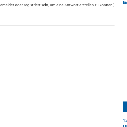
Ei
meldet oder registriert sein, um eine Antwort erstellen zu können.)
15
E