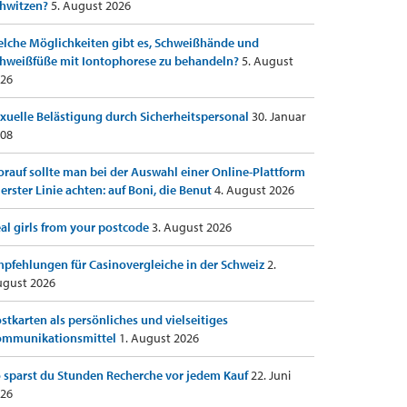
hwitzen?
5. August 2026
lche Möglichkeiten gibt es, Schweißhände und
hweißfüße mit Iontophorese zu behandeln?
5. August
26
xuelle Belästigung durch Sicherheitspersonal
30. Januar
08
rauf sollte man bei der Auswahl einer Online-Plattform
 erster Linie achten: auf Boni, die Benut
4. August 2026
al girls from your postcode
3. August 2026
pfehlungen für Casinovergleiche in der Schweiz
2.
gust 2026
stkarten als persönliches und vielseitiges
ommunikationsmittel
1. August 2026
 sparst du Stunden Recherche vor jedem Kauf
22. Juni
26