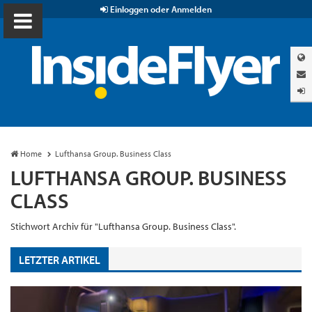
Einloggen oder Anmelden
Home
Lufthansa Group. Business Class
LUFTHANSA GROUP. BUSINESS
CLASS
Stichwort Archiv für "Lufthansa Group. Business Class".
LETZTER ARTIKEL