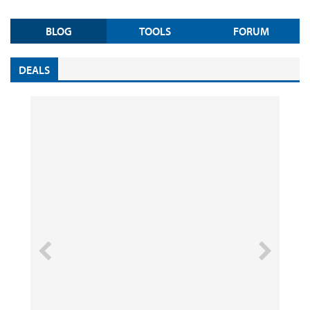
BLOG
TOOLS
FORUM
DEALS