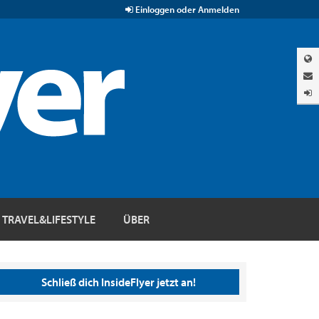
Einloggen oder Anmelden
TRAVEL&LIFESTYLE
ÜBER
Schließ dich InsideFlyer jetzt an!