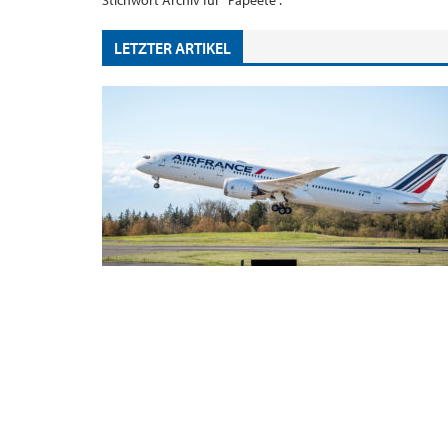
Stichwort Archiv für "Papeete".
LETZTER ARTIKEL