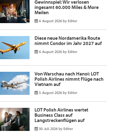
Gewinnspiel: Wir verlosen
ingesamt 60.000 Miles & More
Meilen
4. August 2026
by
Editor
Diese neue Nordamerika Route
nimmt Condor im Jahr 2027 auf
4. August 2026
by
Editor
Von Warschau nach Hanoi: LOT
Polish Airlines nimmt Flüge nach
Vietnam auf
3. August 2026
by
Editor
LOT Polish Airlines wertet
Business Class auf
Langstreckenflügen auf
30. Juli 2026
by
Editor