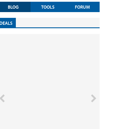
BLOG
TOOLS
FORUM
DEALS