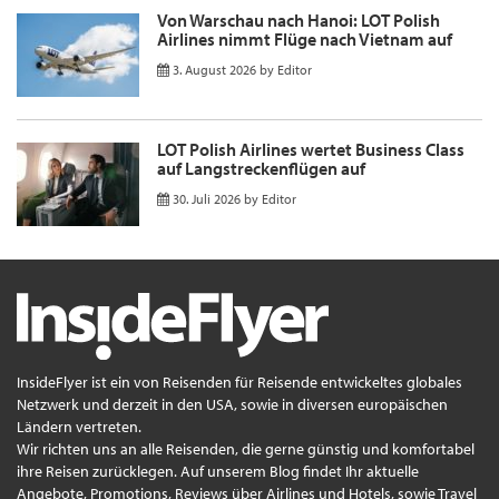
Von Warschau nach Hanoi: LOT Polish
Airlines nimmt Flüge nach Vietnam auf
3. August 2026
by
Editor
LOT Polish Airlines wertet Business Class
auf Langstreckenflügen auf
30. Juli 2026
by
Editor
InsideFlyer ist ein von Reisenden für Reisende entwickeltes globales
Netzwerk und derzeit in den USA, sowie in diversen europäischen
Ländern vertreten.
Wir richten uns an alle Reisenden, die gerne günstig und komfortabel
ihre Reisen zurücklegen. Auf unserem Blog findet Ihr aktuelle
Angebote, Promotions, Reviews über Airlines und Hotels, sowie Travel