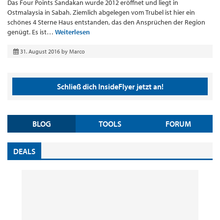
Das Four Points Sandakan wurde 2012 eröffnet und liegt in
Ostmalaysia in Sabah. Ziemlich abgelegen vom Trubel ist hier ein
schönes 4 Sterne Haus entstanden, das den Ansprüchen der Region
genügt. Es ist…
Weiterlesen
31. August 2016
by
Marco
Schließ dich InsideFlyer jetzt an!
BLOG
TOOLS
FORUM
DEALS