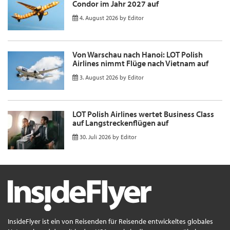
Condor im Jahr 2027 auf
4. August 2026
by
Editor
Von Warschau nach Hanoi: LOT Polish
Airlines nimmt Flüge nach Vietnam auf
3. August 2026
by
Editor
LOT Polish Airlines wertet Business Class
auf Langstreckenflügen auf
30. Juli 2026
by
Editor
InsideFlyer ist ein von Reisenden für Reisende entwickeltes globales