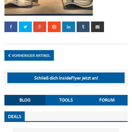
VORHERIGER ARTIKEL
Schließ dich InsideFlyer jetzt an!
BLOG
TOOLS
FORUM
DEALS