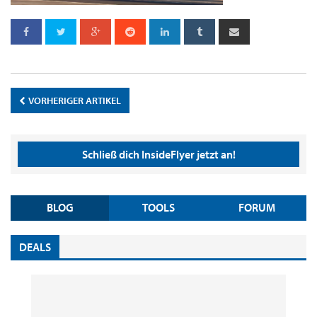
VORHERIGER ARTIKEL
Schließ dich InsideFlyer jetzt an!
BLOG
TOOLS
FORUM
DEALS