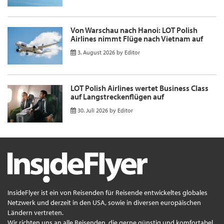
Von Warschau nach Hanoi: LOT Polish
Airlines nimmt Flüge nach Vietnam auf
3. August 2026
by
Editor
LOT Polish Airlines wertet Business Class
auf Langstreckenflügen auf
30. Juli 2026
by
Editor
InsideFlyer ist ein von Reisenden für Reisende entwickeltes globales
Netzwerk und derzeit in den USA, sowie in diversen europäischen
Ländern vertreten.
Wir richten uns an alle Reisenden, die gerne günstig und komfortabel