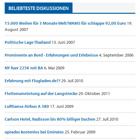
BELIEBTESTE DISKUSSIONEN
15.000 Meilen für 3 Monate Welt/WAMS für schlappe 92,00 Euro
19.
August 2007
Politische Lage Thailand
13. Juni 2007
Prominente an Bord - Erfahrungen und Erlebnisse
4. September 2006
NY fuer 225€ mit BA
6. Mai 2009
Erfahrung mit Flugladen.de??
29. Juli 2010
Flottenumrüstung auf der Langstrecke
29. Oktober 2011
Lufthansa Airbus A 380
17. Juni 2009
Carlson Hotel, Radisson bis 80% billiger buchen
27. Juli 2010
uprades kostenlos bei Emirates
25. Februar 2009