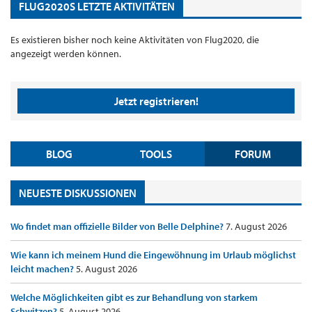
FLUG2020S LETZTE AKTIVITÄTEN
Es existieren bisher noch keine Aktivitäten von Flug2020, die
angezeigt werden können.
Jetzt registrieren!
BLOG
TOOLS
FORUM
NEUESTE DISKUSSIONEN
Wo findet man offizielle Bilder von Belle Delphine?
7. August 2026
Wie kann ich meinem Hund die Eingewöhnung im Urlaub möglichst
leicht machen?
5. August 2026
Welche Möglichkeiten gibt es zur Behandlung von starkem
Schwitzen?
5. August 2026