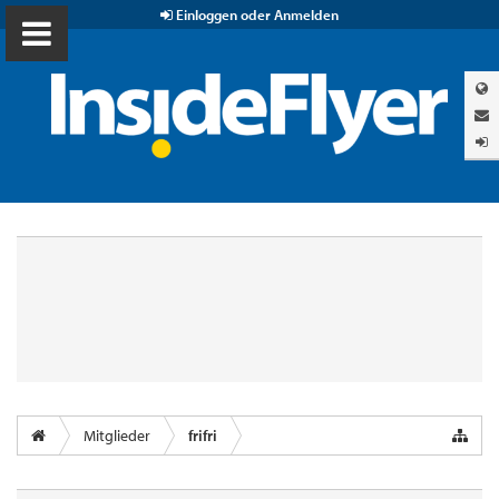
Einloggen oder Anmelden
Mitglieder
frifri