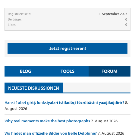
Registriert seit:
1. September 2007
Beiträge:
0
Likes:
0
Jetzt registrieren!
BLOG
TOOLS
FORUM
NEUESTE DISKUSSIONEN
Hansı 1xbet giriş funksiyaları istifadəçi təcrübəsini yaxşılaşdırır?
8.
August 2026
Why real moments make the best photographs
7. August 2026
Wo findet man offizielle Bilder von Belle Delphine?
7. August 2026