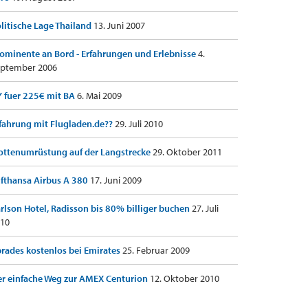
litische Lage Thailand
13. Juni 2007
ominente an Bord - Erfahrungen und Erlebnisse
4.
ptember 2006
 fuer 225€ mit BA
6. Mai 2009
fahrung mit Flugladen.de??
29. Juli 2010
ottenumrüstung auf der Langstrecke
29. Oktober 2011
fthansa Airbus A 380
17. Juni 2009
rlson Hotel, Radisson bis 80% billiger buchen
27. Juli
10
rades kostenlos bei Emirates
25. Februar 2009
r einfache Weg zur AMEX Centurion
12. Oktober 2010