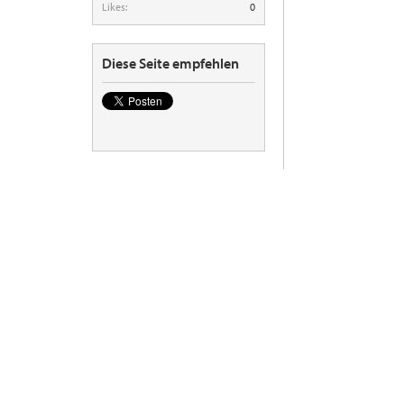
Likes:
0
Diese Seite empfehlen