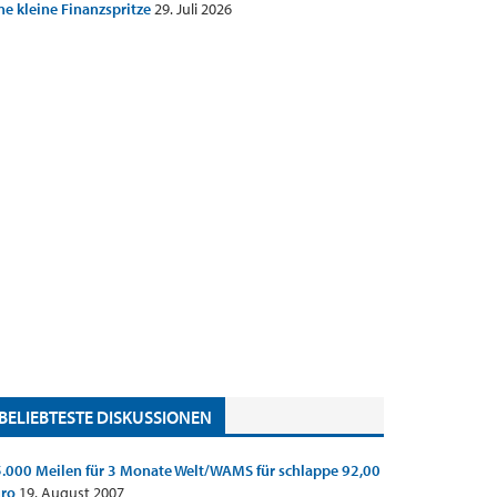
ne kleine Finanzspritze
29. Juli 2026
BELIEBTESTE DISKUSSIONEN
.000 Meilen für 3 Monate Welt/WAMS für schlappe 92,00
uro
19. August 2007