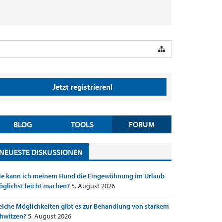
Jetzt registrieren!
BLOG
TOOLS
FORUM
NEUESTE DISKUSSIONEN
e kann ich meinem Hund die Eingewöhnung im Urlaub
glichst leicht machen?
5. August 2026
lche Möglichkeiten gibt es zur Behandlung von starkem
hwitzen?
5. August 2026