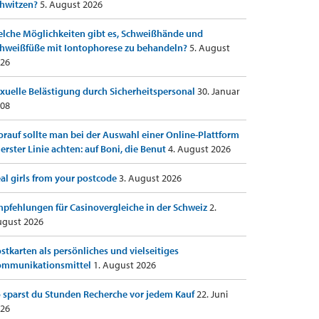
hwitzen?
5. August 2026
lche Möglichkeiten gibt es, Schweißhände und
hweißfüße mit Iontophorese zu behandeln?
5. August
26
xuelle Belästigung durch Sicherheitspersonal
30. Januar
08
rauf sollte man bei der Auswahl einer Online-Plattform
 erster Linie achten: auf Boni, die Benut
4. August 2026
al girls from your postcode
3. August 2026
pfehlungen für Casinovergleiche in der Schweiz
2.
gust 2026
stkarten als persönliches und vielseitiges
ommunikationsmittel
1. August 2026
 sparst du Stunden Recherche vor jedem Kauf
22. Juni
26