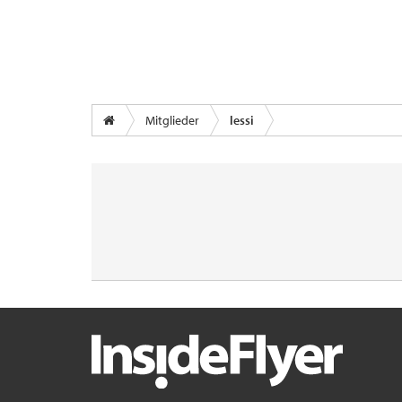
Mitglieder
lessi