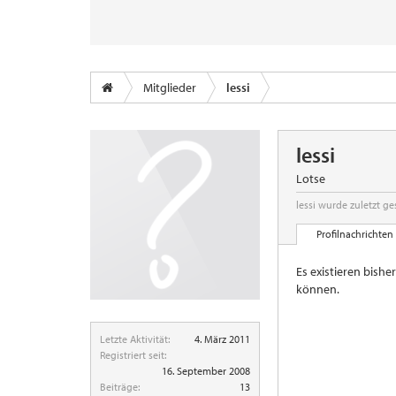
Mitglieder
lessi
lessi
Lotse
lessi wurde zuletzt g
Profilnachrichten
Es existieren bishe
können.
Letzte Aktivität:
4. März 2011
Registriert seit:
16. September 2008
Beiträge:
13