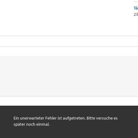
Tä
23
Ein unerwarteter Fehler ist aufgetreten. Bitte versuche es
später noch einmal.