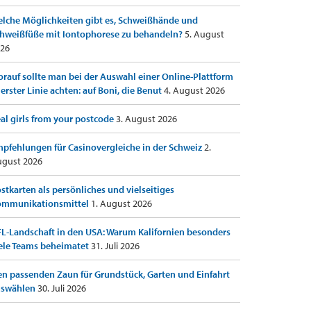
lche Möglichkeiten gibt es, Schweißhände und
hweißfüße mit Iontophorese zu behandeln?
5. August
26
rauf sollte man bei der Auswahl einer Online-Plattform
 erster Linie achten: auf Boni, die Benut
4. August 2026
al girls from your postcode
3. August 2026
pfehlungen für Casinovergleiche in der Schweiz
2.
gust 2026
stkarten als persönliches und vielseitiges
ommunikationsmittel
1. August 2026
L-Landschaft in den USA: Warum Kalifornien besonders
ele Teams beheimatet
31. Juli 2026
n passenden Zaun für Grundstück, Garten und Einfahrt
uswählen
30. Juli 2026