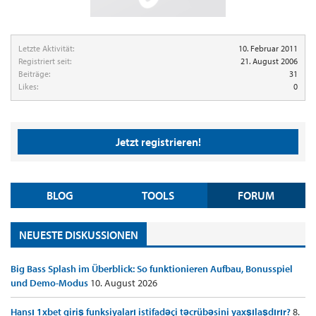
Letzte Aktivität:
10. Februar 2011
Registriert seit:
21. August 2006
Beiträge:
31
Likes:
0
Jetzt registrieren!
BLOG
TOOLS
FORUM
NEUESTE DISKUSSIONEN
Big Bass Splash im Überblick: So funktionieren Aufbau, Bonusspiel
und Demo-Modus
10. August 2026
Hansı 1xbet giriş funksiyaları istifadəçi təcrübəsini yaxşılaşdırır?
8.