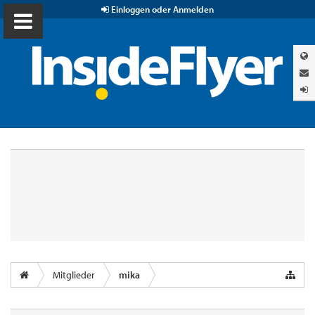
Einloggen oder Anmelden
Mitglieder
mika