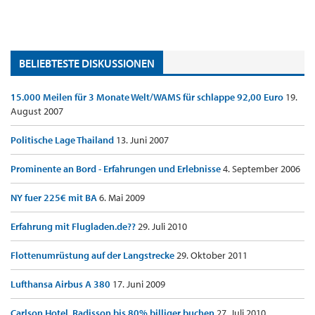
BELIEBTESTE DISKUSSIONEN
15.000 Meilen für 3 Monate Welt/WAMS für schlappe 92,00 Euro
19.
August 2007
Politische Lage Thailand
13. Juni 2007
Prominente an Bord - Erfahrungen und Erlebnisse
4. September 2006
NY fuer 225€ mit BA
6. Mai 2009
Erfahrung mit Flugladen.de??
29. Juli 2010
Flottenumrüstung auf der Langstrecke
29. Oktober 2011
Lufthansa Airbus A 380
17. Juni 2009
Carlson Hotel, Radisson bis 80% billiger buchen
27. Juli 2010