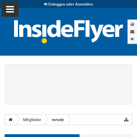
Einloggen oder Anmelden
Mitglieder
mrode