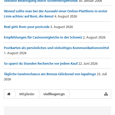
Sexuelle Belästigung durch Sicherheitspersonal
30. Januar 2008
Worauf sollte man bei der Auswahl einer Online-Plattform in erster
Linie achten: auf Boni, die Benut
4. August 2026
Real girls from your postcode
3. August 2026
Empfehlungen für Casinovergleiche in der Schweiz
2. August 2026
Postkarten als persönliches und vielseitiges Kommunikationsmittel
1. August 2026
So sparst du Stunden Recherche vor jedem Kauf
22. Juni 2026
Tägliche Gewinnchance am Bronze-Glücksrad von lapalingo
23. Juli
2026
Mitglieder
vielfliegercgn