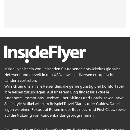
InsideFlyer ist ein von Reisenden für Reisende entwickeltes globales
Netzwerk und derzeit in den USA, sowie in diversen europäischen
Ländern vertreten.
Wir richten uns an alle Reisenden, die gerne günstig und komfortabel
ihre Reisen zurücklegen. Auf unserem Blog findet Ihr aktuelle
Angebote, Promotions, Reviews über Airlines und Hotels, sowie Travel
& Lifestyle Artikel wie zum Beispiel Travel Diaries oder Guides. Dabei
legen wir einen Fokus auf Reisen in der Business- und First Class, sowie
auf die Nutzung von Kundenbindungsprogrammen.
Ein unerwarteter Fehler ist aufgetreten. Bitte versuche es später noch