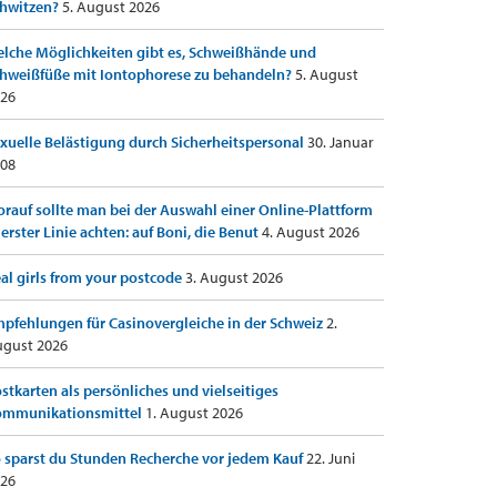
hwitzen?
5. August 2026
lche Möglichkeiten gibt es, Schweißhände und
hweißfüße mit Iontophorese zu behandeln?
5. August
26
xuelle Belästigung durch Sicherheitspersonal
30. Januar
08
rauf sollte man bei der Auswahl einer Online-Plattform
 erster Linie achten: auf Boni, die Benut
4. August 2026
al girls from your postcode
3. August 2026
pfehlungen für Casinovergleiche in der Schweiz
2.
gust 2026
stkarten als persönliches und vielseitiges
ommunikationsmittel
1. August 2026
 sparst du Stunden Recherche vor jedem Kauf
22. Juni
26