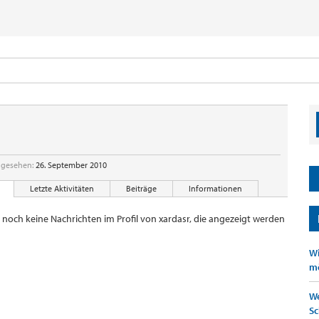
 gesehen:
26. September 2010
Letzte Aktivitäten
Beiträge
Informationen
r noch keine Nachrichten im Profil von xardasr, die angezeigt werden
Wi
mö
We
Sc