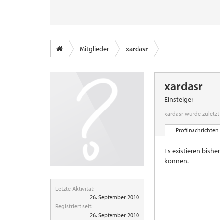
Mitglieder
xardasr
xardasr
Einsteiger
xardasr wurde zuletzt
Profilnachrichten
Es existieren bishe
können.
Letzte Aktivität:
26. September 2010
Registriert seit:
26. September 2010