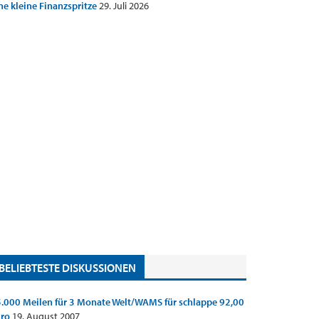
ne kleine Finanzspritze
29. Juli 2026
BELIEBTESTE DISKUSSIONEN
.000 Meilen für 3 Monate Welt/WAMS für schlappe 92,00
uro
19. August 2007