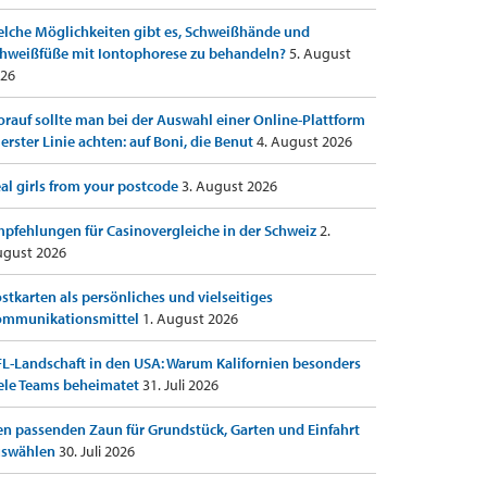
lche Möglichkeiten gibt es, Schweißhände und
hweißfüße mit Iontophorese zu behandeln?
5. August
26
rauf sollte man bei der Auswahl einer Online-Plattform
 erster Linie achten: auf Boni, die Benut
4. August 2026
al girls from your postcode
3. August 2026
pfehlungen für Casinovergleiche in der Schweiz
2.
gust 2026
stkarten als persönliches und vielseitiges
ommunikationsmittel
1. August 2026
L-Landschaft in den USA: Warum Kalifornien besonders
ele Teams beheimatet
31. Juli 2026
n passenden Zaun für Grundstück, Garten und Einfahrt
uswählen
30. Juli 2026