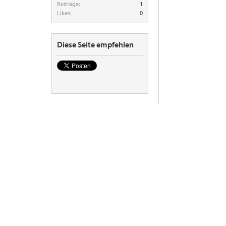
Beiträge:
1
Likes:
0
Diese Seite empfehlen