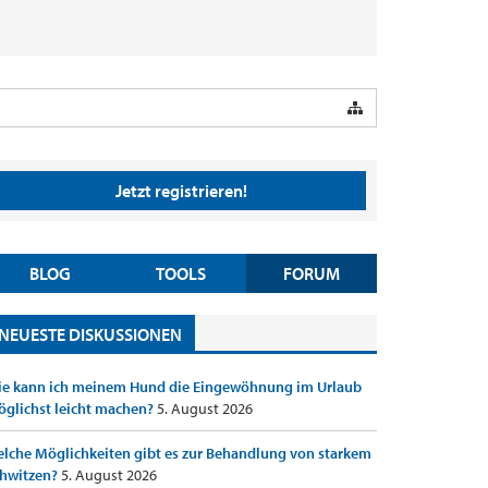
Jetzt registrieren!
BLOG
TOOLS
FORUM
NEUESTE DISKUSSIONEN
e kann ich meinem Hund die Eingewöhnung im Urlaub
glichst leicht machen?
5. August 2026
lche Möglichkeiten gibt es zur Behandlung von starkem
hwitzen?
5. August 2026