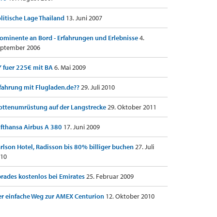
litische Lage Thailand
13. Juni 2007
ominente an Bord - Erfahrungen und Erlebnisse
4.
ptember 2006
 fuer 225€ mit BA
6. Mai 2009
fahrung mit Flugladen.de??
29. Juli 2010
ottenumrüstung auf der Langstrecke
29. Oktober 2011
fthansa Airbus A 380
17. Juni 2009
rlson Hotel, Radisson bis 80% billiger buchen
27. Juli
10
rades kostenlos bei Emirates
25. Februar 2009
r einfache Weg zur AMEX Centurion
12. Oktober 2010