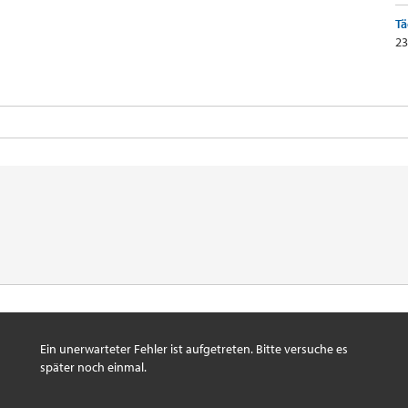
Tä
23
Ein unerwarteter Fehler ist aufgetreten. Bitte versuche es
später noch einmal.