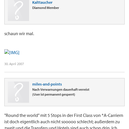
Kalttaucher
Diamond Member
schaun wir mal.
30. April 2007
miles-and-points
Nach Verwarnungen dauerhaft verreist
(User ist permanent gesperrt)
"Round the world" mit 5 Stops in der First Class von *A-Carriern
ist doch eigentlich auch nicht sooooo schlecht; außerdem zu
zweit und die Transfers und Hotels sind auch schon drin. Ich