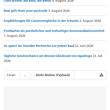
Linie achten: auf Boni, die Benut
4. August 2026
Real girls from your postcode
3. August 2026
Empfehlungen für Casinovergleiche in der Schweiz
2. August 2026
Postkarten als persönliches und vielseitiges Kommunikationsmittel
1. August 2026
So sparst du Stunden Recherche vor jedem Kauf
22. Juni 2026
Tägliche Gewinnchance am Bronze-Glücksrad von lapalingo
23. Juli
2026
Foren
...
- Mehr Meilen (Payback)