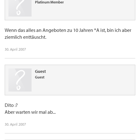
Platinum Member
Wenn das alles an Angeboten zu 10 Jahren *A ist, bin ich aber
ziemlich enttäuscht.
30. April 2007
Guest
Guest
Dito :?
Aber warten wir mal ab...
30. April 2007