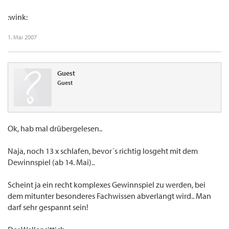
:wink:
1. Mai 2007
Guest
Guest
Ok, hab mal drübergelesen..
Naja, noch 13 x schlafen, bevor´s richtig losgeht mit dem
Dewinnspiel (ab 14. Mai)..
Scheint ja ein recht komplexes Gewinnspiel zu werden, bei
dem mitunter besonderes Fachwissen abverlangt wird.. Man
darf sehr gespannt sein!