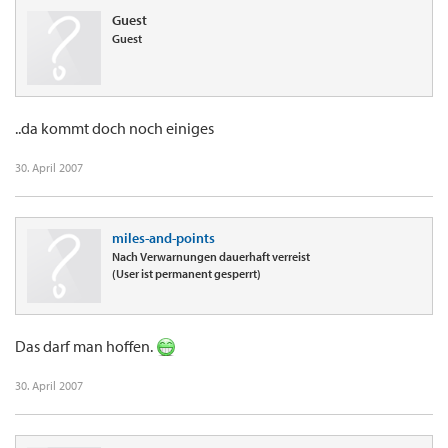
Guest
Guest
..da kommt doch noch einiges
30. April 2007
miles-and-points
Nach Verwarnungen dauerhaft verreist
(User ist permanent gesperrt)
Das darf man hoffen.
30. April 2007