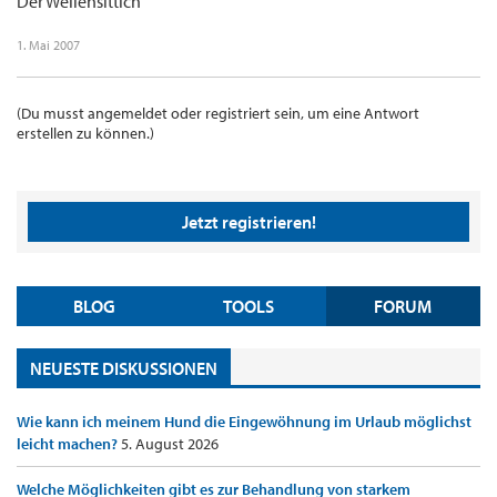
Der Wellensittich
1. Mai 2007
(Du musst angemeldet oder registriert sein, um eine Antwort
erstellen zu können.)
Jetzt registrieren!
BLOG
TOOLS
FORUM
NEUESTE DISKUSSIONEN
Wie kann ich meinem Hund die Eingewöhnung im Urlaub möglichst
leicht machen?
5. August 2026
Welche Möglichkeiten gibt es zur Behandlung von starkem