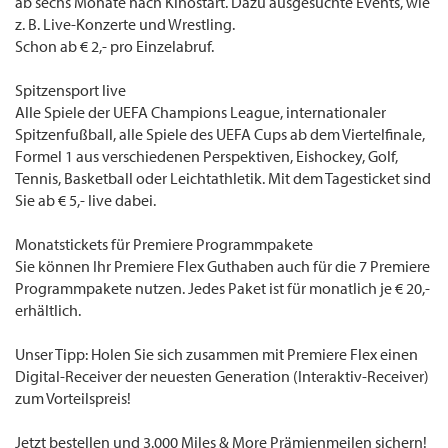
ab sechs Monate nach Kinostart. Dazu ausgesuchte Events, wie
z. B. Live-Konzerte und Wrestling.
Schon ab € 2,- pro Einzelabruf.
Spitzensport live
Alle Spiele der UEFA Champions League, internationaler
Spitzenfußball, alle Spiele des UEFA Cups ab dem Viertelfinale,
Formel 1 aus verschiedenen Perspektiven, Eishockey, Golf,
Tennis, Basketball oder Leichtathletik. Mit dem Tagesticket sind
Sie ab € 5,- live dabei.
Monatstickets für Premiere Programmpakete
Sie können Ihr Premiere Flex Guthaben auch für die 7 Premiere
Programmpakete nutzen. Jedes Paket ist für monatlich je € 20,-
erhältlich.
Unser Tipp: Holen Sie sich zusammen mit Premiere Flex einen
Digital-Receiver der neuesten Generation (Interaktiv-Receiver)
zum Vorteilspreis!
Jetzt bestellen und 3.000 Miles & More Prämienmeilen sichern!