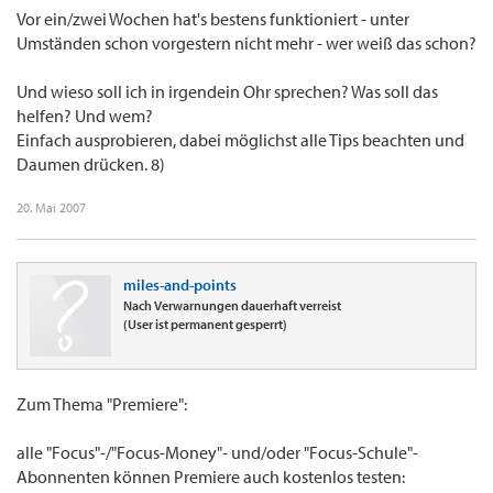
Vor ein/zwei Wochen hat's bestens funktioniert - unter
Umständen schon vorgestern nicht mehr - wer weiß das schon?
Und wieso soll ich in irgendein Ohr sprechen? Was soll das
helfen? Und wem?
Einfach ausprobieren, dabei möglichst alle Tips beachten und
Daumen drücken. 8)
20. Mai 2007
miles-and-points
Nach Verwarnungen dauerhaft verreist
(User ist permanent gesperrt)
Zum Thema "Premiere":
alle "Focus"-/"Focus-Money"- und/oder "Focus-Schule"-
Abonnenten können Premiere auch kostenlos testen: