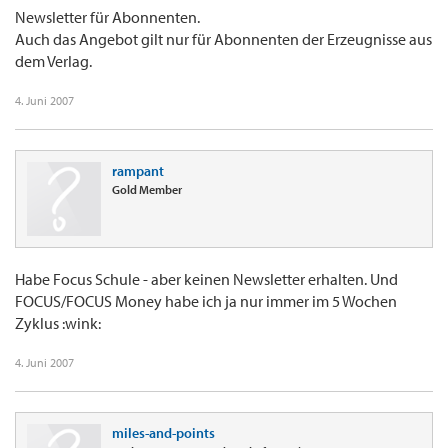
Newsletter für Abonnenten.
Auch das Angebot gilt nur für Abonnenten der Erzeugnisse aus
dem Verlag.
4. Juni 2007
rampant
Gold Member
Habe Focus Schule - aber keinen Newsletter erhalten. Und
FOCUS/FOCUS Money habe ich ja nur immer im 5 Wochen
Zyklus :wink:
4. Juni 2007
miles-and-points