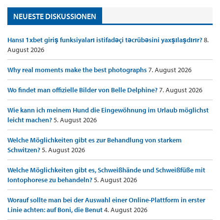
NEUESTE DISKUSSIONEN
Hansı 1xbet giriş funksiyaları istifadəçi təcrübəsini yaxşılaşdırır?
8.
August 2026
Why real moments make the best photographs
7. August 2026
Wo findet man offizielle Bilder von Belle Delphine?
7. August 2026
Wie kann ich meinem Hund die Eingewöhnung im Urlaub möglichst
leicht machen?
5. August 2026
Welche Möglichkeiten gibt es zur Behandlung von starkem
Schwitzen?
5. August 2026
Welche Möglichkeiten gibt es, Schweißhände und Schweißfüße mit
Iontophorese zu behandeln?
5. August 2026
Worauf sollte man bei der Auswahl einer Online-Plattform in erster
Linie achten: auf Boni, die Benut
4. August 2026