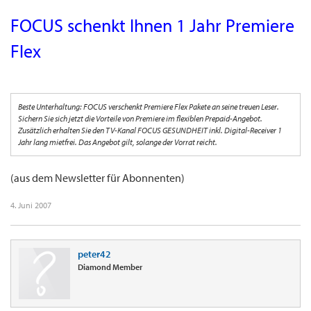
FOCUS schenkt Ihnen 1 Jahr Premiere
Flex
Beste Unterhaltung: FOCUS verschenkt Premiere Flex Pakete an seine treuen Leser.
Sichern Sie sich jetzt die Vorteile von Premiere im flexiblen Prepaid-Angebot.
Zusätzlich erhalten Sie den TV-Kanal FOCUS GESUNDHEIT inkl. Digital-Receiver 1
Jahr lang mietfrei. Das Angebot gilt, solange der Vorrat reicht.
(aus dem Newsletter für Abonnenten)
4. Juni 2007
peter42
Diamond Member