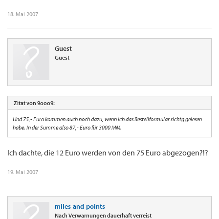
18. Mai 2007
Guest
Guest
Zitat von 9ooo9:
Und 75,- Euro kommen auch noch dazu, wenn ich das Bestellformular richtg gelesen
habe. In der Summe also 87,- Euro für 3000 MM.
Ich dachte, die 12 Euro werden von den 75 Euro abgezogen?!?
19. Mai 2007
miles-and-points
Nach Verwarnungen dauerhaft verreist