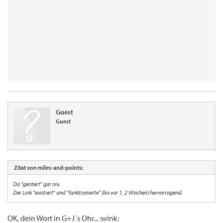
Guest
Guest
Zitat von miles-and-points:
Da "geistert" gar nix.
Der Link "existiert" und "funktionierte" (bis vor 1, 2 Wochen) hervorragend.
OK, dein Wort in G+J´s Ohr... :wink: