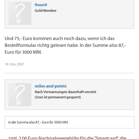
9ooo9
Gold Member
Und 75,- Euro kommen auch noch dazu, wenn ich das
Bestellformular richtg gelesen habe. In der Summe also 87,-
Euro für 3000 MM.
18. Mai 2007
miles-and-points
Nach Verwarnungen dauerhaft verreist
(User ist permanent gesperrt)
In der Summe also 87,- Euro für 3000 MM.
... zzgl. 2,00 Euro Nachnahmegebühr für die "Smartcard", die