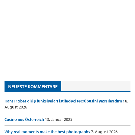
NEUESTE KOMMENTARE
Hansı 1xbet giriş funksiyaları istifadəçi təcrübəsini yaxşılaşdırır?
8.
August 2026
Casino aus Österreich
13. Januar 2025
Why real moments make the best photographs
7. August 2026