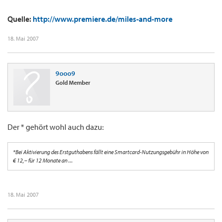
Quelle:
http://www.premiere.de/miles-and-more
18. Mai 2007
9ooo9
Gold Member
Der * gehört wohl auch dazu:
*Bei Aktivierung des Erstguthabens fällt eine Smartcard-Nutzungsgebühr in Höhe von
€ 12,– für 12 Monate an ...
18. Mai 2007