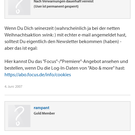
Nach Verwarnungen dauerhaft verreist
(User ist permanent gesperrt)
Wenn Du Dich seinerzeit (wahrscheinlich ja bei der netten
Weihnachtsaktion :wink: ) mit echter e-mail angemeldet hast,
solltest Du eigentlich den Newsletter bekommen (haben) -
aber das ist egal:
Hier kannst Du das "Focus"-/"Premiere"-Angebot ansehen und
bestellen, wenn Du die Log-In-Daten von "Abo & more" hast:
https://abo.focus.de/info/cookies
4. Juni 2007
rampant
Gold Member