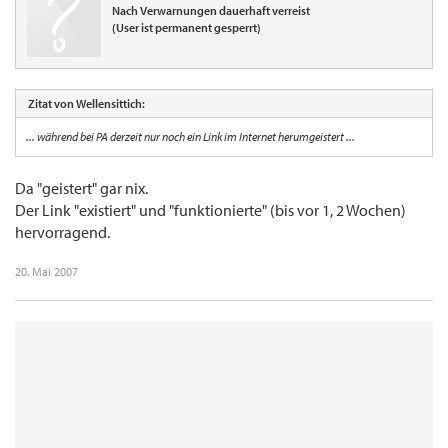
Nach Verwarnungen dauerhaft verreist
(User ist permanent gesperrt)
Zitat von Wellensittich:
... während bei PA derzeit nur noch ein Link im Internet herumgeistert ...
Da "geistert" gar nix.
Der Link "existiert" und "funktionierte" (bis vor 1, 2 Wochen)
hervorragend.
20. Mai 2007