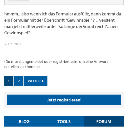
hmmm... also wenn ich das Formular ausfülle, dann kommt da
ein Formular mit der Überschrift "Gewinnspiel" ? ... versteht
man jetzt mittlerweile unter "so lange der Vorrat reicht"... nen
Gewinnspiel?
5. Juni 2007
(Du musst angemeldet oder registriert sein, um eine Antwort
erstellen zu können.)
1
2
WEITER
Jetzt registrieren!
BLOG
TOOLS
FORUM