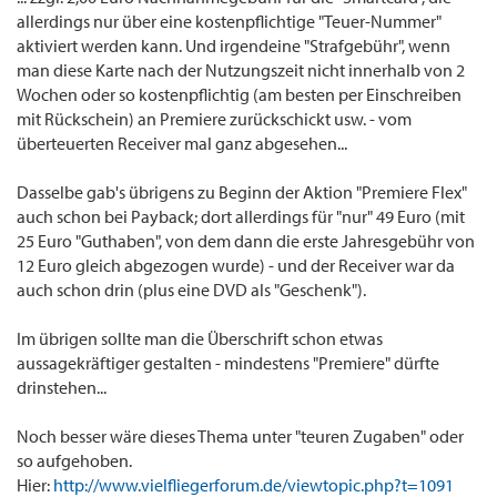
allerdings nur über eine kostenpflichtige "Teuer-Nummer"
aktiviert werden kann. Und irgendeine "Strafgebühr", wenn
man diese Karte nach der Nutzungszeit nicht innerhalb von 2
Wochen oder so kostenpflichtig (am besten per Einschreiben
mit Rückschein) an Premiere zurückschickt usw. - vom
überteuerten Receiver mal ganz abgesehen...
Dasselbe gab's übrigens zu Beginn der Aktion "Premiere Flex"
auch schon bei Payback; dort allerdings für "nur" 49 Euro (mit
25 Euro "Guthaben", von dem dann die erste Jahresgebühr von
12 Euro gleich abgezogen wurde) - und der Receiver war da
auch schon drin (plus eine DVD als "Geschenk").
Im übrigen sollte man die Überschrift schon etwas
aussagekräftiger gestalten - mindestens "Premiere" dürfte
drinstehen...
Noch besser wäre dieses Thema unter "teuren Zugaben" oder
so aufgehoben.
Hier:
http://www.vielfliegerforum.de/viewtopic.php?t=1091