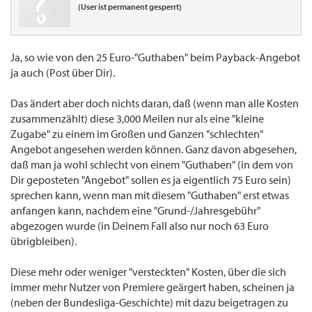
(User ist permanent gesperrt)
Ja, so wie von den 25 Euro-"Guthaben" beim Payback-Angebot
ja auch (Post über Dir).
Das ändert aber doch nichts daran, daß (wenn man alle Kosten
zusammenzählt) diese 3,000 Meilen nur als eine "kleine
Zugabe" zu einem im Großen und Ganzen "schlechten"
Angebot angesehen werden können. Ganz davon abgesehen,
daß man ja wohl schlecht von einem "Guthaben" (in dem von
Dir geposteten "Angebot" sollen es ja eigentlich 75 Euro sein)
sprechen kann, wenn man mit diesem "Guthaben" erst etwas
anfangen kann, nachdem eine "Grund-/Jahresgebühr"
abgezogen wurde (in Deinem Fall also nur noch 63 Euro
übrigbleiben).
Diese mehr oder weniger "versteckten" Kosten, über die sich
immer mehr Nutzer von Premiere geärgert haben, scheinen ja
(neben der Bundesliga-Geschichte) mit dazu beigetragen zu