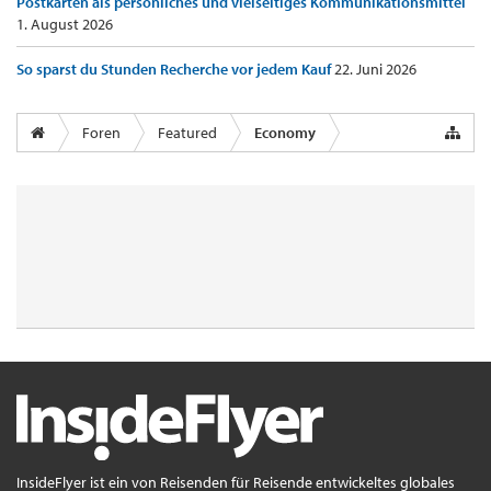
Postkarten als persönliches und vielseitiges Kommunikationsmittel
1. August 2026
So sparst du Stunden Recherche vor jedem Kauf
22. Juni 2026
Foren
Featured
Economy
InsideFlyer ist ein von Reisenden für Reisende entwickeltes globales