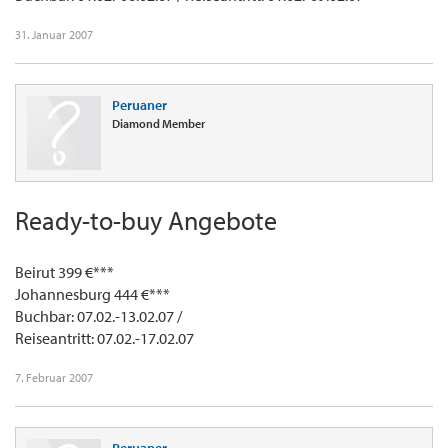
31. Januar 2007
Peruaner
Diamond Member
Ready-to-buy Angebote
Beirut 399 €***
Johannesburg 444 €***
Buchbar: 07.02.-13.02.07 /
Reiseantritt: 07.02.-17.02.07
7. Februar 2007