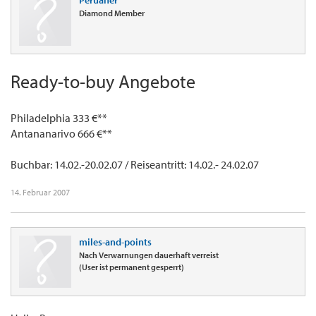
Peruaner
Diamond Member
Ready-to-buy Angebote
Philadelphia 333 €**
Antananarivo 666 €**
Buchbar: 14.02.-20.02.07 / Reiseantritt: 14.02.- 24.02.07
14. Februar 2007
miles-and-points
Nach Verwarnungen dauerhaft verreist
(User ist permanent gesperrt)