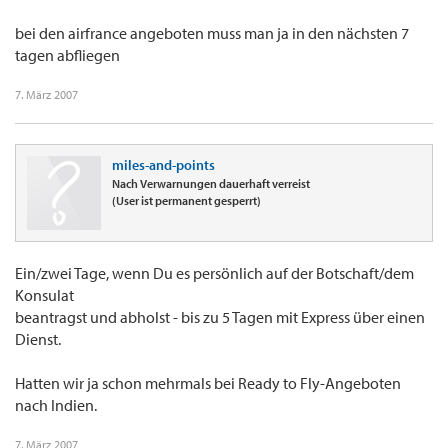
bei den airfrance angeboten muss man ja in den nächsten 7
tagen abfliegen
7. März 2007
miles-and-points
Nach Verwarnungen dauerhaft verreist
(User ist permanent gesperrt)
Ein/zwei Tage, wenn Du es persönlich auf der Botschaft/dem
Konsulat
beantragst und abholst - bis zu 5 Tagen mit Express über einen
Dienst.
Hatten wir ja schon mehrmals bei Ready to Fly-Angeboten
nach Indien.
7. März 2007