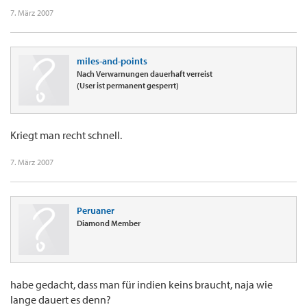
7. März 2007
miles-and-points
Nach Verwarnungen dauerhaft verreist
(User ist permanent gesperrt)
Kriegt man recht schnell.
7. März 2007
Peruaner
Diamond Member
habe gedacht, dass man für indien keins braucht, naja wie
lange dauert es denn?