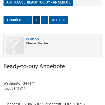
AIR FRANCE: READY TO BUY - ANGEBOTE
ZURÜCK
1
2
3
WEITER
Peruaner
Diamond Member
Ready-to-buy Angebote
Washington 344 €**
Lagos 349 €**
Buchbar: 01.02.-06.02.07 / Reiseantritt: 01.02.-09.02.07