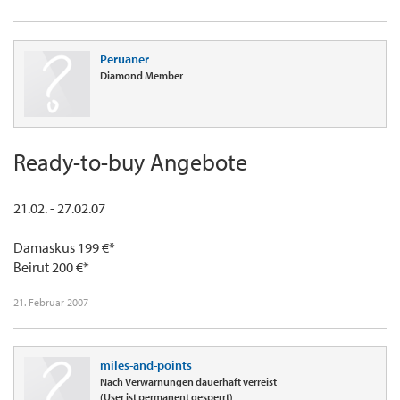
Peruaner
Diamond Member
Ready-to-buy Angebote
21.02. - 27.02.07
Damaskus 199 €*
Beirut 200 €*
21. Februar 2007
miles-and-points
Nach Verwarnungen dauerhaft verreist
(User ist permanent gesperrt)