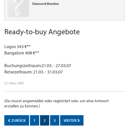
Diamond Member
Ready-to-buy Angebote
Lagos 343 €**
Bangalore 408 €**
Buchungszeitraum:21.03. - 27.03.07
Reisezeitraum: 21.03. - 31.03.07
21. März 2007
(Du musst angemeldet oder registriert sein, um eine Antwort
erstellen zu können.)
ZURÜCK
1
2
3
WEITER