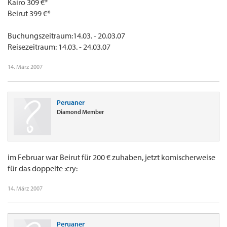
Kairo 309 €*
Beirut 399 €*
Buchungszeitraum:14.03. - 20.03.07
Reisezeitraum: 14.03. - 24.03.07
14. März 2007
Peruaner
Diamond Member
im Februar war Beirut für 200 € zuhaben, jetzt komischerweise
für das doppelte :cry:
14. März 2007
Peruaner