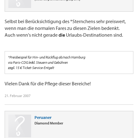
Selbst bei Berücksichtigung des *Sternchens sehr preiswert,
wenn man die normalen Fares zu diesen Zielen bedenkt.
Auch wenn's nicht gerade
die
Urlaubs-Destinationen sind.
*Preisbeispiel für Hin- und Rückflug ab/nach Hamburg
via Paris-CDG
inkl
. Steuern und Gebühren
zzgl
. 15 € Ticket-Service-Entgelt
Vielen Dank für die Pflege dieser Bereiche!
21. Februar 2007
Peruaner
Diamond Member