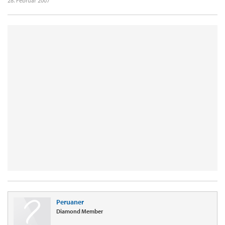
28. Februar 2007
Peruaner
Diamond Member