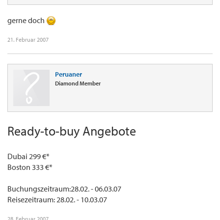
gerne doch
21. Februar 2007
Peruaner
Diamond Member
Ready-to-buy Angebote
Dubai 299 €*
Boston 333 €*
Buchungszeitraum:28.02. - 06.03.07
Reisezeitraum: 28.02. - 10.03.07
28. Februar 2007