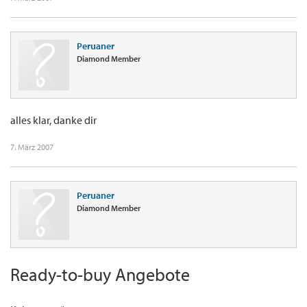
Peruaner
Diamond Member
alles klar, danke dir
7. März 2007
Peruaner
Diamond Member
Ready-to-buy Angebote