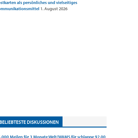
stkarten als persönliches und vielseitiges
ommunikationsmittel
1. August 2026
BELIEBTESTE DISKUSSIONEN
.000 Meilen für 3 Monate Welt/WAMS für schlappe 92,00