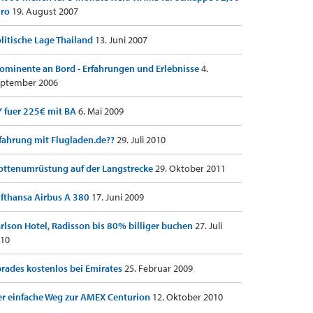
uro
19. August 2007
litische Lage Thailand
13. Juni 2007
ominente an Bord - Erfahrungen und Erlebnisse
4.
ptember 2006
 fuer 225€ mit BA
6. Mai 2009
fahrung mit Flugladen.de??
29. Juli 2010
ottenumrüstung auf der Langstrecke
29. Oktober 2011
fthansa Airbus A 380
17. Juni 2009
rlson Hotel, Radisson bis 80% billiger buchen
27. Juli
10
rades kostenlos bei Emirates
25. Februar 2009
r einfache Weg zur AMEX Centurion
12. Oktober 2010