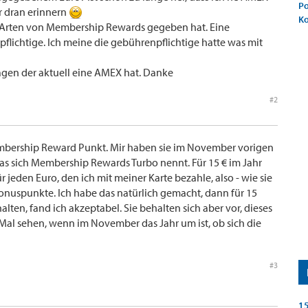
Po
r dran erinnern
K
i Arten von Membership Rewards gegeben hat. Eine
flichtige. Ich meine die gebührenpflichtige hatte was mit
agen der aktuell eine AMEX hat. Danke
#2
embership Reward Punkt. Mir haben sie im November vorigen
as sich Membership Rewards Turbo nennt. Für 15 € im Jahr
r jeden Euro, den ich mit meiner Karte bezahle, also - wie sie
onuspunkte. Ich habe das natürlich gemacht, dann für 15
lten, fand ich akzeptabel. Sie behalten sich aber vor, dieses
Mal sehen, wenn im November das Jahr um ist, ob sich die
#3
15