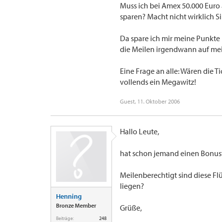
Muss ich bei Amex 50.000 Euro
sparen? Macht nicht wirklich S
Da spare ich mir meine Punkte 
die Meilen irgendwann auf mein
Eine Frage an alle: Wären die T
vollends ein Megawitz!
Guest
,
11. Oktober 2006
Hallo Leute,
hat schon jemand einen Bonus
Meilenberechtigt sind diese F
liegen?
Henning
Bronze Member
Grüße,
Beiträge:
248