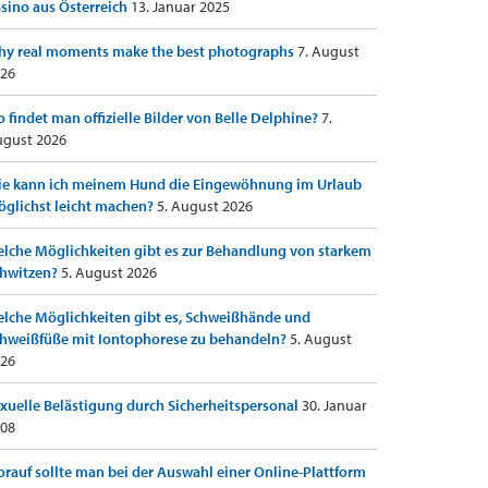
sino aus Österreich
13. Januar 2025
y real moments make the best photographs
7. August
26
 findet man offizielle Bilder von Belle Delphine?
7.
gust 2026
e kann ich meinem Hund die Eingewöhnung im Urlaub
glichst leicht machen?
5. August 2026
lche Möglichkeiten gibt es zur Behandlung von starkem
hwitzen?
5. August 2026
lche Möglichkeiten gibt es, Schweißhände und
hweißfüße mit Iontophorese zu behandeln?
5. August
26
xuelle Belästigung durch Sicherheitspersonal
30. Januar
08
rauf sollte man bei der Auswahl einer Online-Plattform