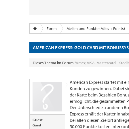
Foren
Meilen und Punkte (Miles + Points)
AMERICAN EXPRESS: GOLD CARD MIT BONUSSYS
Dieses Thema im Forum "
Amex, VISA, Mastercard - Kredi
American Express startet mit e
Kunden zu gewinnen. Dabei sind 
der Karte beim Bezahlen Bonu
ermöglicht, die gesammelten P
Der Unterschied zu anderen B
Express erhält der Karteninhab
Guest
bei allen diesen Zielort anflie
Guest
50.000 Punkte kosten Interkont