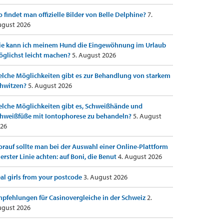
 findet man offizielle Bilder von Belle Delphine?
7.
gust 2026
e kann ich meinem Hund die Eingewöhnung im Urlaub
glichst leicht machen?
5. August 2026
lche Möglichkeiten gibt es zur Behandlung von starkem
hwitzen?
5. August 2026
lche Möglichkeiten gibt es, Schweißhände und
hweißfüße mit Iontophorese zu behandeln?
5. August
26
rauf sollte man bei der Auswahl einer Online-Plattform
 erster Linie achten: auf Boni, die Benut
4. August 2026
al girls from your postcode
3. August 2026
pfehlungen für Casinovergleiche in der Schweiz
2.
gust 2026