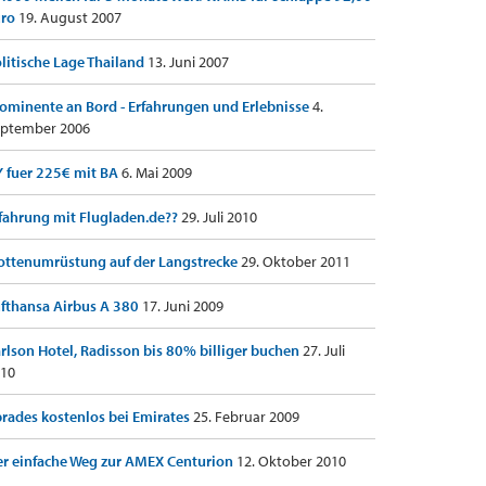
uro
19. August 2007
litische Lage Thailand
13. Juni 2007
ominente an Bord - Erfahrungen und Erlebnisse
4.
ptember 2006
 fuer 225€ mit BA
6. Mai 2009
fahrung mit Flugladen.de??
29. Juli 2010
ottenumrüstung auf der Langstrecke
29. Oktober 2011
fthansa Airbus A 380
17. Juni 2009
rlson Hotel, Radisson bis 80% billiger buchen
27. Juli
10
rades kostenlos bei Emirates
25. Februar 2009
r einfache Weg zur AMEX Centurion
12. Oktober 2010