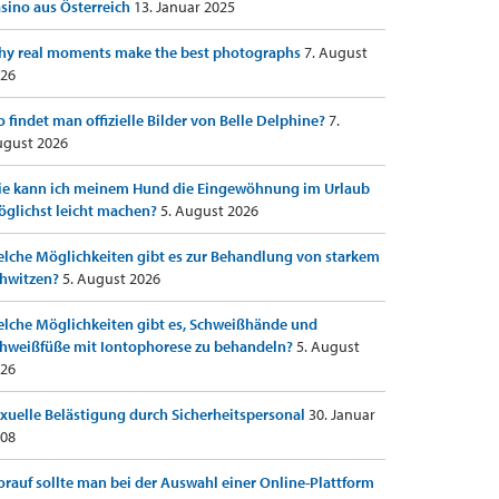
sino aus Österreich
13. Januar 2025
y real moments make the best photographs
7. August
26
 findet man offizielle Bilder von Belle Delphine?
7.
gust 2026
e kann ich meinem Hund die Eingewöhnung im Urlaub
glichst leicht machen?
5. August 2026
lche Möglichkeiten gibt es zur Behandlung von starkem
hwitzen?
5. August 2026
lche Möglichkeiten gibt es, Schweißhände und
hweißfüße mit Iontophorese zu behandeln?
5. August
26
xuelle Belästigung durch Sicherheitspersonal
30. Januar
08
rauf sollte man bei der Auswahl einer Online-Plattform