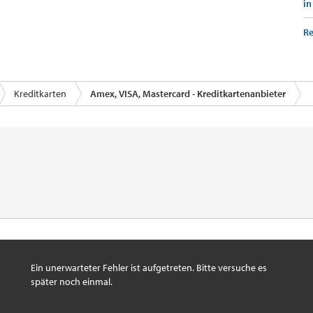
in
Re
Kreditkarten
Amex, VISA, Mastercard - Kreditkartenanbieter
Ein unerwarteter Fehler ist aufgetreten. Bitte versuche es
später noch einmal.