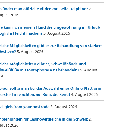
 findet man offizielle Bilder von Belle Delphine?
7.
gust 2026
e kann ich meinem Hund die Eingewöhnung im Urlaub
glichst leicht machen?
5. August 2026
lche Möglichkeiten gibt es zur Behandlung von starkem
hwitzen?
5. August 2026
lche Möglichkeiten gibt es, Schweißhände und
hweißfüße mit Iontophorese zu behandeln?
5. August
26
rauf sollte man bei der Auswahl einer Online-Plattform
 erster Linie achten: auf Boni, die Benut
4. August 2026
al girls from your postcode
3. August 2026
pfehlungen für Casinovergleiche in der Schweiz
2.
gust 2026