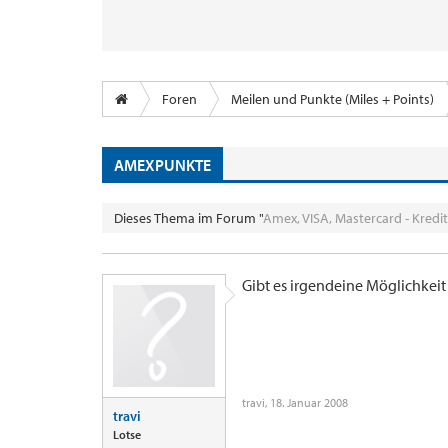
Foren
Meilen und Punkte (Miles + Points)
AMEXPUNKTE
Dieses Thema im Forum "
Amex, VISA, Mastercard - Kredi
Gibt es irgendeine Möglichkei
travi
,
18. Januar 2008
travi
Lotse