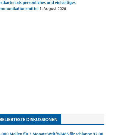
stkarten als persönliches und vielseitiges
ommunikationsmittel
1. August 2026
BELIEBTESTE DISKUSSIONEN
.000 Meilen für 3 Monate Welt/WAMS für schlappe 92,00