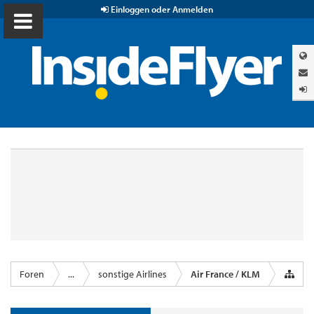
Einloggen oder Anmelden
Foren
...
sonstige Airlines
Air France / KLM