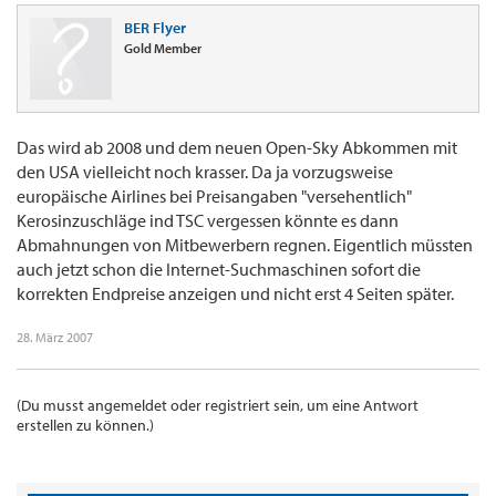
BER Flyer
Gold Member
Das wird ab 2008 und dem neuen Open-Sky Abkommen mit
den USA vielleicht noch krasser. Da ja vorzugsweise
europäische Airlines bei Preisangaben "versehentlich"
Kerosinzuschläge ind TSC vergessen könnte es dann
Abmahnungen von Mitbewerbern regnen. Eigentlich müssten
auch jetzt schon die Internet-Suchmaschinen sofort die
korrekten Endpreise anzeigen und nicht erst 4 Seiten später.
28. März 2007
(Du musst angemeldet oder registriert sein, um eine Antwort
erstellen zu können.)