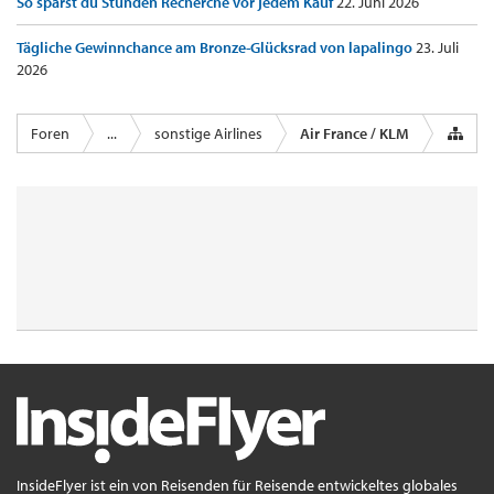
So sparst du Stunden Recherche vor jedem Kauf
22. Juni 2026
Tägliche Gewinnchance am Bronze-Glücksrad von lapalingo
23. Juli
2026
Foren
...
sonstige Airlines
Air France / KLM
InsideFlyer ist ein von Reisenden für Reisende entwickeltes globales