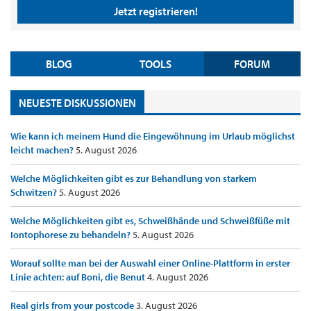
Jetzt registrieren!
BLOG
TOOLS
FORUM
NEUESTE DISKUSSIONEN
Wie kann ich meinem Hund die Eingewöhnung im Urlaub möglichst
leicht machen?
5. August 2026
Welche Möglichkeiten gibt es zur Behandlung von starkem
Schwitzen?
5. August 2026
Welche Möglichkeiten gibt es, Schweißhände und Schweißfüße mit
Iontophorese zu behandeln?
5. August 2026
Worauf sollte man bei der Auswahl einer Online-Plattform in erster
Linie achten: auf Boni, die Benut
4. August 2026
Real girls from your postcode
3. August 2026