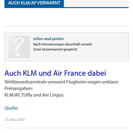
AUCH KLM/AF VERWARNT
miles-and-points
Nach Verwarnungen dauerhaft verreist
(User ist permanent gesperrt)
Auch KLM und Air France dabei
Wettbewerbszentrale verwarnt Fluglinien wegen unklarer
Preisangaben:
KLM/AF, TUIfly und Aer Lingus.
Quelle
27. März 2007