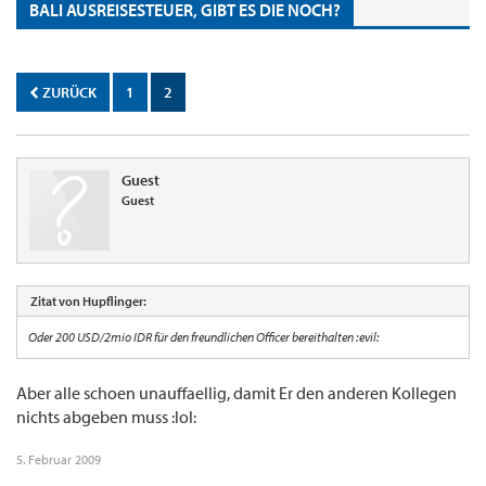
BALI AUSREISESTEUER, GIBT ES DIE NOCH?
ZURÜCK
1
2
Guest
Guest
Zitat von Hupflinger:
Oder 200 USD/2mio IDR für den freundlichen Officer bereithalten :evil:
Aber alle schoen unauffaellig, damit Er den anderen Kollegen
nichts abgeben muss :lol:
5. Februar 2009