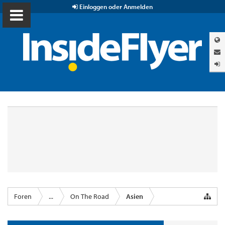
Einloggen oder Anmelden
Foren
...
On The Road
Asien