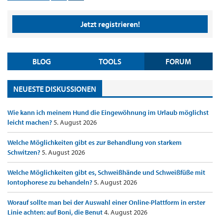
Jetzt registrieren!
BLOG
TOOLS
FORUM
NEUESTE DISKUSSIONEN
Wie kann ich meinem Hund die Eingewöhnung im Urlaub möglichst
leicht machen?
5. August 2026
Welche Möglichkeiten gibt es zur Behandlung von starkem
Schwitzen?
5. August 2026
Welche Möglichkeiten gibt es, Schweißhände und Schweißfüße mit
Iontophorese zu behandeln?
5. August 2026
Worauf sollte man bei der Auswahl einer Online-Plattform in erster
Linie achten: auf Boni, die Benut
4. August 2026