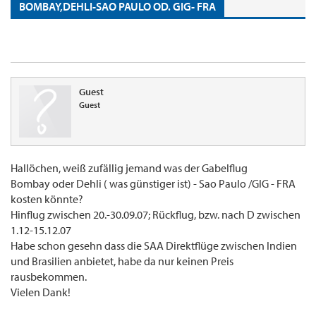
BOMBAY,DEHLI-SAO PAULO OD. GIG- FRA
Guest
Guest
Hallöchen, weiß zufällig jemand was der Gabelflug
Bombay oder Dehli ( was günstiger ist) - Sao Paulo /GIG - FRA
kosten könnte?
Hinflug zwischen 20.-30.09.07; Rückflug, bzw. nach D zwischen
1.12-15.12.07
Habe schon gesehn dass die SAA Direktflüge zwischen Indien
und Brasilien anbietet, habe da nur keinen Preis
rausbekommen.
Vielen Dank!