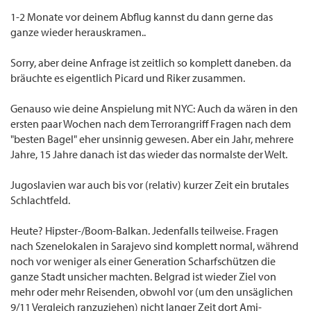
1-2 Monate vor deinem Abflug kannst du dann gerne das
ganze wieder herauskramen..
Sorry, aber deine Anfrage ist zeitlich so komplett daneben. da
bräuchte es eigentlich Picard und Riker zusammen.
Genauso wie deine Anspielung mit NYC: Auch da wären in den
ersten paar Wochen nach dem Terrorangriff Fragen nach dem
"besten Bagel" eher unsinnig gewesen. Aber ein Jahr, mehrere
Jahre, 15 Jahre danach ist das wieder das normalste der Welt.
Jugoslavien war auch bis vor (relativ) kurzer Zeit ein brutales
Schlachtfeld.
Heute? Hipster-/Boom-Balkan. Jedenfalls teilweise. Fragen
nach Szenelokalen in Sarajevo sind komplett normal, während
noch vor weniger als einer Generation Scharfschützen die
ganze Stadt unsicher machten. Belgrad ist wieder Ziel von
mehr oder mehr Reisenden, obwohl vor (um den unsäglichen
9/11 Vergleich ranzuziehen) nicht langer Zeit dort Ami-