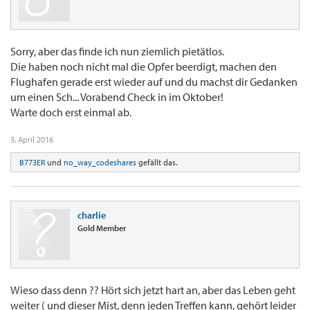
Sorry, aber das finde ich nun ziemlich pietätlos.
Die haben noch nicht mal die Opfer beerdigt, machen den
Flughafen gerade erst wieder auf und du machst dir Gedanken
um einen Sch... Vorabend Check in im Oktober!
Warte doch erst einmal ab.
3. April 2016
B773ER
und
no_way_codeshares
gefällt das.
charlie
Gold Member
Wieso dass denn ?? Hört sich jetzt hart an, aber das Leben geht
weiter ( und dieser Mist, denn jeden Treffen kann, gehört leider