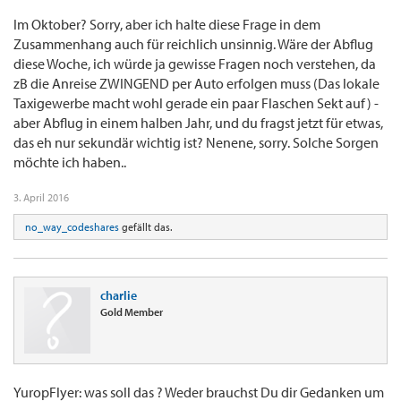
Im Oktober? Sorry, aber ich halte diese Frage in dem
Zusammenhang auch für reichlich unsinnig. Wäre der Abflug
diese Woche, ich würde ja gewisse Fragen noch verstehen, da
zB die Anreise ZWINGEND per Auto erfolgen muss (Das lokale
Taxigewerbe macht wohl gerade ein paar Flaschen Sekt auf) -
aber Abflug in einem halben Jahr, und du fragst jetzt für etwas,
das eh nur sekundär wichtig ist? Nenene, sorry. Solche Sorgen
möchte ich haben..
3. April 2016
no_way_codeshares
gefällt das.
charlie
Gold Member
YuropFlyer: was soll das ? Weder brauchst Du dir Gedanken um