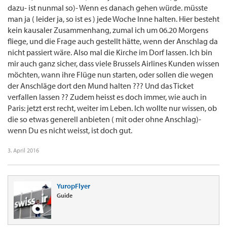
dazu- ist nunmal so)- Wenn es danach gehen würde. müsste
man ja ( leider ja, so ist es ) jede Woche Inne halten. Hier besteht
kein kausaler Zusammenhang, zumal ich um 06.20 Morgens
fliege, und die Frage auch gestellt hätte, wenn der Anschlag da
nicht passiert wäre. Also mal die Kirche im Dorf lassen. Ich bin
mir auch ganz sicher, dass viele Brussels Airlines Kunden wissen
möchten, wann ihre Flüge nun starten, oder sollen die wegen
der Anschläge dort den Mund halten ??? Und das Ticket
verfallen lassen ?? Zudem heisst es doch immer, wie auch in
Paris: jetzt erst recht, weiter im Leben. Ich wollte nur wissen, ob
die so etwas generell anbieten ( mit oder ohne Anschlag)-
wenn Du es nicht weisst, ist doch gut.
3. April 2016
YuropFlyer
Guide