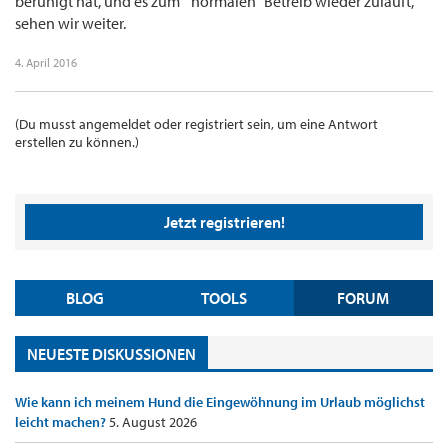
beruhigt hat, und es zum " normalen" Betreib wieder zuläuft,
sehen wir weiter.
4. April 2016
(Du musst angemeldet oder registriert sein, um eine Antwort
erstellen zu können.)
Jetzt registrieren!
BLOG
TOOLS
FORUM
NEUESTE DISKUSSIONEN
Wie kann ich meinem Hund die Eingewöhnung im Urlaub möglichst
leicht machen?
5. August 2026