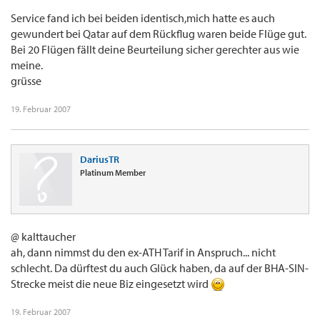
Service fand ich bei beiden identisch,mich hatte es auch
gewundert bei Qatar auf dem Rückflug waren beide Flüge gut.
Bei 20 Flügen fällt deine Beurteilung sicher gerechter aus wie
meine.
grüsse
19. Februar 2007
DariusTR
Platinum Member
@ kalttaucher
ah, dann nimmst du den ex-ATH Tarif in Anspruch... nicht
schlecht. Da dürftest du auch Glück haben, da auf der BHA-SIN-
Strecke meist die neue Biz eingesetzt wird
19. Februar 2007