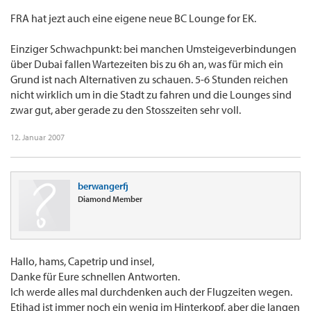
FRA hat jezt auch eine eigene neue BC Lounge for EK.
Einziger Schwachpunkt: bei manchen Umsteigeverbindungen
über Dubai fallen Wartezeiten bis zu 6h an, was für mich ein
Grund ist nach Alternativen zu schauen. 5-6 Stunden reichen
nicht wirklich um in die Stadt zu fahren und die Lounges sind
zwar gut, aber gerade zu den Stosszeiten sehr voll.
12. Januar 2007
berwangerfj
Diamond Member
Hallo, hams, Capetrip und insel,
Danke für Eure schnellen Antworten.
Ich werde alles mal durchdenken auch der Flugzeiten wegen.
Etihad ist immer noch ein wenig im Hinterkopf, aber die langen