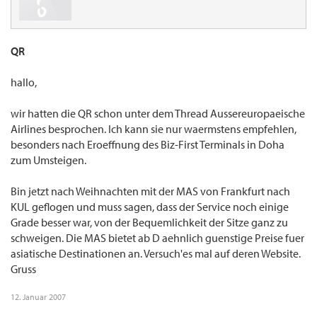
QR
hallo,
wir hatten die QR schon unter dem Thread Aussereuropaeische
Airlines besprochen. Ich kann sie nur waermstens empfehlen,
besonders nach Eroeffnung des Biz-First Terminals in Doha
zum Umsteigen.
Bin jetzt nach Weihnachten mit der MAS von Frankfurt nach
KUL geflogen und muss sagen, dass der Service noch einige
Grade besser war, von der Bequemlichkeit der Sitze ganz zu
schweigen. Die MAS bietet ab D aehnlich guenstige Preise fuer
asiatische Destinationen an. Versuch'es mal auf deren Website.
Gruss
12. Januar 2007