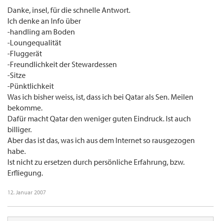
Danke, insel, für die schnelle Antwort.
Ich denke an Info über
-handling am Boden
-Loungequalität
-Fluggerät
-Freundlichkeit der Stewardessen
-Sitze
-Pünktlichkeit
Was ich bisher weiss, ist, dass ich bei Qatar als Sen. Meilen
bekomme.
Dafür macht Qatar den weniger guten Eindruck. Ist auch
billiger.
Aber das ist das, was ich aus dem Internet so rausgezogen
habe.
Ist nicht zu ersetzen durch persönliche Erfahrung, bzw.
Erfliegung.
12. Januar 2007