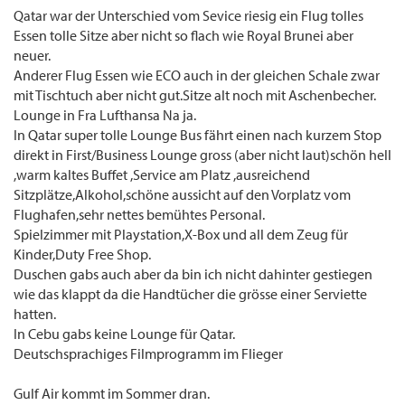
Qatar war der Unterschied vom Sevice riesig ein Flug tolles
Essen tolle Sitze aber nicht so flach wie Royal Brunei aber
neuer.
Anderer Flug Essen wie ECO auch in der gleichen Schale zwar
mit Tischtuch aber nicht gut.Sitze alt noch mit Aschenbecher.
Lounge in Fra Lufthansa Na ja.
In Qatar super tolle Lounge Bus fährt einen nach kurzem Stop
direkt in First/Business Lounge gross (aber nicht laut)schön hell
,warm kaltes Buffet ,Service am Platz ,ausreichend
Sitzplätze,Alkohol,schöne aussicht auf den Vorplatz vom
Flughafen,sehr nettes bemühtes Personal.
Spielzimmer mit Playstation,X-Box und all dem Zeug für
Kinder,Duty Free Shop.
Duschen gabs auch aber da bin ich nicht dahinter gestiegen
wie das klappt da die Handtücher die grösse einer Serviette
hatten.
In Cebu gabs keine Lounge für Qatar.
Deutschsprachiges Filmprogramm im Flieger
Gulf Air kommt im Sommer dran.