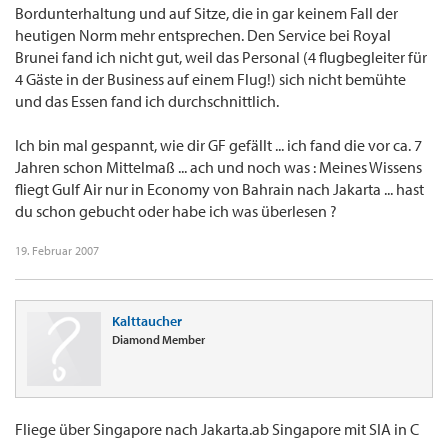
Bordunterhaltung und auf Sitze, die in gar keinem Fall der
heutigen Norm mehr entsprechen. Den Service bei Royal
Brunei fand ich nicht gut, weil das Personal (4 flugbegleiter für
4 Gäste in der Business auf einem Flug!) sich nicht bemühte
und das Essen fand ich durchschnittlich.
Ich bin mal gespannt, wie dir GF gefällt ... ich fand die vor ca. 7
Jahren schon Mittelmaß ... ach und noch was : Meines Wissens
fliegt Gulf Air nur in Economy von Bahrain nach Jakarta ... hast
du schon gebucht oder habe ich was überlesen ?
19. Februar 2007
Kalttaucher
Diamond Member
Fliege über Singapore nach Jakarta.ab Singapore mit SIA in C