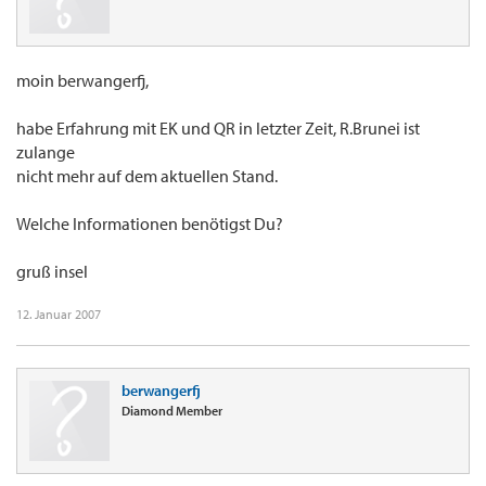
moin berwangerfj,
habe Erfahrung mit EK und QR in letzter Zeit, R.Brunei ist
zulange
nicht mehr auf dem aktuellen Stand.
Welche Informationen benötigst Du?
gruß insel
12. Januar 2007
berwangerfj
Diamond Member