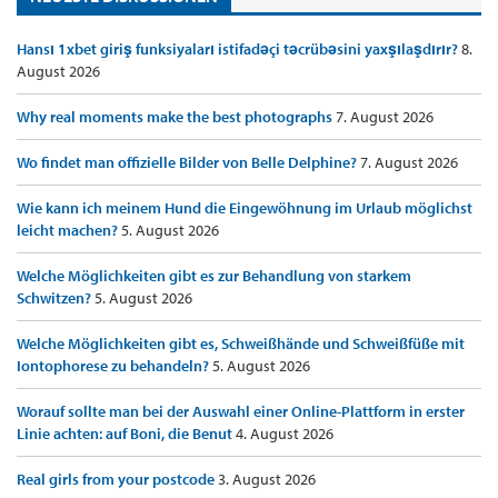
Hansı 1xbet giriş funksiyaları istifadəçi təcrübəsini yaxşılaşdırır?
8.
August 2026
Why real moments make the best photographs
7. August 2026
Wo findet man offizielle Bilder von Belle Delphine?
7. August 2026
Wie kann ich meinem Hund die Eingewöhnung im Urlaub möglichst
leicht machen?
5. August 2026
Welche Möglichkeiten gibt es zur Behandlung von starkem
Schwitzen?
5. August 2026
Welche Möglichkeiten gibt es, Schweißhände und Schweißfüße mit
Iontophorese zu behandeln?
5. August 2026
Worauf sollte man bei der Auswahl einer Online-Plattform in erster
Linie achten: auf Boni, die Benut
4. August 2026
Real girls from your postcode
3. August 2026