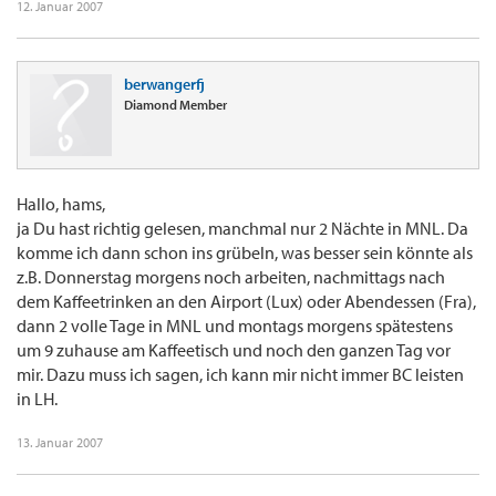
12. Januar 2007
berwangerfj
Diamond Member
Hallo, hams,
ja Du hast richtig gelesen, manchmal nur 2 Nächte in MNL. Da
komme ich dann schon ins grübeln, was besser sein könnte als
z.B. Donnerstag morgens noch arbeiten, nachmittags nach
dem Kaffeetrinken an den Airport (Lux) oder Abendessen (Fra),
dann 2 volle Tage in MNL und montags morgens spätestens
um 9 zuhause am Kaffeetisch und noch den ganzen Tag vor
mir. Dazu muss ich sagen, ich kann mir nicht immer BC leisten
in LH.
13. Januar 2007