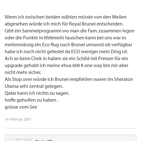
Wenn ich zwischen beiden wählen müsste von den Meilen
abgesehen würde ich mich für Royal Brunei entscheiden.
Gibt ein Sammelprogramm wo man die Fam. zusammen legen
oder die Punkte in Webmeils tauschen kann bei uns war es
meilenmässig ein Eco flug nach Brunei umsonst ob verfügbar
habe ich noch nicht getestet da ECO weniger mein Ding ist.
Ach so beim Chek in haben sie ein Schild mit Preisen für ein
upgrade gehabt ich meine etwa 600 € one way bin mir aber
nicht mehr sicher.
Als Stop over würde ich Brunei empfehlen waren im Sheraton
Utama sehr zentral gelegen.
Qatar kann ich nichts zu sagen.
hoffe geholfen zu haben .
grüsse vom See
19. Februar 2007