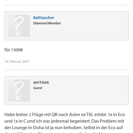
Kalttaucher
Diamond Member
für 1300€
19. Februar 2007
atri1666
Guest
Habe bisher 2 Flüge mit QR nach Asien ex TXL erlebt. 1x in Eco
und 1x in C und ich war jedesmal begeistert. Das Problem mit
der Lounge in Doha ist ja nun behoben. Selbst in der Eco auf