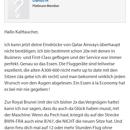
DariusTR
Platinum Member
Hallo Kalttaucher,
ich kann jetzt deine Eindrücke von Qatar Airways überhaupt
nicht bestätigen. Ich bin bestimmt schon 20x mit denen in
Business- und First-Class geflogen und der Service war immer
perfekt. Genau so das Essen. Die Fluggeräte sind teilweise
exzellent, die alten A300-600 nicht mehr up to date mit den
Sitzen (da gebe ich dir recht) und man bekommt wirklich jeden
Wunsch von den Augen abgelesen. Ein Essen à la Economy hat
es bei mir nie gegeben !
Zur Royal Brunei (mit der ich bisher 2x das Vergnügen hatte)
kann ich nur sagen, dass du auch da Glück haben musst, mit
der Maschine. Wenn du Pech hast, kriegst du auf der Strecke
BWN-FRA auch eine B767, die NICHT die neuen Sitze hat. Und
dann freu dich mal auf 12 oder mehr Stunden Flug ohne