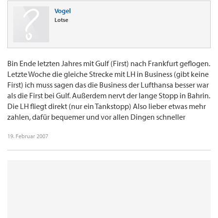
Vogel
Lotse
Bin Ende letzten Jahres mit Gulf (First) nach Frankfurt geflogen.
Letzte Woche die gleiche Strecke mit LH in Business (gibt keine
First) ich muss sagen das die Business der Lufthansa besser war
als die First bei Gulf. Außerdem nervt der lange Stopp in Bahrin.
Die LH fliegt direkt (nur ein Tankstopp) Also lieber etwas mehr
zahlen, dafür bequemer und vor allen Dingen schneller
19. Februar 2007