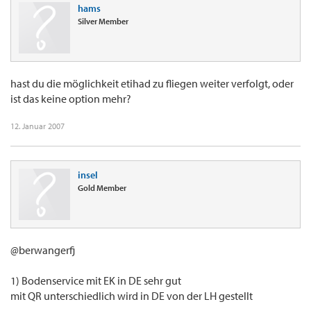
hams
Silver Member
hast du die möglichkeit etihad zu fliegen weiter verfolgt, oder
ist das keine option mehr?
12. Januar 2007
insel
Gold Member
@berwangerfj
1) Bodenservice mit EK in DE sehr gut
mit QR unterschiedlich wird in DE von der LH gestellt