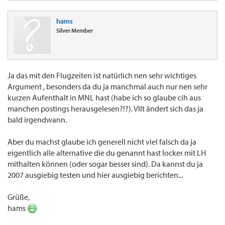
hams
Silver Member
Ja das mit den Flugzeiten ist natürlich nen sehr wichtiges
Argument , besonders da du ja manchmal auch nur nen sehr
kurzen Aufenthalt in MNL hast (habe ich so glaube cih aus
manchen postings herausgelesen?!?). Vllt ändert sich das ja
bald irgendwann.
Aber du machst glaube ich generell nicht viel falsch da ja
eigentlich alle alternative die du genannt hast locker mit LH
mithalten können (oder sogar besser sind). Da kannst du ja
2007 ausgiebig testen und hier ausgiebig berichten...
Grüße,
hams