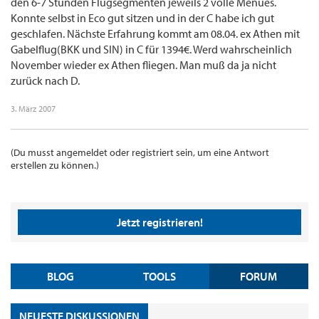
den 6-7 Stunden Flugsegmenten jeweils 2 volle Menues.
Konnte selbst in Eco gut sitzen und in der C habe ich gut
geschlafen. Nächste Erfahrung kommt am 08.04. ex Athen mit
Gabelflug(BKK und SIN) in C für 1394€. Werd wahrscheinlich
November wieder ex Athen fliegen. Man muß da ja nicht
zurück nach D.
3. März 2007
(Du musst angemeldet oder registriert sein, um eine Antwort
erstellen zu können.)
Jetzt registrieren!
BLOG
TOOLS
FORUM
NEUESTE DISKUSSIONEN