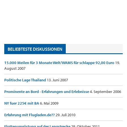
BELIEBTESTE DISKUSSIONEN
15.000 Meilen für 3 Monate Welt/WAMS für schlappe 92,00 Euro
19.
August 2007
Politische Lage Thailand
13. Juni 2007
Prominente an Bord - Erfahrungen und Erlebnisse
4. September 2006
NY fuer 225€ mit BA
6. Mai 2009
Erfahrung mit Flugladen.de??
29. Juli 2010
Flottenumrüstung auf der Langstrecke
29. Oktober 2011