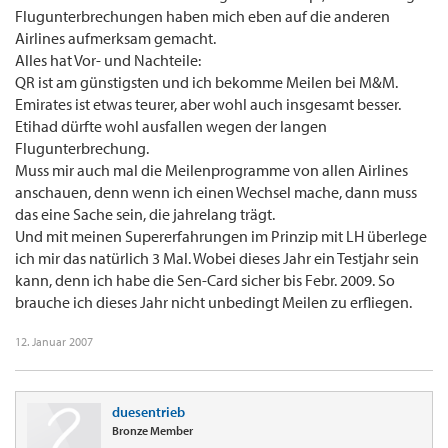
Flugunterbrechungen haben mich eben auf die anderen
Airlines aufmerksam gemacht.
Alles hat Vor- und Nachteile:
QR ist am günstigsten und ich bekomme Meilen bei M&M.
Emirates ist etwas teurer, aber wohl auch insgesamt besser.
Etihad dürfte wohl ausfallen wegen der langen
Flugunterbrechung.
Muss mir auch mal die Meilenprogramme von allen Airlines
anschauen, denn wenn ich einen Wechsel mache, dann muss
das eine Sache sein, die jahrelang trägt.
Und mit meinen Supererfahrungen im Prinzip mit LH überlege
ich mir das natürlich 3 Mal. Wobei dieses Jahr ein Testjahr sein
kann, denn ich habe die Sen-Card sicher bis Febr. 2009. So
brauche ich dieses Jahr nicht unbedingt Meilen zu erfliegen.
12. Januar 2007
duesentrieb
Bronze Member