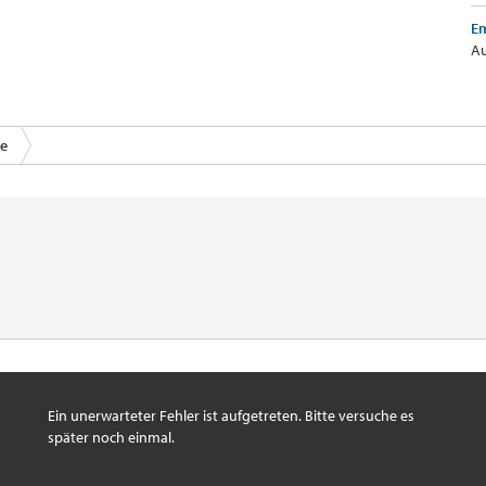
Em
Au
ce
Ein unerwarteter Fehler ist aufgetreten. Bitte versuche es
später noch einmal.