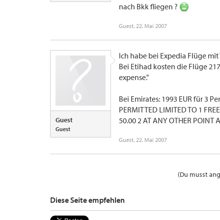
nach Bkk fliegen ?
Guest
,
22. Mai 2007
Ich habe bei Expedia Flüge mit
Bei Etihad kosten die Flüge 21
expense."
Bei Emirates: 1993 EUR für 3 
PERMITTED LIMITED TO 1 FREE 
Guest
50.00 2 AT ANY OTHER POINT 
Guest
Guest
,
22. Mai 2007
(Du musst ange
Diese Seite empfehlen