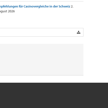
pfehlungen für Casinovergleiche in der Schweiz
2.
gust 2026