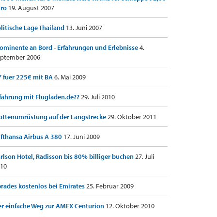
uro
19. August 2007
litische Lage Thailand
13. Juni 2007
ominente an Bord - Erfahrungen und Erlebnisse
4.
ptember 2006
 fuer 225€ mit BA
6. Mai 2009
fahrung mit Flugladen.de??
29. Juli 2010
ottenumrüstung auf der Langstrecke
29. Oktober 2011
fthansa Airbus A 380
17. Juni 2009
rlson Hotel, Radisson bis 80% billiger buchen
27. Juli
10
rades kostenlos bei Emirates
25. Februar 2009
r einfache Weg zur AMEX Centurion
12. Oktober 2010