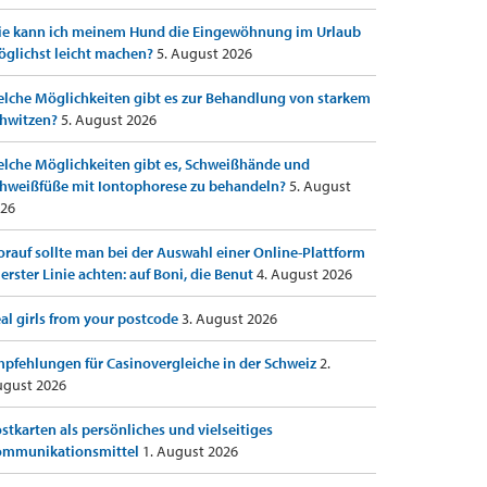
e kann ich meinem Hund die Eingewöhnung im Urlaub
glichst leicht machen?
5. August 2026
lche Möglichkeiten gibt es zur Behandlung von starkem
hwitzen?
5. August 2026
lche Möglichkeiten gibt es, Schweißhände und
hweißfüße mit Iontophorese zu behandeln?
5. August
26
rauf sollte man bei der Auswahl einer Online-Plattform
 erster Linie achten: auf Boni, die Benut
4. August 2026
al girls from your postcode
3. August 2026
pfehlungen für Casinovergleiche in der Schweiz
2.
gust 2026
stkarten als persönliches und vielseitiges
ommunikationsmittel
1. August 2026