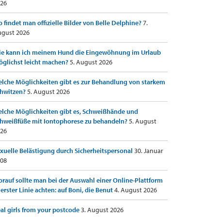
26
 findet man offizielle Bilder von Belle Delphine?
7.
gust 2026
e kann ich meinem Hund die Eingewöhnung im Urlaub
glichst leicht machen?
5. August 2026
lche Möglichkeiten gibt es zur Behandlung von starkem
hwitzen?
5. August 2026
lche Möglichkeiten gibt es, Schweißhände und
hweißfüße mit Iontophorese zu behandeln?
5. August
26
xuelle Belästigung durch Sicherheitspersonal
30. Januar
08
rauf sollte man bei der Auswahl einer Online-Plattform
 erster Linie achten: auf Boni, die Benut
4. August 2026
al girls from your postcode
3. August 2026