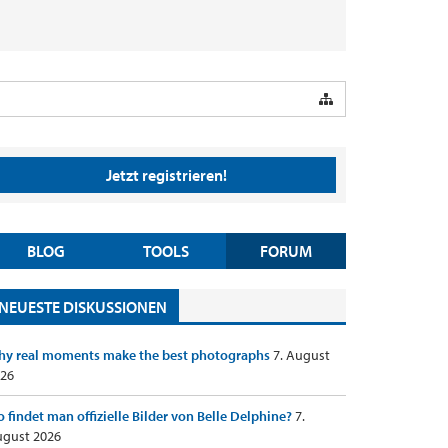
Jetzt registrieren!
BLOG
TOOLS
FORUM
NEUESTE DISKUSSIONEN
y real moments make the best photographs
7. August
26
 findet man offizielle Bilder von Belle Delphine?
7.
gust 2026