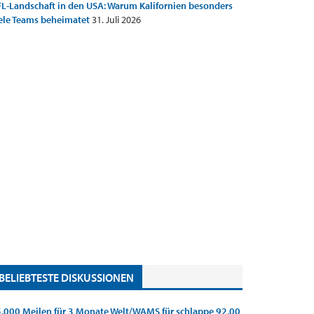
L-Landschaft in den USA: Warum Kalifornien besonders
ele Teams beheimatet
31. Juli 2026
BELIEBTESTE DISKUSSIONEN
.000 Meilen für 3 Monate Welt/WAMS für schlappe 92,00