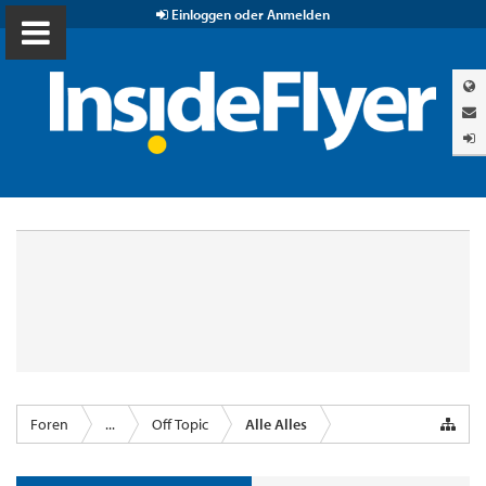
Einloggen oder Anmelden
Foren
...
Off Topic
Alle Alles