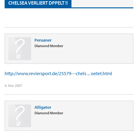
CHELSEA VERLIERT DPPELT !!
Peruaner
Diamond Member
http://www.reviersport.de/25579---chels ... oetet.html
4. Mai 2007
Alligator
Diamond Member