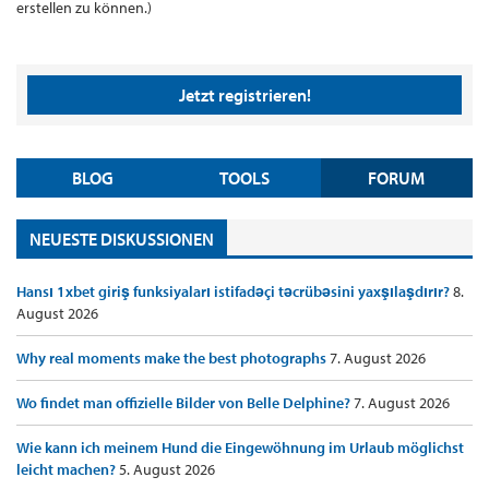
erstellen zu können.)
Jetzt registrieren!
BLOG
TOOLS
FORUM
NEUESTE DISKUSSIONEN
Hansı 1xbet giriş funksiyaları istifadəçi təcrübəsini yaxşılaşdırır?
8.
August 2026
Why real moments make the best photographs
7. August 2026
Wo findet man offizielle Bilder von Belle Delphine?
7. August 2026
Wie kann ich meinem Hund die Eingewöhnung im Urlaub möglichst
leicht machen?
5. August 2026