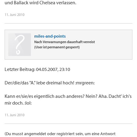
und Ballack wird Chelsea verlassen.
11. Juni 2010
miles-and-points
Nach Verwarnungen dauerhaft verreist
(User ist permanent gesperrt)
Letzter Beitrag: 04.05.2007, 23:10
Der/die/das "A." lebe dreimal hoch! :mrgreen:
Kann er/sie/es eigentlich auch anderes? Nein? Aha. Dacht' ich's
mir doch. :lol:
11. Juni 2010
(Du musst angemeldet oder registriert sein, um eine Antwort