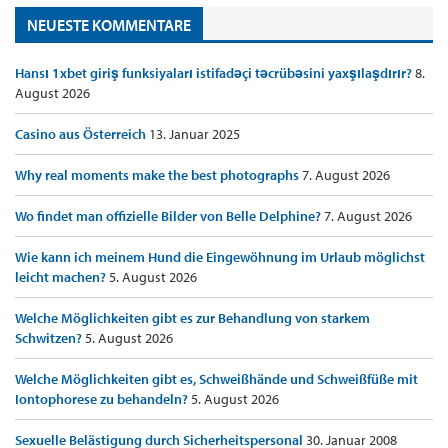
NEUESTE KOMMENTARE
Hansı 1xbet giriş funksiyaları istifadəçi təcrübəsini yaxşılaşdırır?
8.
August 2026
Casino aus Österreich
13. Januar 2025
Why real moments make the best photographs
7. August 2026
Wo findet man offizielle Bilder von Belle Delphine?
7. August 2026
Wie kann ich meinem Hund die Eingewöhnung im Urlaub möglichst
leicht machen?
5. August 2026
Welche Möglichkeiten gibt es zur Behandlung von starkem
Schwitzen?
5. August 2026
Welche Möglichkeiten gibt es, Schweißhände und Schweißfüße mit
Iontophorese zu behandeln?
5. August 2026
Sexuelle Belästigung durch Sicherheitspersonal
30. Januar 2008