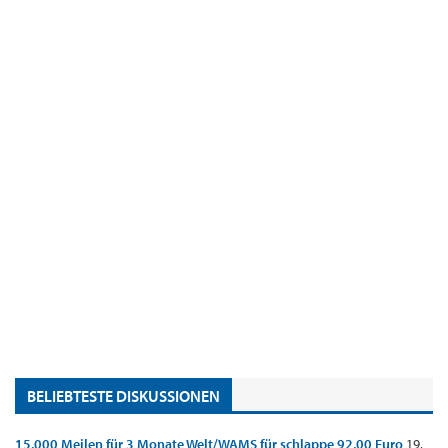
BELIEBTESTE DISKUSSIONEN
15.000 Meilen für 3 Monate Welt/WAMS für schlappe 92,00 Euro
19.