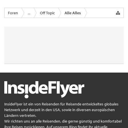
Foren
...
Off Topic
Alle Alles
InsideFlyer ist ein von Reisenden für Reisende entwickeltes globales
Netzwerk und derzeit in den USA, sowie in diversen europäischen
Ländern vertreten.
Wir richten uns an alle Reisenden, die gerne günstig und komfortabel
ihre Reisen zurücklegen. Auf unserem Blog findet Ihr aktuelle