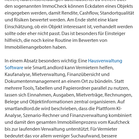
den sogenannten ImmoCheck können Eckdaten eines Objekts
eingegeben werden, damit Rendite, Cashflow, Standortqualität
und Risiken bewertet werden. Am Ende steht eine klare
Einschätzung, ob ein Objekt interessant ist, verhandelt werden
sollte oder eher nicht passt. Das ist besonders für Einsteiger
hilfreich, die noch keine Routine im Bewerten von
Immobilienangeboten haben.
In einem Absatz besonders wichtig: Eine
Hausverwaltung
Software
wie SmartLandlord kann Vermietern helfen,
Kaufanalyse, Mietverwaltung, Finanzübersicht und
Dokumentenmanagement an einem Ort zu bündeln. Statt
mehrere Tools, Tabellen und Papierordner parallel zu nutzen,
lassen sich Einnahmen, Ausgaben, Mietverträge, Rechnungen,
Belege und Objektinformationen zentral organisieren. Auf
smartlandlord.de wird beschrieben, dass die Plattform KI-
Analyse, Szenario-Rechner und Finanzverwaltung kombiniert
und damit den gesamten Immobilienprozess vom Kaufcheck
bis zur laufenden Verwaltung unterstützt. Für Vermieter
bedeutet das vor allem weniger Suchaufwand, bessere