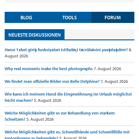
BLOG
TOOLS
FORUM
NEUESTE DISKUSSIONEN
Hansı 1xbet giriş funksiyaları istifadəçi təcrübəsini yaxşılaşdırır?
8.
August 2026
Why real moments make the best photographs
7. August 2026
Wo findet man offizielle Bilder von Belle Delphine?
7. August 2026
Wie kann ich meinem Hund die Eingewöhnung im Urlaub möglichst
leicht machen?
5. August 2026
Welche Möglichkeiten gibt es zur Behandlung von starkem
Schwitzen?
5. August 2026
Welche Möglichkeiten gibt es, Schweißhände und Schweißfüße mit
Iontophorese zu behandeln?
5. August 2026