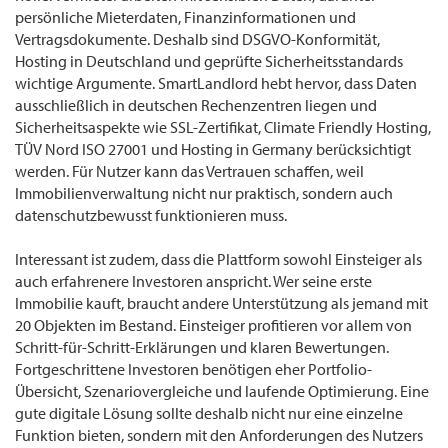
persönliche Mieterdaten, Finanzinformationen und
Vertragsdokumente. Deshalb sind DSGVO-Konformität,
Hosting in Deutschland und geprüfte Sicherheitsstandards
wichtige Argumente. SmartLandlord hebt hervor, dass Daten
ausschließlich in deutschen Rechenzentren liegen und
Sicherheitsaspekte wie SSL-Zertifikat, Climate Friendly Hosting,
TÜV Nord ISO 27001 und Hosting in Germany berücksichtigt
werden. Für Nutzer kann das Vertrauen schaffen, weil
Immobilienverwaltung nicht nur praktisch, sondern auch
datenschutzbewusst funktionieren muss.
Interessant ist zudem, dass die Plattform sowohl Einsteiger als
auch erfahrenere Investoren anspricht. Wer seine erste
Immobilie kauft, braucht andere Unterstützung als jemand mit
20 Objekten im Bestand. Einsteiger profitieren vor allem von
Schritt-für-Schritt-Erklärungen und klaren Bewertungen.
Fortgeschrittene Investoren benötigen eher Portfolio-
Übersicht, Szenariovergleiche und laufende Optimierung. Eine
gute digitale Lösung sollte deshalb nicht nur eine einzelne
Funktion bieten, sondern mit den Anforderungen des Nutzers