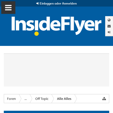
Einloggen oder Anmelden
Foren
...
Off Topic
Alle Alles