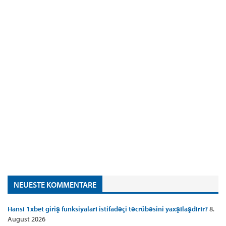
NEUESTE KOMMENTARE
Hansı 1xbet giriş funksiyaları istifadəçi təcrübəsini yaxşılaşdırır?
8.
August 2026