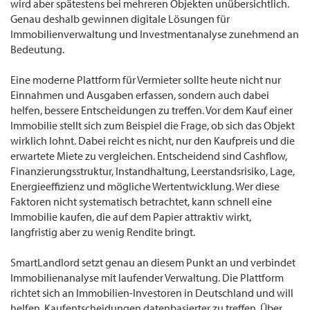
wird aber spätestens bei mehreren Objekten unübersichtlich.
Genau deshalb gewinnen digitale Lösungen für
Immobilienverwaltung und Investmentanalyse zunehmend an
Bedeutung.
Eine moderne Plattform für Vermieter sollte heute nicht nur
Einnahmen und Ausgaben erfassen, sondern auch dabei
helfen, bessere Entscheidungen zu treffen. Vor dem Kauf einer
Immobilie stellt sich zum Beispiel die Frage, ob sich das Objekt
wirklich lohnt. Dabei reicht es nicht, nur den Kaufpreis und die
erwartete Miete zu vergleichen. Entscheidend sind Cashflow,
Finanzierungsstruktur, Instandhaltung, Leerstandsrisiko, Lage,
Energieeffizienz und mögliche Wertentwicklung. Wer diese
Faktoren nicht systematisch betrachtet, kann schnell eine
Immobilie kaufen, die auf dem Papier attraktiv wirkt,
langfristig aber zu wenig Rendite bringt.
SmartLandlord setzt genau an diesem Punkt an und verbindet
Immobilienanalyse mit laufender Verwaltung. Die Plattform
richtet sich an Immobilien-Investoren in Deutschland und will
helfen, Kaufentscheidungen datenbasierter zu treffen. Über