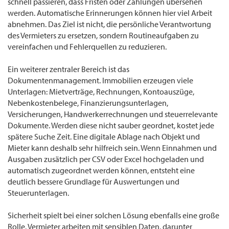
schnell passieren, dass Fristen oder Zahlungen übersehen
werden. Automatische Erinnerungen können hier viel Arbeit
abnehmen. Das Ziel ist nicht, die persönliche Verantwortung
des Vermieters zu ersetzen, sondern Routineaufgaben zu
vereinfachen und Fehlerquellen zu reduzieren.
Ein weiterer zentraler Bereich ist das
Dokumentenmanagement. Immobilien erzeugen viele
Unterlagen: Mietverträge, Rechnungen, Kontoauszüge,
Nebenkostenbelege, Finanzierungsunterlagen,
Versicherungen, Handwerkerrechnungen und steuerrelevante
Dokumente. Werden diese nicht sauber geordnet, kostet jede
spätere Suche Zeit. Eine digitale Ablage nach Objekt und
Mieter kann deshalb sehr hilfreich sein. Wenn Einnahmen und
Ausgaben zusätzlich per CSV oder Excel hochgeladen und
automatisch zugeordnet werden können, entsteht eine
deutlich bessere Grundlage für Auswertungen und
Steuerunterlagen.
Sicherheit spielt bei einer solchen Lösung ebenfalls eine große
Rolle. Vermieter arbeiten mit sensiblen Daten, darunter