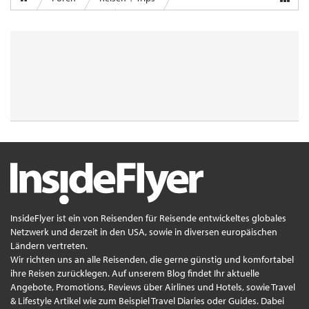
Airports & Lounges
InsideFlyer ist ein von Reisenden für Reisende entwickeltes globales
Netzwerk und derzeit in den USA, sowie in diversen europäischen
Ländern vertreten.
Wir richten uns an alle Reisenden, die gerne günstig und komfortabel
ihre Reisen zurücklegen. Auf unserem Blog findet Ihr aktuelle
Angebote, Promotions, Reviews über Airlines und Hotels, sowie Travel
& Lifestyle Artikel wie zum Beispiel Travel Diaries oder Guides. Dabei