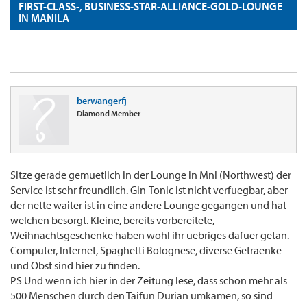
FIRST-CLASS-, BUSINESS-STAR-ALLIANCE-GOLD-LOUNGE
IN MANILA
berwangerfj
Diamond Member
Sitze gerade gemuetlich in der Lounge in Mnl (Northwest) der
Service ist sehr freundlich. Gin-Tonic ist nicht verfuegbar, aber
der nette waiter ist in eine andere Lounge gegangen und hat
welchen besorgt. Kleine, bereits vorbereitete,
Weihnachtsgeschenke haben wohl ihr uebriges dafuer getan.
Computer, Internet, Spaghetti Bolognese, diverse Getraenke
und Obst sind hier zu finden.
PS Und wenn ich hier in der Zeitung lese, dass schon mehr als
500 Menschen durch den Taifun Durian umkamen, so sind