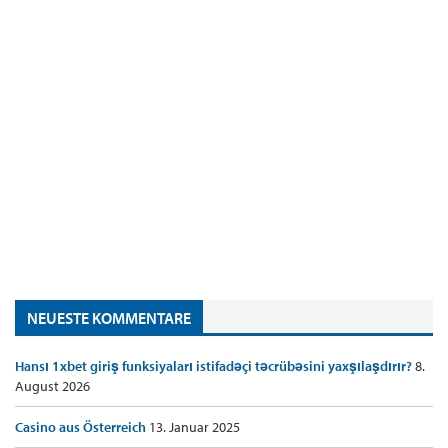
NEUESTE KOMMENTARE
Hansı 1xbet giriş funksiyaları istifadəçi təcrübəsini yaxşılaşdırır?
8.
August 2026
Casino aus Österreich
13. Januar 2025