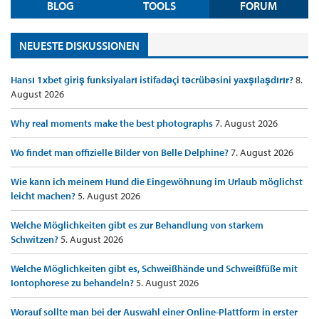
BLOG
TOOLS
FORUM
NEUESTE DISKUSSIONEN
Hansı 1xbet giriş funksiyaları istifadəçi təcrübəsini yaxşılaşdırır?
8.
August 2026
Why real moments make the best photographs
7. August 2026
Wo findet man offizielle Bilder von Belle Delphine?
7. August 2026
Wie kann ich meinem Hund die Eingewöhnung im Urlaub möglichst
leicht machen?
5. August 2026
Welche Möglichkeiten gibt es zur Behandlung von starkem
Schwitzen?
5. August 2026
Welche Möglichkeiten gibt es, Schweißhände und Schweißfüße mit
Iontophorese zu behandeln?
5. August 2026
Worauf sollte man bei der Auswahl einer Online-Plattform in erster