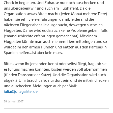
Check in begleiten. Und Zuhause nur noch aus checken und
uns übergeben(wir sind auch am Flughafen). Da die
Organisation sowas öfters macht (jeden Monat mehrere Tiere)
haben sie sehr viele erfahrungen damit, leider sind die
nächsten Flieger aber alle ausgebucht, deswegen suche ich
Flugpaten. Daher wird es da auch keine Probleme geben (falls
jemand schlechte erfahrungen gemacht hat). Mit einem
Flugpaten könnte man auch mehrere Tiere mitbringen und so
würdet ihr den armen Hunden und Katzen aus den Parreras in
Spanien helfen... ist aber kein muss.
Bitte... wenn ihr jemanden kennt oder selbst fliegt, fragt ob sie
es für uns machen könnten. Kosten werden voll übernommen
(für den Transport der Katze). Und die Organisation wird auch
abgeklärt. Ihr braucht also nur dort sein und sie mit einchecken
und auschecken. Meldungen auch per Mail:
julia@juliagalster.de
28. Januar 2007