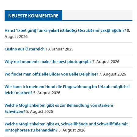
NEUESTE KOMMENTARE
Hansı 1xbet giriş funksiyaları istifadəçi təcrübəsini yaxşılaşdırır?
8.
August 2026
Casino aus Österreich
13. Januar 2025
Why real moments make the best photographs
7. August 2026
Wo findet man offizielle Bilder von Belle Delphine?
7. August 2026
Wie kann ich meinem Hund die Eingewöhnung im Urlaub möglichst
leicht machen?
5. August 2026
Welche Möglichkeiten gibt es zur Behandlung von starkem
Schwitzen?
5. August 2026
Welche Möglichkeiten gibt es, Schweißhände und Schweißfüße mit
Iontophorese zu behandeln?
5. August 2026