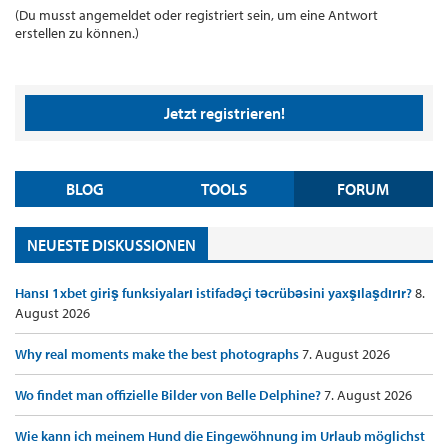
(Du musst angemeldet oder registriert sein, um eine Antwort
erstellen zu können.)
Jetzt registrieren!
BLOG
TOOLS
FORUM
NEUESTE DISKUSSIONEN
Hansı 1xbet giriş funksiyaları istifadəçi təcrübəsini yaxşılaşdırır?
8.
August 2026
Why real moments make the best photographs
7. August 2026
Wo findet man offizielle Bilder von Belle Delphine?
7. August 2026
Wie kann ich meinem Hund die Eingewöhnung im Urlaub möglichst