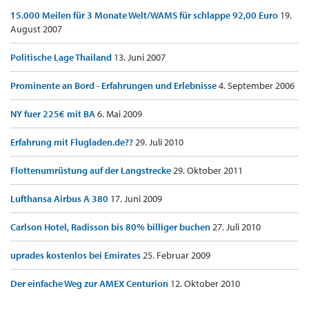
15.000 Meilen für 3 Monate Welt/WAMS für schlappe 92,00 Euro
19.
August 2007
Politische Lage Thailand
13. Juni 2007
Prominente an Bord - Erfahrungen und Erlebnisse
4. September 2006
NY fuer 225€ mit BA
6. Mai 2009
Erfahrung mit Flugladen.de??
29. Juli 2010
Flottenumrüstung auf der Langstrecke
29. Oktober 2011
Lufthansa Airbus A 380
17. Juni 2009
Carlson Hotel, Radisson bis 80% billiger buchen
27. Juli 2010
uprades kostenlos bei Emirates
25. Februar 2009
Der einfache Weg zur AMEX Centurion
12. Oktober 2010