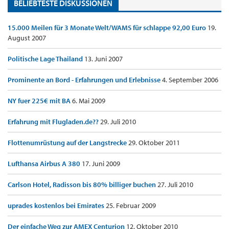
BELIEBTESTE DISKUSSIONEN
15.000 Meilen für 3 Monate Welt/WAMS für schlappe 92,00 Euro
19.
August 2007
Politische Lage Thailand
13. Juni 2007
Prominente an Bord - Erfahrungen und Erlebnisse
4. September 2006
NY fuer 225€ mit BA
6. Mai 2009
Erfahrung mit Flugladen.de??
29. Juli 2010
Flottenumrüstung auf der Langstrecke
29. Oktober 2011
Lufthansa Airbus A 380
17. Juni 2009
Carlson Hotel, Radisson bis 80% billiger buchen
27. Juli 2010
uprades kostenlos bei Emirates
25. Februar 2009
Der einfache Weg zur AMEX Centurion
12. Oktober 2010