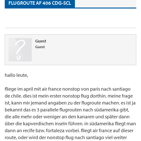
FLUGROUTE AF 406 CDG-SCL
Guest
Guest
hallo leute,
fliege im april mit air france nonstop von paris nach santiago
de chile. dies ist mein erster nonstop flug dorthin. meine frage
ist, kann mir jemand angaben zu der flugroute machen. es ist ja
bekannt das es 3 parallele flugrouten nach südamerika gibt,
die alle mehr oder weniger an den kanaren und später dann
über die kapverdischen inseln führen. in südamerika fliegt man
dann an recife bzw. fortaleza vorbei. fliegt air france auf dieser
route, oder wird der nonstop flug nach santiago viel weiter