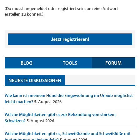
(Du musst angemeldet oder registriert sein, um eine Antwort
erstellen zu können.)
Jetzt registrieren!
BLOG
TOOLS
FORUM
NEUESTE DISKUSSIONEN
Wie kann ich meinem Hund die Eingewöhnung im Urlaub möglichst
leicht machen?
5. August 2026
Welche Möglichkeiten gibt es zur Behandlung von starkem
Schwitzen?
5. August 2026
Welche Möglichkeiten gibt es, Schweißhände und Schweißfüße mit
Iontophorese zu behandeln?
5. August 2026