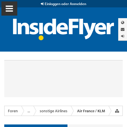
Einloggen oder Anmelden
Foren
...
sonstige Airlines
Air France / KLM