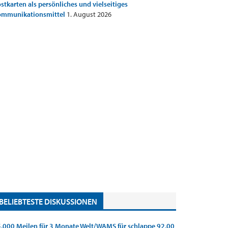
stkarten als persönliches und vielseitiges
ommunikationsmittel
1. August 2026
BELIEBTESTE DISKUSSIONEN
.000 Meilen für 3 Monate Welt/WAMS für schlappe 92,00