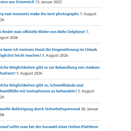
sino aus Österreich
13. Januar 2025
y real moments make the best photographs
7. August
26
 findet man offizielle Bilder von Belle Delphine?
7.
gust 2026
e kann ich meinem Hund die Eingewöhnung im Urlaub
glichst leicht machen?
5. August 2026
lche Möglichkeiten gibt es zur Behandlung von starkem
hwitzen?
5. August 2026
lche Möglichkeiten gibt es, Schweißhände und
hweißfüße mit Iontophorese zu behandeln?
5. August
26
xuelle Belästigung durch Sicherheitspersonal
30. Januar
08
rauf sollte man bei der Auswahl einer Online-Plattform