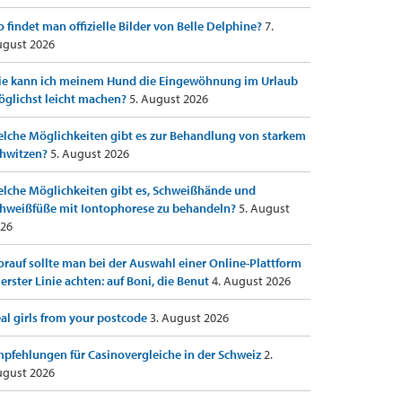
 findet man offizielle Bilder von Belle Delphine?
7.
gust 2026
e kann ich meinem Hund die Eingewöhnung im Urlaub
glichst leicht machen?
5. August 2026
lche Möglichkeiten gibt es zur Behandlung von starkem
hwitzen?
5. August 2026
lche Möglichkeiten gibt es, Schweißhände und
hweißfüße mit Iontophorese zu behandeln?
5. August
26
rauf sollte man bei der Auswahl einer Online-Plattform
 erster Linie achten: auf Boni, die Benut
4. August 2026
al girls from your postcode
3. August 2026
pfehlungen für Casinovergleiche in der Schweiz
2.
gust 2026