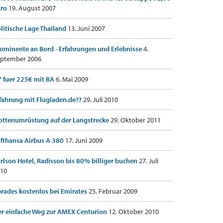
uro
19. August 2007
litische Lage Thailand
13. Juni 2007
ominente an Bord - Erfahrungen und Erlebnisse
4.
ptember 2006
 fuer 225€ mit BA
6. Mai 2009
fahrung mit Flugladen.de??
29. Juli 2010
ottenumrüstung auf der Langstrecke
29. Oktober 2011
fthansa Airbus A 380
17. Juni 2009
rlson Hotel, Radisson bis 80% billiger buchen
27. Juli
10
rades kostenlos bei Emirates
25. Februar 2009
r einfache Weg zur AMEX Centurion
12. Oktober 2010