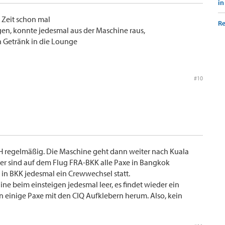
in
 Zeit schon mal
Re
ogen, konnte jedesmal aus der Maschine raus,
in Getränk in die Lounge
#10
 LH regelmäßig. Die Maschine geht dann weiter nach Kuala
er sind auf dem Flug FRA-BKK alle Paxe in Bangkok
in BKK jedesmal ein Crewwechsel statt.
ne beim einsteigen jedesmal leer, es findet wieder ein
n einige Paxe mit den CIQ Aufklebern herum. Also, kein