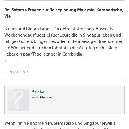
Re: Batam uFragen zur Reiseplanung Malaysia, Kambodscha,
Vie
Batam und Bintan kannst Du getrosst streichen. Auser als
Wochenendausflugsziel fuer Leute die in Singapur leben und
billiges Golfen, billigen Sex oder mittelmaessige Straende fuer
ein Wochenende suchen lohnt sich der Ausglug nicht. Bleib
lieber ein paar Tage laenger In Cambodia.
S
11. Februar 2013
fisinho
Gold Member
Wenn ihr in Phnom Phen, Siem Reap und Singapur jeweils