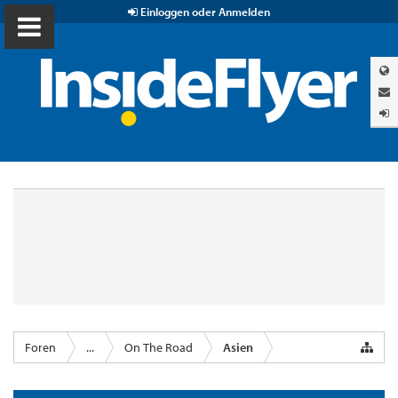
Einloggen oder Anmelden
Foren
...
On The Road
Asien