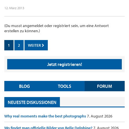
12. März 2013
(Du musst angemeldet oder registriert sein, um eine Antwort
erstellen zu können.)
1
2
WEITER
Jetzt registrieren!
BLOG
TOOLS
FORUM
NEUESTE DISKUSSIONEN
Why real moments make the best photographs
7. August 2026
Wo findet man offizielle Bilder von Belle Delphine?
7. August 2026