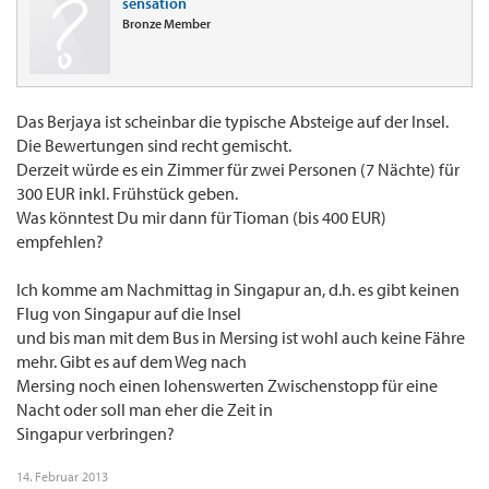
sensation
Bronze Member
Das Berjaya ist scheinbar die typische Absteige auf der Insel.
Die Bewertungen sind recht gemischt.
Derzeit würde es ein Zimmer für zwei Personen (7 Nächte) für
300 EUR inkl. Frühstück geben.
Was könntest Du mir dann für Tioman (bis 400 EUR)
empfehlen?
Ich komme am Nachmittag in Singapur an, d.h. es gibt keinen
Flug von Singapur auf die Insel
und bis man mit dem Bus in Mersing ist wohl auch keine Fähre
mehr. Gibt es auf dem Weg nach
Mersing noch einen lohenswerten Zwischenstopp für eine
Nacht oder soll man eher die Zeit in
Singapur verbringen?
14. Februar 2013