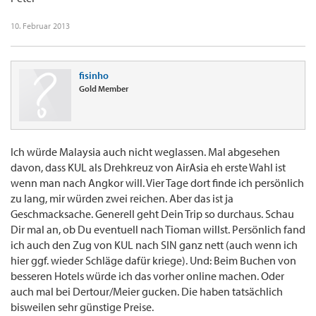
10. Februar 2013
fisinho
Gold Member
Ich würde Malaysia auch nicht weglassen. Mal abgesehen
davon, dass KUL als Drehkreuz von AirAsia eh erste Wahl ist
wenn man nach Angkor will. Vier Tage dort finde ich persönlich
zu lang, mir würden zwei reichen. Aber das ist ja
Geschmacksache. Generell geht Dein Trip so durchaus. Schau
Dir mal an, ob Du eventuell nach Tioman willst. Persönlich fand
ich auch den Zug von KUL nach SIN ganz nett (auch wenn ich
hier ggf. wieder Schläge dafür kriege). Und: Beim Buchen von
besseren Hotels würde ich das vorher online machen. Oder
auch mal bei Dertour/Meier gucken. Die haben tatsächlich
bisweilen sehr günstige Preise.