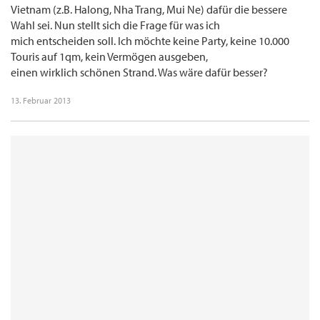
Vietnam (z.B. Halong, Nha Trang, Mui Ne) dafür die bessere
Wahl sei. Nun stellt sich die Frage für was ich
mich entscheiden soll. Ich möchte keine Party, keine 10.000
Touris auf 1qm, kein Vermögen ausgeben,
einen wirklich schönen Strand. Was wäre dafür besser?
13. Februar 2013