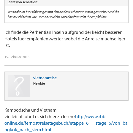
Zitat von sensation:
Was habt ihr für Erfahrungen mit den beiden Perhentian Inseln gemacht? Sind die
besser/schlechter wie Tioman? Welche Unterkunft würdet ihr empfehlen?
Ich finde die Perhentian Inseln aufgrund der keicht besseren
Hotels fuer empfehlenswerter, wobei die Anreise muehseliger
ist.
15. Februar 2013
vietnamreise
Newbie
Kambodscha und Vietnam
vielleicht lohnt es sich hier zu lesen :
http://www.rbb-
online.de/fernost/reisetagebuch/etappe_6___stage_6/von_ba
ngkok_nach_siem.html