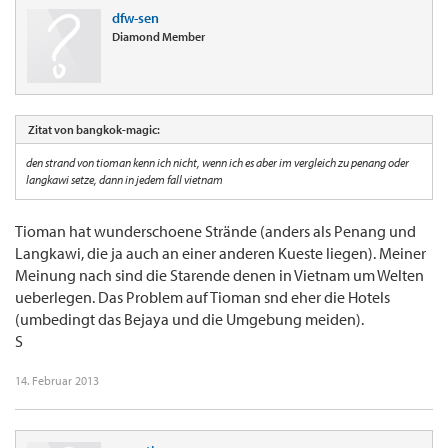
dfw-sen
Diamond Member
Zitat von bangkok-magic:
den strand von tioman kenn ich nicht, wenn ich es aber im vergleich zu penang oder
langkawi setze, dann in jedem fall vietnam
Tioman hat wunderschoene Strände (anders als Penang und
Langkawi, die ja auch an einer anderen Kueste liegen). Meiner
Meinung nach sind die Starende denen in Vietnam um Welten
ueberlegen. Das Problem auf Tioman snd eher die Hotels
(umbedingt das Bejaya und die Umgebung meiden).
S
14. Februar 2013