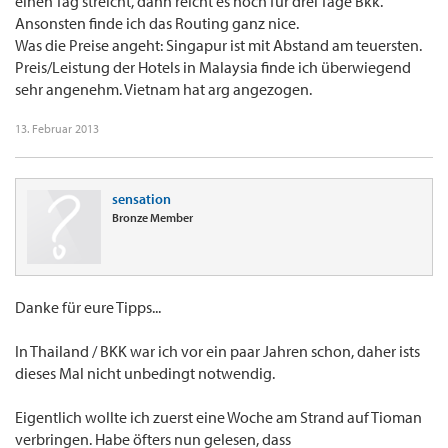
einen Tag streicht, dann reicht es noch für drei Tage Bkk.
Ansonsten finde ich das Routing ganz nice.
Was die Preise angeht: Singapur ist mit Abstand am teuersten.
Preis/Leistung der Hotels in Malaysia finde ich überwiegend
sehr angenehm. Vietnam hat arg angezogen.
13. Februar 2013
sensation
Bronze Member
Danke für eure Tipps...
In Thailand / BKK war ich vor ein paar Jahren schon, daher ists
dieses Mal nicht unbedingt notwendig.
Eigentlich wollte ich zuerst eine Woche am Strand auf Tioman
verbringen. Habe öfters nun gelesen, dass