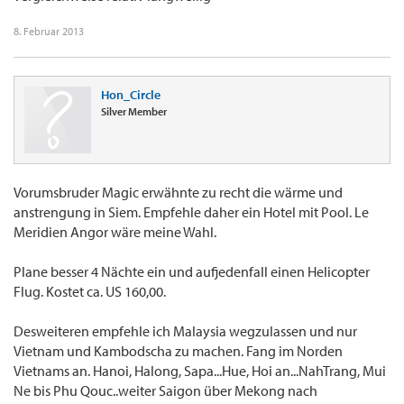
8. Februar 2013
Hon_Circle
Silver Member
Vorumsbruder Magic erwähnte zu recht die wärme und
anstrengung in Siem. Empfehle daher ein Hotel mit Pool. Le
Meridien Angor wäre meine Wahl.
Plane besser 4 Nächte ein und aufjedenfall einen Helicopter
Flug. Kostet ca. US 160,00.
Desweiteren empfehle ich Malaysia wegzulassen und nur
Vietnam und Kambodscha zu machen. Fang im Norden
Vietnams an. Hanoi, Halong, Sapa...Hue, Hoi an...NahTrang, Mui
Ne bis Phu Qouc..weiter Saigon über Mekong nach