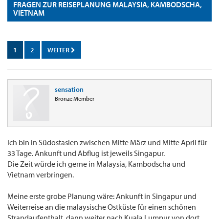
FRAGEN ZUR REISEPLANUNG MALAYSIA, KAMBODSCHA,
VIETNAM
1
2
WEITER
sensation
Bronze Member
Ich bin in Südostasien zwischen Mitte März und Mitte April für
33 Tage. Ankunft und Abflug ist jeweils Singapur.
Die Zeit würde ich gerne in Malaysia, Kambodscha und
Vietnam verbringen.
Meine erste grobe Planung wäre: Ankunft in Singapur und
Weiterreise an die malaysische Ostküste für einen schönen
Strandaufenthalt, dann weiter nach Kuala Lumpur von dort