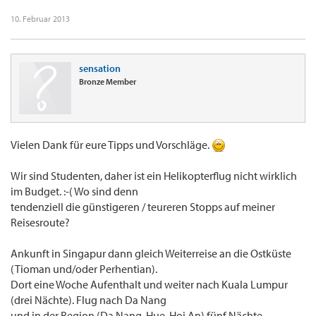
10. Februar 2013
sensation
Bronze Member
Vielen Dank für eure Tipps und Vorschläge.
Wir sind Studenten, daher ist ein Helikopterflug nicht wirklich
im Budget. :-( Wo sind denn
tendenziell die günstigeren / teureren Stopps auf meiner
Reisesroute?
Ankunft in Singapur dann gleich Weiterreise an die Ostküste
(Tioman und/oder Perhentian).
Dort eine Woche Aufenthalt und weiter nach Kuala Lumpur
(drei Nächte). Flug nach Da Nang
und in der Region (Da Nang, Hue, Hoi An) fünf Nächte