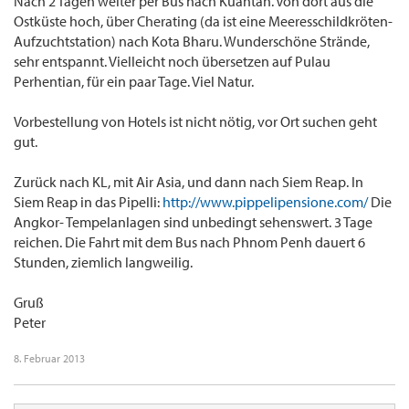
Nach 2 Tagen weiter per Bus nach Kuantan. Von dort aus die
Ostküste hoch, über Cherating (da ist eine Meeresschildkröten-
Aufzuchtstation) nach Kota Bharu. Wunderschöne Strände,
sehr entspannt. Vielleicht noch übersetzen auf Pulau
Perhentian, für ein paar Tage. Viel Natur.
Vorbestellung von Hotels ist nicht nötig, vor Ort suchen geht
gut.
Zurück nach KL, mit Air Asia, und dann nach Siem Reap. In
Siem Reap in das Pipelli:
http://www.pippelipensione.com/
Die
Angkor- Tempelanlagen sind unbedingt sehenswert. 3 Tage
reichen. Die Fahrt mit dem Bus nach Phnom Penh dauert 6
Stunden, ziemlich langweilig.
Gruß
Peter
8. Februar 2013