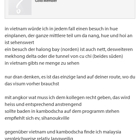
Gold Member
in vietnam würde ich in jedem fall einen besuch in hue
einplanen, der ganze mittlere teil um da nang, hue und hoi an
ist sehenswert
ein besuch der halong bay (norden) ist auch nett, desweiteren
mekhong delta oder die tunnel von cu chi (beides süden)
in vietnam gibts ne menge zu sehen
nur dran denken, es ist das einzige land auf deiner route, wo du
das visum vorher brauchst
mit angkor wat muss ich dem kollegen recht geben, das wird
heiss und entsprechend anstrengend
sollte baden in kambodscha auf dem programm stehen
empfiehlt sich ev, sihanoukville
gegenüber vietnam und kambodscha finde ich malaysia
vergleichweise relativ langweilig