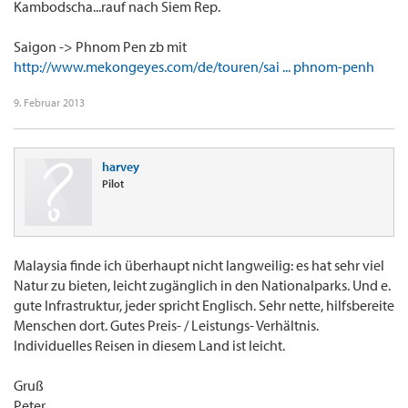
Kambodscha...rauf nach Siem Rep.
Saigon -> Phnom Pen zb mit
http://www.mekongeyes.com/de/touren/sai ... phnom-penh
9. Februar 2013
harvey
Pilot
Malaysia finde ich überhaupt nicht langweilig: es hat sehr viel
Natur zu bieten, leicht zugänglich in den Nationalparks. Und e.
gute Infrastruktur, jeder spricht Englisch. Sehr nette, hilfsbereite
Menschen dort. Gutes Preis- / Leistungs- Verhältnis.
Individuelles Reisen in diesem Land ist leicht.
Gruß
Peter