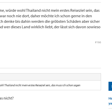
ne, würde wohl Thailand nicht mein erstes Reiseziel sein, das
 war noch nie dort, daher möchte ich schon gerne in den
Ich denke bis dahin werden die gröbsten Schäden aber sicher
 wer dieses Land wirklich liebt, der lässt sich davon sowieso
#166
ohl Thailand nicht mein erstes Reiseziel sein, das muss ich schon sagen
s nicht?
Ha
ya