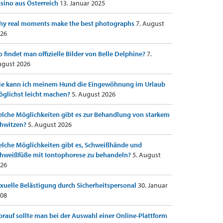
sino aus Österreich
13. Januar 2025
y real moments make the best photographs
7. August
26
 findet man offizielle Bilder von Belle Delphine?
7.
gust 2026
e kann ich meinem Hund die Eingewöhnung im Urlaub
glichst leicht machen?
5. August 2026
lche Möglichkeiten gibt es zur Behandlung von starkem
hwitzen?
5. August 2026
lche Möglichkeiten gibt es, Schweißhände und
hweißfüße mit Iontophorese zu behandeln?
5. August
26
xuelle Belästigung durch Sicherheitspersonal
30. Januar
08
rauf sollte man bei der Auswahl einer Online-Plattform