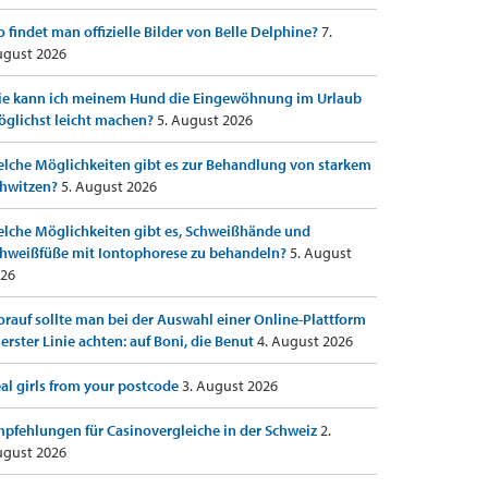
 findet man offizielle Bilder von Belle Delphine?
7.
gust 2026
e kann ich meinem Hund die Eingewöhnung im Urlaub
glichst leicht machen?
5. August 2026
lche Möglichkeiten gibt es zur Behandlung von starkem
hwitzen?
5. August 2026
lche Möglichkeiten gibt es, Schweißhände und
hweißfüße mit Iontophorese zu behandeln?
5. August
26
rauf sollte man bei der Auswahl einer Online-Plattform
 erster Linie achten: auf Boni, die Benut
4. August 2026
al girls from your postcode
3. August 2026
pfehlungen für Casinovergleiche in der Schweiz
2.
gust 2026