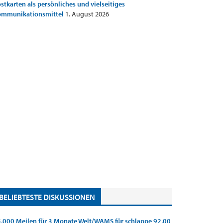
stkarten als persönliches und vielseitiges
ommunikationsmittel
1. August 2026
BELIEBTESTE DISKUSSIONEN
.000 Meilen für 3 Monate Welt/WAMS für schlappe 92,00