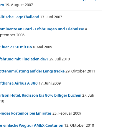
uro
19. August 2007
litische Lage Thailand
13. Juni 2007
ominente an Bord - Erfahrungen und Erlebnisse
4.
ptember 2006
 fuer 225€ mit BA
6. Mai 2009
fahrung mit Flugladen.de??
29. Juli 2010
ottenumrüstung auf der Langstrecke
29. Oktober 2011
fthansa Airbus A 380
17. Juni 2009
rlson Hotel, Radisson bis 80% billiger buchen
27. Juli
10
rades kostenlos bei Emirates
25. Februar 2009
r einfache Weg zur AMEX Centurion
12. Oktober 2010