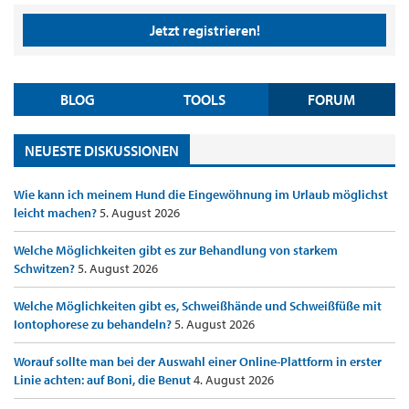
Jetzt registrieren!
BLOG
TOOLS
FORUM
NEUESTE DISKUSSIONEN
Wie kann ich meinem Hund die Eingewöhnung im Urlaub möglichst
leicht machen?
5. August 2026
Welche Möglichkeiten gibt es zur Behandlung von starkem
Schwitzen?
5. August 2026
Welche Möglichkeiten gibt es, Schweißhände und Schweißfüße mit
Iontophorese zu behandeln?
5. August 2026
Worauf sollte man bei der Auswahl einer Online-Plattform in erster
Linie achten: auf Boni, die Benut
4. August 2026