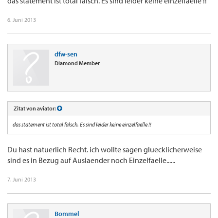
das statement ist total falsch. Es sind leider keine einzelfaelle !!
6. Juni 2013
dfw-sen
Diamond Member
Zitat von aviator:
das statement ist total falsch. Es sind leider keine einzelfaelle !!
Du hast natuerlich Recht. ich wollte sagen gluecklicherweise
sind es in Bezug auf Auslaender noch Einzelfaelle......
7. Juni 2013
Bommel