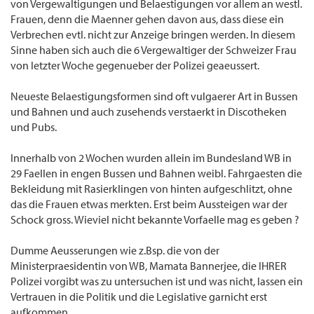
von Vergewaltigungen und Belaestigungen vor allem an westl.
Frauen, denn die Maenner gehen davon aus, dass diese ein
Verbrechen evtl. nicht zur Anzeige bringen werden. In diesem
Sinne haben sich auch die 6 Vergewaltiger der Schweizer Frau
von letzter Woche gegenueber der Polizei geaeussert.
Neueste Belaestigungsformen sind oft vulgaerer Art in Bussen
und Bahnen und auch zusehends verstaerkt in Discotheken
und Pubs.
Innerhalb von 2 Wochen wurden allein im Bundesland WB in
29 Faellen in engen Bussen und Bahnen weibl. Fahrgaesten die
Bekleidung mit Rasierklingen von hinten aufgeschlitzt, ohne
das die Frauen etwas merkten. Erst beim Aussteigen war der
Schock gross. Wieviel nicht bekannte Vorfaelle mag es geben ?
Dumme Aeusserungen wie z.Bsp. die von der
Ministerpraesidentin von WB, Mamata Bannerjee, die IHRER
Polizei vorgibt was zu untersuchen ist und was nicht, lassen ein
Vertrauen in die Politik und die Legislative garnicht erst
aufkommen.