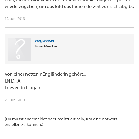
wiederzugeben, um das Bild das Indien derzeit von sich abgibt.
10. Juni 2013
wegweiser
Silver Member
Von einer netten nEngländerin gehört...
I.N.D.I.A.
I never do it again !
26. Juni 2013
(Du musst angemeldet oder registriert sein, um eine Antwort
erstellen zu können.)