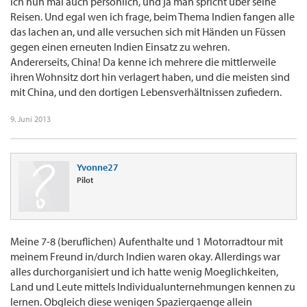
ich nun mal auch persönlich, und ja man spricht über seine
Reisen. Und egal wen ich frage, beim Thema Indien fangen alle
das lachen an, und alle versuchen sich mit Händen un Füssen
gegen einen erneuten Indien Einsatz zu wehren.
Andererseits, China! Da kenne ich mehrere die mittlerweile
ihren Wohnsitz dort hin verlagert haben, und die meisten sind
mit China, und den dortigen Lebensverhältnissen zufiedern.
9. Juni 2013
Yvonne27
Pilot
Meine 7-8 (beruflichen) Aufenthalte und 1 Motorradtour mit
meinem Freund in/durch Indien waren okay. Allerdings war
alles durchorganisiert und ich hatte wenig Moeglichkeiten,
Land und Leute mittels Individualunternehmungen kennen zu
lernen. Obgleich diese wenigen Spaziergaenge allein