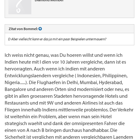
Zitat von Bommel:
D Aber vielleicht kann er das ja mit ein paar Beispielen untermauern?
Ich weiss nicht genau, was Du hoeren willst und wenn ich
Indien heute mit I dien vor 10 Jahren vergleiche, dann ist es
hervorragten. Auch wenn ich indien mit anderen
Entwicklungslaendern vergleiche ( Indonesien, Philippinen,
Nigeria......). Die Flughaefen in Delhi, Mumbai, Hyderabad,
Bangalore und anderen Orten sind modernisiert oder neu, es
gibt in allen groesseren Stadeten hervorragende Hotels und
Restaurants und mit 9W und anderen Airlines ist auch das
Fliegen innerhalb Indiens mittlerweile problemlos. Der Verkehr
ist weiterhin ein Problem, aber wenn man sein Hotel
strategisch waehlt und dank der omnipresenten Fahrer die
einen von A nach B bringen durchaus handhabbar. Die
Sicherheit ist verglichen mit anderen vergleichbaren Laendern