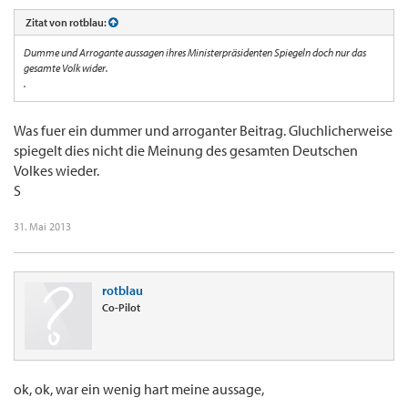
Zitat von rotblau:
Dumme und Arrogante aussagen ihres Ministerpräsidenten Spiegeln doch nur das
gesamte Volk wider.
.
Was fuer ein dummer und arroganter Beitrag. Gluchlicherweise
spiegelt dies nicht die Meinung des gesamten Deutschen
Volkes wieder.
S
31. Mai 2013
rotblau
Co-Pilot
ok, ok, war ein wenig hart meine aussage,