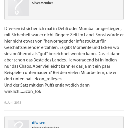
Silver Member
Dfw-sen ist sicherlich mal in Dehli oder Mumbai umgestiegen,
mit Sicherheit war er nicht längere Zeit im Land. Sonst würde er
hier nicht etwas von "hervorragender Infrastruktur für
Geschäftsreisende" erzählen. Es gibt Momente und Ecken wo
sie annähernd als "gut" bezeichnet werden kann. Das ist dann
aber schon das Beste des Landes. Hervorragend ist in Indien
nur das Chaos. Aber vielleicht kann er das ja mit ein paar
Beispielen untermauern? Bei den vielen Mitarbeitern, die er
dort unten hat....:icon_rolleyes:
Und der Satz mit den Puffs entlarvt dich dann
wirklich.....:icon_lol:
9. Juni 2013
dfw-sen
Diamond Member