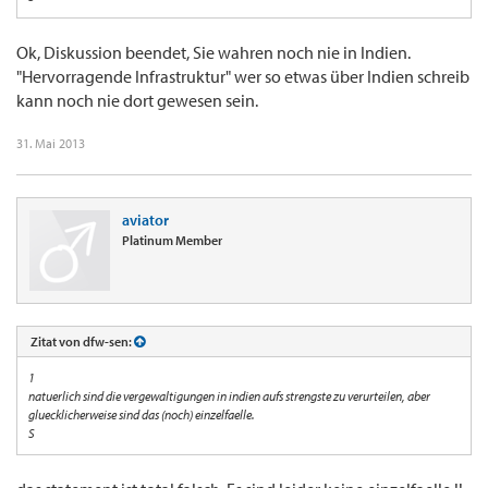
Ok, Diskussion beendet, Sie wahren noch nie in Indien.
"Hervorragende Infrastruktur" wer so etwas über Indien schreib
kann noch nie dort gewesen sein.
31. Mai 2013
aviator
Platinum Member
Zitat von dfw-sen:
1
natuerlich sind die vergewaltigungen in indien aufs strengste zu verurteilen, aber
gluecklicherweise sind das (noch) einzelfaelle.
S