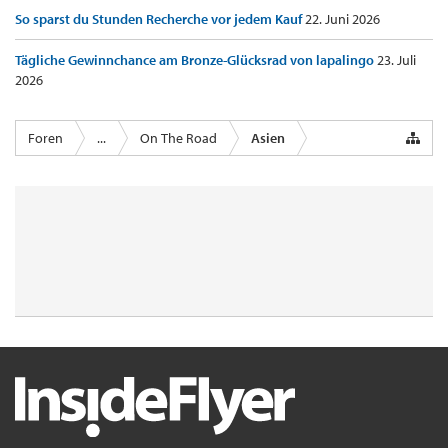
So sparst du Stunden Recherche vor jedem Kauf
22. Juni 2026
Tägliche Gewinnchance am Bronze-Glücksrad von lapalingo
23. Juli
2026
Foren
...
On The Road
Asien