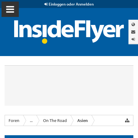
Einloggen oder Anmelden
Foren
...
On The Road
Asien