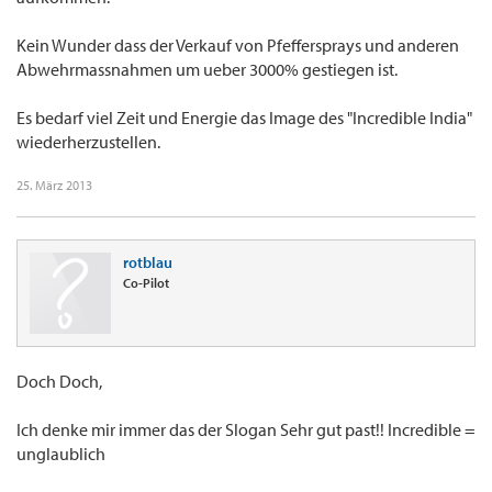
Kein Wunder dass der Verkauf von Pfeffersprays und anderen
Abwehrmassnahmen um ueber 3000% gestiegen ist.
Es bedarf viel Zeit und Energie das Image des "Incredible India"
wiederherzustellen.
25. März 2013
rotblau
Co-Pilot
Doch Doch,
Ich denke mir immer das der Slogan Sehr gut past!! Incredible =
unglaublich