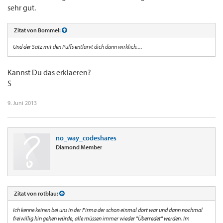
sehr gut.
Zitat von Bommel:
Und der Satz mit den Puffs entlarvt dich dann wirklich....
Kannst Du das erklaeren?
S
9. Juni 2013
no_way_codeshares
Diamond Member
Zitat von rotblau:
Ich kenne keinen bei uns in der Firma der schon einmal dort war und dann nochmal
freiwillig hin gehen würde, alle müssen immer wieder "Überredet" werden. Im