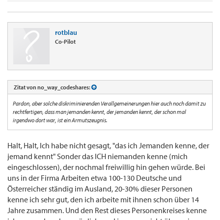
rotblau
Co-Pilot
Zitat von no_way_codeshares:
Pardon, aber solche diskriminierenden Verallgemeinerungen hier auch noch damit zu
rechtfertigen, dass man jemanden kennt, der jemanden kennt, der schon mal
irgendwo dort war, ist ein Armutszeugnis.
Halt, Halt, Ich habe nicht gesagt, "das ich Jemanden kenne, der
jemand kennt" Sonder das ICH niemanden kenne (mich
eingeschlossen), der nochmal freiwillig hin gehen würde. Bei
uns in der Firma Arbeiten etwa 100-130 Deutsche und
Österreicher ständig im Ausland, 20-30% dieser Personen
kenne ich sehr gut, den ich arbeite mit ihnen schon über 14
Jahre zusammen. Und den Rest dieses Personenkreises kenne