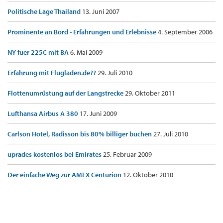
Politische Lage Thailand
13. Juni 2007
Prominente an Bord - Erfahrungen und Erlebnisse
4. September 2006
NY fuer 225€ mit BA
6. Mai 2009
Erfahrung mit Flugladen.de??
29. Juli 2010
Flottenumrüstung auf der Langstrecke
29. Oktober 2011
Lufthansa Airbus A 380
17. Juni 2009
Carlson Hotel, Radisson bis 80% billiger buchen
27. Juli 2010
uprades kostenlos bei Emirates
25. Februar 2009
Der einfache Weg zur AMEX Centurion
12. Oktober 2010