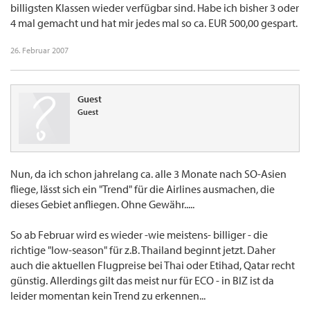
billigsten Klassen wieder verfügbar sind. Habe ich bisher 3 oder
4 mal gemacht und hat mir jedes mal so ca. EUR 500,00 gespart.
26. Februar 2007
Guest
Guest
Nun, da ich schon jahrelang ca. alle 3 Monate nach SO-Asien
fliege, lässt sich ein "Trend" für die Airlines ausmachen, die
dieses Gebiet anfliegen. Ohne Gewähr.....
So ab Februar wird es wieder -wie meistens- billiger - die
richtige "low-season" für z.B. Thailand beginnt jetzt. Daher
auch die aktuellen Flugpreise bei Thai oder Etihad, Qatar recht
günstig. Allerdings gilt das meist nur für ECO - in BIZ ist da
leider momentan kein Trend zu erkennen...