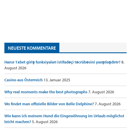
NEUESTE KOMMENTARE
Hansı 1xbet giriş funksiyaları istifadəçi təcrübəsini yaxşılaşdırır?
8.
August 2026
Casino aus Österreich
13. Januar 2025
Why real moments make the best photographs
7. August 2026
Wo findet man offizielle Bilder von Belle Delphine?
7. August 2026
Wie kann ich meinem Hund die Eingewöhnung im Urlaub möglichst
leicht machen?
5. August 2026