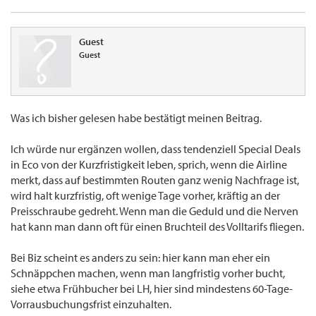
Guest
Guest
Was ich bisher gelesen habe bestätigt meinen Beitrag.
Ich würde nur ergänzen wollen, dass tendenziell Special Deals
in Eco von der Kurzfristigkeit leben, sprich, wenn die Airline
merkt, dass auf bestimmten Routen ganz wenig Nachfrage ist,
wird halt kurzfristig, oft wenige Tage vorher, kräftig an der
Preisschraube gedreht. Wenn man die Geduld und die Nerven
hat kann man dann oft für einen Bruchteil des Volltarifs fliegen.
Bei Biz scheint es anders zu sein: hier kann man eher ein
Schnäppchen machen, wenn man langfristig vorher bucht,
siehe etwa Frühbucher bei LH, hier sind mindestens 60-Tage-
Vorrausbuchungsfrist einzuhalten.