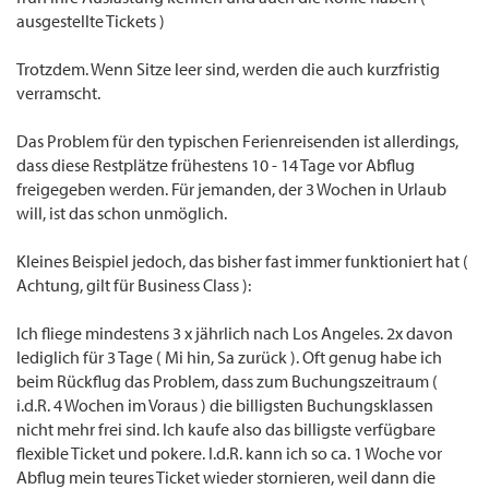
ausgestellte Tickets )
Trotzdem. Wenn Sitze leer sind, werden die auch kurzfristig
verramscht.
Das Problem für den typischen Ferienreisenden ist allerdings,
dass diese Restplätze frühestens 10 - 14 Tage vor Abflug
freigegeben werden. Für jemanden, der 3 Wochen in Urlaub
will, ist das schon unmöglich.
Kleines Beispiel jedoch, das bisher fast immer funktioniert hat (
Achtung, gilt für Business Class ):
Ich fliege mindestens 3 x jährlich nach Los Angeles. 2x davon
lediglich für 3 Tage ( Mi hin, Sa zurück ). Oft genug habe ich
beim Rückflug das Problem, dass zum Buchungszeitraum (
i.d.R. 4 Wochen im Voraus ) die billigsten Buchungsklassen
nicht mehr frei sind. Ich kaufe also das billigste verfügbare
flexible Ticket und pokere. I.d.R. kann ich so ca. 1 Woche vor
Abflug mein teures Ticket wieder stornieren, weil dann die