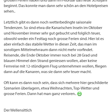
grossen Ferien haben und dann im Februar das neue Schuljahr
beginnt. Das konnte man dann sehr schön an den Hotelpreisen
sehen..
Letztlich gibt es dann noch wetterbedingte saisonale
Tendenzen. So sind etwa die Kanarischen Inseln im Oktober
und November immer sehr gut gebucht und folglich teuer,
obwohl weder ein Festtag noch grosse Ferien sind. Hier ist es
aber einfach das stabile Wetter in dieser Zeit, das man im
sonstigen Mittelmehrraum dann nicht mehr vorfindet.
Reisende, die Ende Oktober immer noch bei 28 Grad und
blauen Himmel den Strand geniessen wollen, aber keine
Fernreise mit 12-stündigem Flug unternehmen wollen, fliegen
dann auf die Kanaren, was sie dann sehr teuer macht.
Oft kann es dann noch sein, dass sich mehrere hier geschilderte
Szenarien überlagern, etwa Weihnachten, Top-Wetter und
grosse Ferien. Dann hat man ganz verloren..
Der Wellensittich