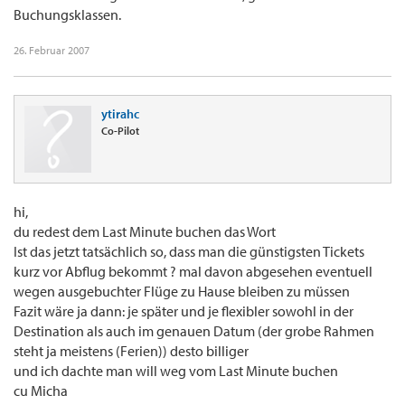
Buchungsklassen.
26. Februar 2007
ytirahc
Co-Pilot
hi,
du redest dem Last Minute buchen das Wort
Ist das jetzt tatsächlich so, dass man die günstigsten Tickets
kurz vor Abflug bekommt ? mal davon abgesehen eventuell
wegen ausgebuchter Flüge zu Hause bleiben zu müssen
Fazit wäre ja dann: je später und je flexibler sowohl in der
Destination als auch im genauen Datum (der grobe Rahmen
steht ja meistens (Ferien)) desto billiger
und ich dachte man will weg vom Last Minute buchen
cu Micha