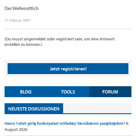
Der Wellensittich
27. Februar 2007
(Du musst angemeldet oder registriert sein, um eine Antwort
erstellen zu können.)
Jetzt registrieren!
BLOG
TOOLS
FORUM
NEUESTE DISKUSSIONEN
Hansı 1xbet giriş funksiyaları istifadəçi təcrübəsini yaxşılaşdırır?
8.
August 2026