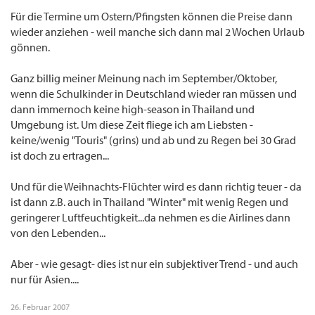
Für die Termine um Ostern/Pfingsten können die Preise dann
wieder anziehen - weil manche sich dann mal 2 Wochen Urlaub
gönnen.
Ganz billig meiner Meinung nach im September/Oktober,
wenn die Schulkinder in Deutschland wieder ran müssen und
dann immernoch keine high-season in Thailand und
Umgebung ist. Um diese Zeit fliege ich am Liebsten -
keine/wenig "Touris" (grins) und ab und zu Regen bei 30 Grad
ist doch zu ertragen...
Und für die Weihnachts-Flüchter wird es dann richtig teuer - da
ist dann z.B. auch in Thailand "Winter" mit wenig Regen und
geringerer Luftfeuchtigkeit...da nehmen es die Airlines dann
von den Lebenden...
Aber - wie gesagt- dies ist nur ein subjektiver Trend - und auch
nur für Asien....
26. Februar 2007