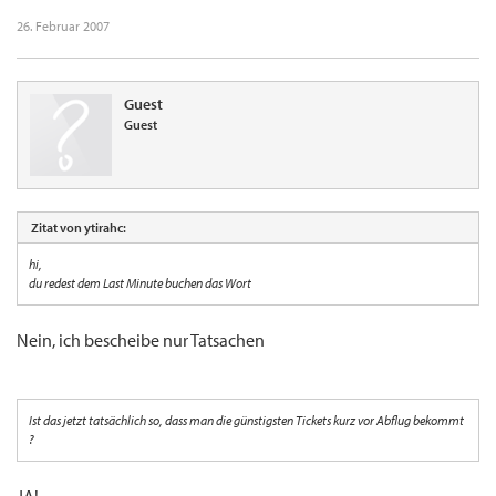
26. Februar 2007
Guest
Guest
Zitat von ytirahc:
hi,
du redest dem Last Minute buchen das Wort
Nein, ich bescheibe nur Tatsachen
Ist das jetzt tatsächlich so, dass man die günstigsten Tickets kurz vor Abflug bekommt
?